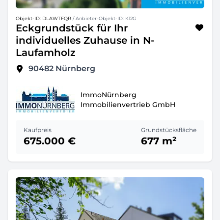
Objekt-ID: DLAWTFQR
/ Anbieter-Objekt-ID: K12G
Eckgrundstück für Ihr
individuelles Zuhause in N-
Laufamholz
90482
Nürnberg
ImmoNürnberg
Immobilienvertrieb GmbH
Kaufpreis
Grundstücksfläche
675.000 €
677 m²