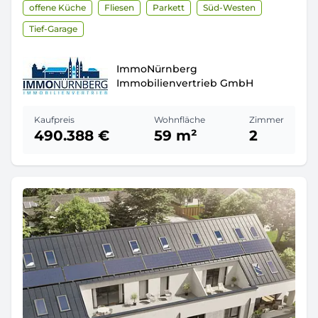
offene Küche
Fliesen
Parkett
Süd-Westen
Tief-Garage
ImmoNürnberg
Immobilienvertrieb GmbH
Kaufpreis
Wohnfläche
Zimmer
490.388 €
59 m²
2