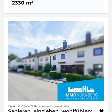
2330 m²
Objekt-ID: CSWWZAZP
/ Anbieter-Objekt-ID: P11a
Sanieren, einziehen, wohlfühlen: