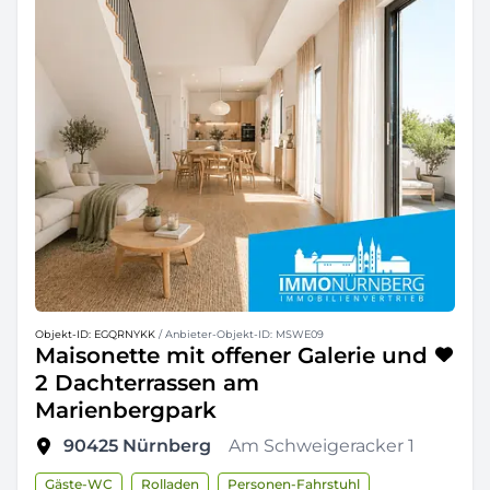
Objekt-ID: EGQRNYKK
/ Anbieter-Objekt-ID: MSWE09
Maisonette mit offener Galerie und
2 Dachterrassen am
Marienbergpark
90425
Nürnberg
Am Schweigeracker 1
Gäste-WC
Rolladen
Personen-Fahrstuhl