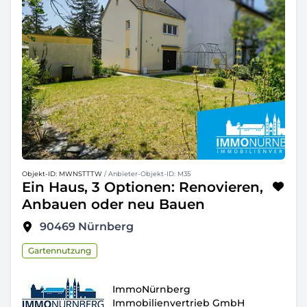
Objekt-ID: MWNSTTTW
/ Anbieter-Objekt-ID: M35
Ein Haus, 3 Optionen: Renovieren,
Anbauen oder neu Bauen
90469
Nürnberg
Gartennutzung
ImmoNürnberg
Immobilienvertrieb GmbH