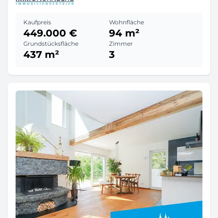
Kaufpreis
Wohnfläche
449.000 €
94 m²
Grundstücksfläche
Zimmer
437 m²
3