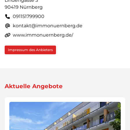
Lindengasse 3
90419 Nürnberg
091151799900
kontakt@immonuernberg.de
www.immonuernberg.de/
Impressum des Anbieters
Aktuelle Angebote