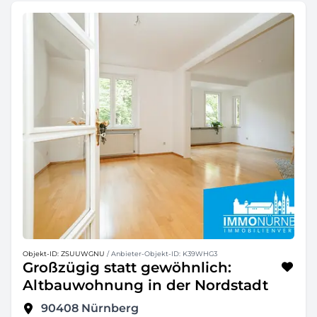
Objekt-ID: ZSUUWGNU
/ Anbieter-Objekt-ID: K39WHG3
Großzügig statt gewöhnlich:
Altbauwohnung in der Nordstadt
90408
Nürnberg