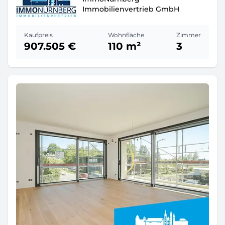
Immobilienvertrieb GmbH
Kaufpreis
Wohnfläche
Zimmer
907.505 €
110 m²
3