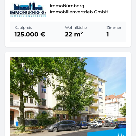
ImmoNürnberg
Immobilienvertrieb GmbH
Kaufpreis
Wohnfläche
Zimmer
125.000 €
22 m²
1