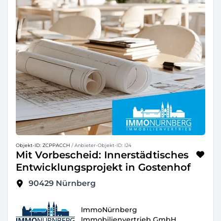
Objekt-ID: ZCPPACCH
/ Anbieter-Objekt-ID: I24
Mit Vorbescheid: Innerstädtisches
Entwicklungsprojekt in Gostenhof
90429
Nürnberg
ImmoNürnberg
Immobilienvertrieb GmbH