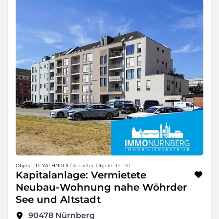
Objekt-ID: YALHNRLX
/ Anbieter-Objekt-ID: P10
Kapitalanlage: Vermietete
Neubau-Wohnung nahe Wöhrder
See und Altstadt
90478
Nürnberg