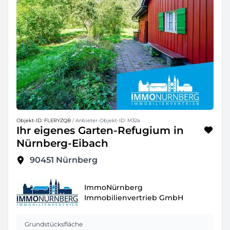
Objekt-ID: FLERYZQB
/ Anbieter-Objekt-ID: M32a
Ihr eigenes Garten-Refugium in
Nürnberg-Eibach
90451
Nürnberg
ImmoNürnberg
Immobilienvertrieb GmbH
Grundstücksfläche