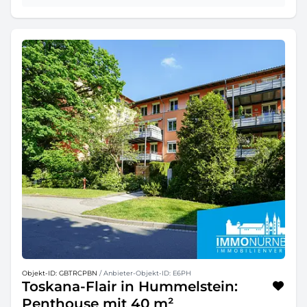
Objekt-ID: GBTRCPBN
/ Anbieter-Objekt-ID: E6PH
Toskana-Flair in Hummelstein:
Penthouse mit 40 m²