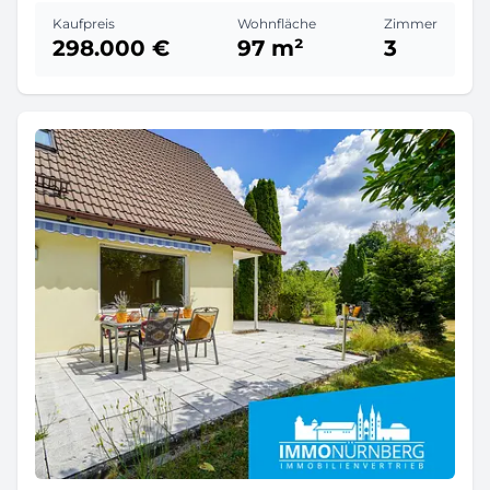
Kaufpreis
Wohnfläche
Zimmer
298.000 €
97 m²
3