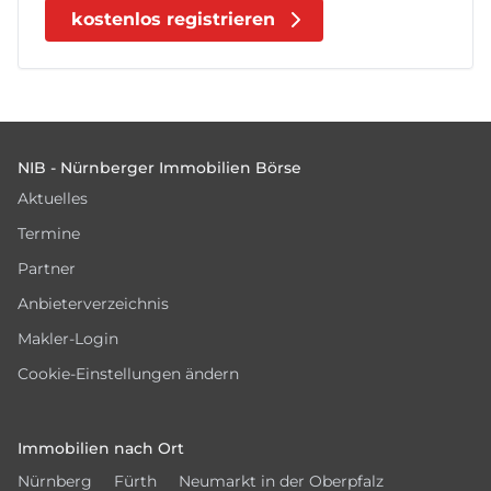
kostenlos registrieren
Footer
NIB - Nürnberger Immobilien Börse
Aktuelles
Termine
Partner
Anbieterverzeichnis
Makler-Login
Cookie-Einstellungen ändern
Immobilien nach Ort
Nürnberg
Fürth
Neumarkt in der Oberpfalz