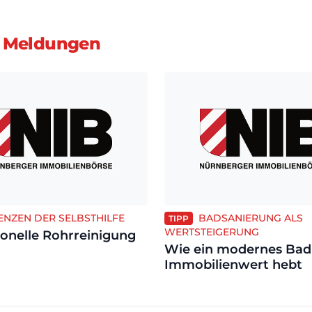
 Meldungen
ENZEN DER SELBSTHILFE
BADSANIERUNG ALS
TIPP
WERTSTEIGERUNG
ionelle Rohrreinigung
Wie ein modernes Bad
Immobilienwert hebt