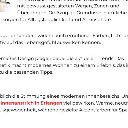
mit bewusst gestalteten Wegen, Zonen und
Übergängen. Großzügige Grundrisse, natürliche
 sorgen für Alltagstauglichkeit und Atmosphäre.
ge an, sondern wirken auch emotional: Farben, Licht u
itiv auf das Lebensgefühl auswirken können.
emäßes Design prägen dabei die aktuellen Trends. Das
etik macht modernes Wohnen zu einem Erlebnis, das in
rzu die passenden Tipps.
lich die Stimmung eines modernen Innenbereichs. Un
r Innenanstrich in Erlangen
viel bewirken. Warme, neutr
 Ausgewogenheit, während gezielte Akzentfarben für S