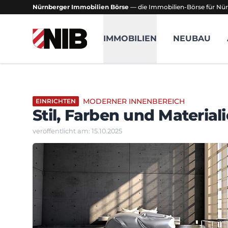
Nürnberger Immobilien Börse
— die Immobilien-Börse für Nür
NIB - Nürnberger Immobilien Börse
IMMOBILIEN
NEUBAU
MODERNER INNENBEREICH
EINRICHTEN
Stil, Farben und Material
veröffentlicht am: 15.10.2025