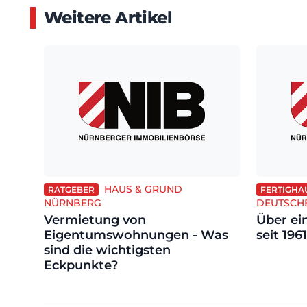
Weitere Artikel
HAUS & GRUND
RATGEBER
FERTIGHA
NÜRNBERG
DEUTSCH
Vermietung von
Über ei
Eigentumswohnungen - Was
seit 196
sind die wichtigsten
Eckpunkte?