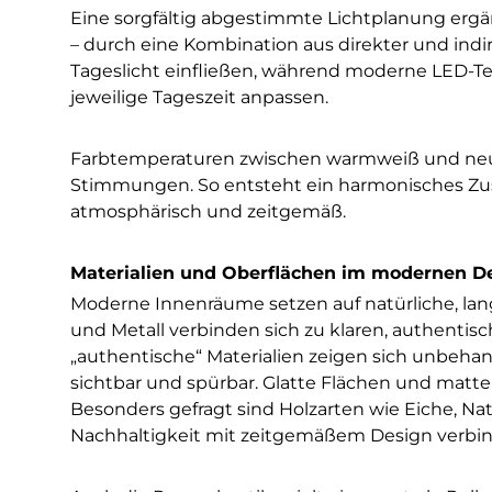
Eine sorgfältig abgestimmte Lichtplanung erg
– durch eine Kombination aus direkter und indi
Tageslicht einfließen, während moderne LED-T
jeweilige Tageszeit anpassen.
Farbtemperaturen zwischen warmweiß und neut
Stimmungen. So entsteht ein harmonisches Zus
atmosphärisch und zeitgemäß.
Materialien und Oberflächen im modernen D
Moderne Innenräume setzen auf natürliche, lan
und Metall verbinden sich zu klaren, authenti
„authentische“ Materialien zeigen sich unbehand
sichtbar und spürbar. Glatte Flächen und matte
Besonders gefragt sind Holzarten wie Eiche, Nat
Nachhaltigkeit mit zeitgemäßem Design verbi