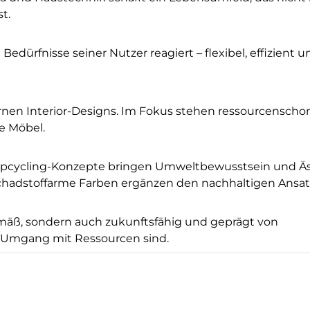
t.
dürfnisse seiner Nutzer reagiert – flexibel, effizient und
dernen Interior-Designs. Im Fokus stehen ressourcensch
e Möbel.
 Upcycling-Konzepte bringen Umweltbewusstsein und Äs
hadstoffarme Farben ergänzen den nachhaltigen Ansat
emäß, sondern auch zukunftsfähig und geprägt von
 Umgang mit Ressourcen sind.