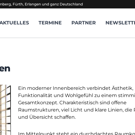
nberg, Fürth, Erlangen und ganz Deutschland
AKTUELLES
TERMINE
PARTNER
NEWSLETT
ien
Ein moderner Innenbereich verbindet Ästhetik,
Funktionalität und Wohlgefühl zu einem stimm
Gesamtkonzept. Charakteristisch sind offene
Raumstrukturen, viel Licht und klare Linien, die
und Übersicht schaffen.
Im Mittelpunkt steht ein durchdachtes Raumko