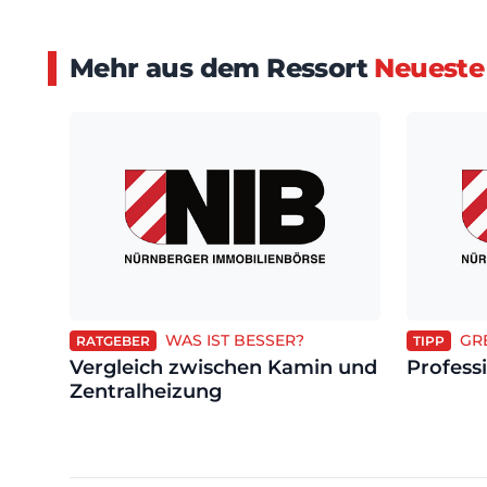
Mehr aus dem Ressort
Neueste
WAS IST BESSER?
GR
RATGEBER
TIPP
Vergleich zwischen Kamin und
Profess
Zentralheizung