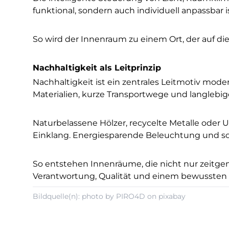
funktional, sondern auch individuell anpassbar is
So wird der Innenraum zu einem Ort, der auf die Be
Nachhaltigkeit als Leitprinzip
Nachhaltigkeit ist ein zentrales Leitmotiv mo
Materialien, kurze Transportwege und langlebig
Naturbelassene Hölzer, recycelte Metalle oder
Einklang. Energiesparende Beleuchtung und sc
So entstehen Innenräume, die nicht nur zeitg
Verantwortung, Qualität und einem bewussten
Bildquelle(n): photo by PIRO4D on pixabay