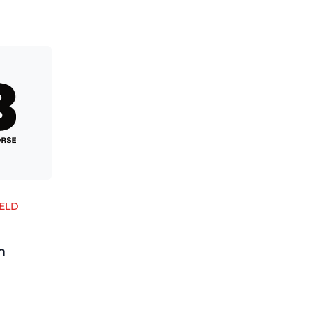
ELD
m