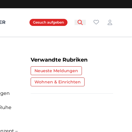
Favoriten
ER
Gesuch aufgeben
Login
Verwandte Rubriken
Neueste Meldungen
Wohnen & Einrichten
igen
 Ruhe
nzept –