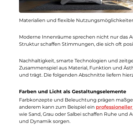
Materialien und flexible Nutzungsmöglichkeiten
Moderne Innenräume sprechen nicht nur das Au
Struktur schaffen Stimmungen, die sich oft pos
Nachhaltigkeit, smarte Technologien und zeitg
Zusammenspiel aus Material, Funktion und Ästh
und trägt. Die folgenden Abschnitte liefern hie
Farben und Licht als Gestaltungselemente
Farbkonzepte und Beleuchtung prägen maßgeb
anderem kann zum Beispiel ein
professionelle
wie Sand, Grau oder Salbei schaffen Ruhe und
und Dynamik sorgen.