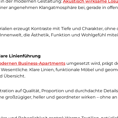
e in der modernen Gestaltung:
Akustisch wirksame Lös
 einer angenehmen Klangatmosphäre bei, gerade in offe
alien erzeugt Kontraste mit Tiefe und Charakter, ohne
Innenwelt, die Ästhetik, Funktion und Wohlgefühl mite
lare Linienführung
odernen Business-Apartments
umgesetzt wird, prägt 
esentliche. Klare Linien, funktionale Möbel und geom
d Übersicht.
ration auf Qualität, Proportion und durchdachte Detail
me großzügiger, heller und geordneter wirken – ohne an