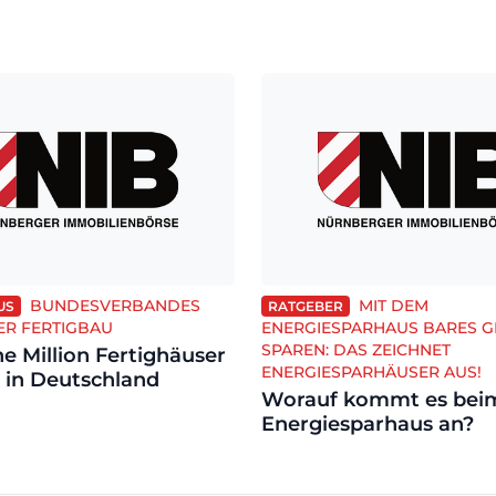
BUNDESVERBANDES
MIT DEM
US
RATGEBER
ER FERTIGBAU
ENERGIESPARHAUS BARES G
SPAREN: DAS ZEICHNET
ne Million Fertighäuser
ENERGIESPARHÄUSER AUS!
1 in Deutschland
Worauf kommt es bei
Energiesparhaus an?