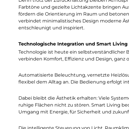
Denn trotz der Zurückhaltung bleiben Atmosphär
Farbtöne und gezielte Lichtakzente bringen Aus
fördern die Orientierung im Raum und betonen d
verbindet minimalistisches Design moderne Äs
entschleunigt und inspiriert.
Technologische Integration und Smart Living
Technologie ist heute ein selbstverständlicher
verbinden Komfort, Effizienz und Design, ganz o
Automatisierte Beleuchtung, vernetzte Heizlös
flexibel dem Alltag an. Die Bedienung erfolgt in
Dabei bleibt die Ästhetik erhalten: Viele Syste
ruhige Flächen nicht zu stören. Smart Living be
Umgang mit Energie, für Sicherheit und zukunf
Die intelligente Steuerung von Licht, Raumklim