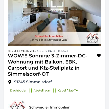
Objekt-ID: MXCKZMXE
/ Anbieter-Objekt-ID: N5581
WOW!!! Sonnige 3-Zimmer-DG-
Wohnung mit Balkon, EBK,
Carport und Kfz-Stellplatz in
Simmelsdorf-OT
91245
Simmelsdorf
Dachboden
Abstellraum
Kabel / Sat-TV
Schweidler Immobilien