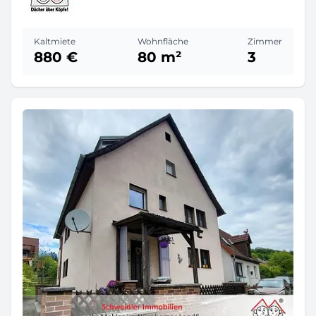
Kaltmiete
Wohnfläche
Zimmer
880 €
80 m²
3