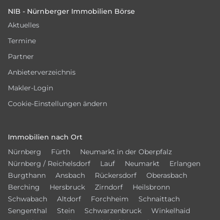
NIB - Nürnberger Immobilien Börse
Aktuelles
Termine
Partner
Anbieterverzeichnis
Makler-Login
Cookie-Einstellungen ändern
Immobilien nach Ort
Nürnberg
Fürth
Neumarkt in der Oberpfalz
Nürnberg / Reichelsdorf
Lauf
Neumarkt
Erlangen
Burgthann
Ansbach
Rückersdorf
Oberasbach
Berching
Hersbruck
Zirndorf
Heilsbronn
Schwabach
Altdorf
Forchheim
Schnaittach
Sengenthal
Stein
Schwarzenbruck
Winkelhaid