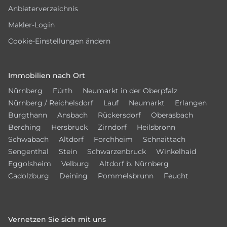
Anbieterverzeichnis
Makler-Login
Cookie-Einstellungen ändern
Immobilien nach Ort
Nürnberg
Fürth
Neumarkt in der Oberpfalz
Nürnberg / Reichelsdorf
Lauf
Neumarkt
Erlangen
Burgthann
Ansbach
Rückersdorf
Oberasbach
Berching
Hersbruck
Zirndorf
Heilsbronn
Schwabach
Altdorf
Forchheim
Schnaittach
Sengenthal
Stein
Schwarzenbruck
Winkelhaid
Eggolsheim
Velburg
Altdorf b. Nürnberg
Cadolzburg
Deining
Pommelsbrunn
Feucht
Vernetzen Sie sich mit uns