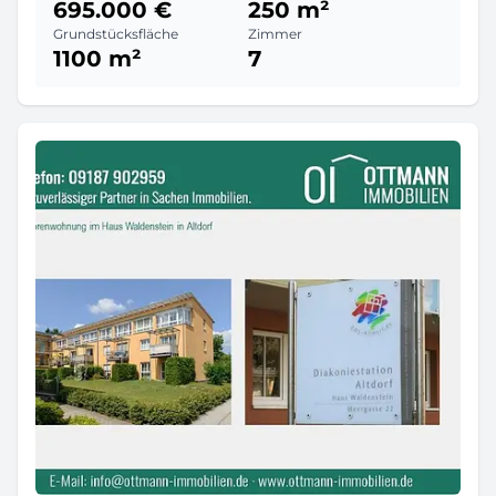
695.000 €
250 m²
Grundstücksfläche
Zimmer
1100 m²
7