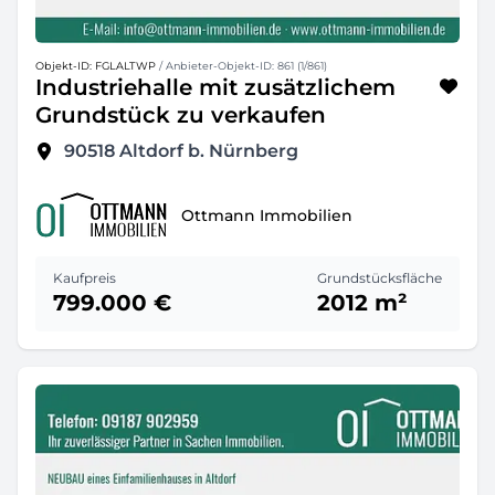
Objekt-ID: FGLALTWP
/ Anbieter-Objekt-ID: 861 (1/861)
Industriehalle mit zusätzlichem
Grundstück zu verkaufen
90518
Altdorf b. Nürnberg
Ottmann Immobilien
Kaufpreis
Grundstücksfläche
799.000 €
2012 m²