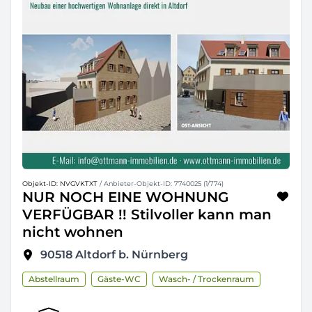
Objekt-ID: NVGVKTXT
/ Anbieter-Objekt-ID: 7740025 (1/774)
NUR NOCH EINE WOHNUNG
VERFÜGBAR !! Stilvoller kann man
nicht wohnen
90518
Altdorf b. Nürnberg
Abstellraum
Gäste-WC
Wasch- / Trockenraum