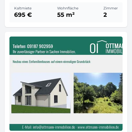
Kaltmiete
Wohnfläche
Zimmer
695 €
55 m²
2