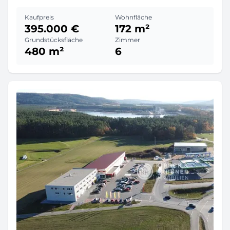
Kaufpreis
Wohnfläche
395.000 €
172 m²
Grundstücksfläche
Zimmer
480 m²
6