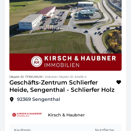
Objekt-ID: TFXKUMUM
/ Anbieter-Objekt-ID: A4439-4
Geschäfts-Zentrum Schlierfer
Heide, Sengenthal - Schlierfer Holz
92369
Sengenthal
Kirsch & Haubner
Kaufpreis
Nutzfläche