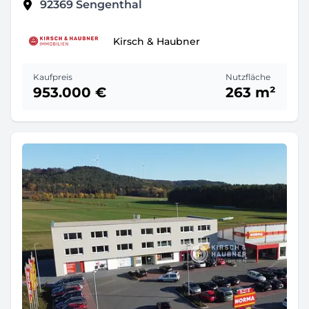
92369
Sengenthal
Kirsch & Haubner
Kaufpreis
Nutzfläche
953.000 €
263 m²