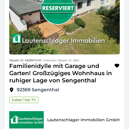
Objekt-ID: KBZRPYUM
/ Anbieter-Objekt-ID: 3360
Familienidylle mit Garage und
Garten! Großzügiges Wohnhaus in
ruhiger Lage von Sengenthal
92369
Sengenthal
Kabel / Sat-TV
Lautenschlager Immobilien GmbH