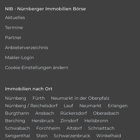
NIB - Nürnberger Immobilien Börse
Aktuelles
Termine
Partner
Anbieterverzeichnis
Makler-Login
Cookie-Einstellungen ändern
Immobilien nach Ort
Nürnberg
Fürth
Neumarkt in der Oberpfalz
Nürnberg / Reichelsdorf
Lauf
Neumarkt
Erlangen
Burgthann
Ansbach
Rückersdorf
Oberasbach
Berching
Hersbruck
Zirndorf
Heilsbronn
Schwabach
Forchheim
Altdorf
Schnaittach
Sengenthal
Stein
Schwarzenbruck
Winkelhaid