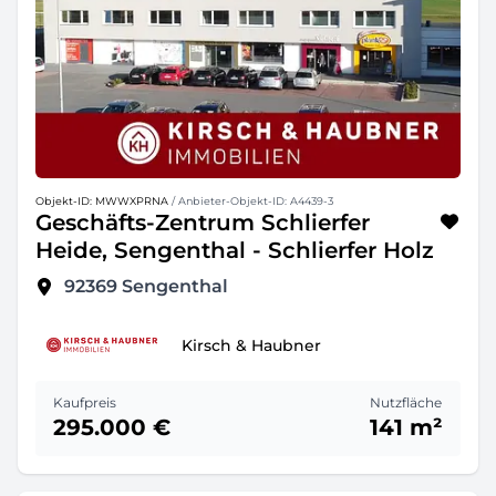
Objekt-ID: MWWXPRNA
/ Anbieter-Objekt-ID: A4439-3
Geschäfts-Zentrum Schlierfer
Heide, Sengenthal - Schlierfer Holz
92369
Sengenthal
Kirsch & Haubner
Kaufpreis
Nutzfläche
295.000 €
141 m²