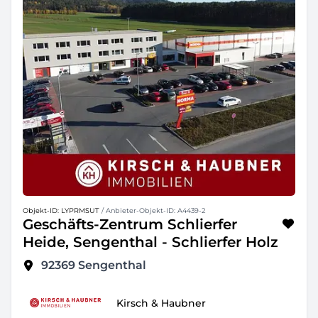
Objekt-ID: LYPRMSUT
/ Anbieter-Objekt-ID: A4439-2
Geschäfts-Zentrum Schlierfer
Heide, Sengenthal - Schlierfer Holz
92369
Sengenthal
Kirsch & Haubner