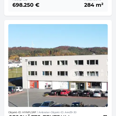
698.250 €
284 m²
Objekt-ID: HYNPLSRF
/ Anbieter-Objekt-ID: A4439-30