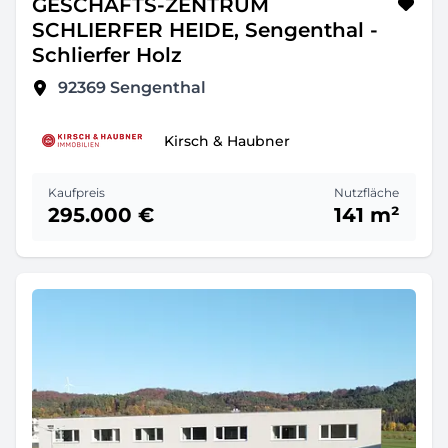
GESCHÄFTS-ZENTRUM
SCHLIERFER HEIDE, Sengenthal -
Schlierfer Holz
92369
Sengenthal
Kirsch & Haubner
Kaufpreis
Nutzfläche
295.000 €
141 m²