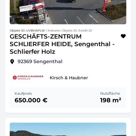
Objekt-ID: UVBVWFLW
/ Anbieter-Objekt-ID: A4439-20
GESCHÄFTS-ZENTRUM
SCHLIERFER HEIDE, Sengenthal -
Schlierfer Holz
92369
Sengenthal
Kirsch & Haubner
Kaufpreis
Nutzfläche
650.000 €
198 m²