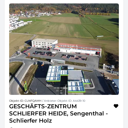
Objekt-ID: CLNFQAMH
/ Anbieter-Objekt-ID: A4439-10
GESCHÄFTS-ZENTRUM
SCHLIERFER HEIDE, Sengenthal -
Schlierfer Holz