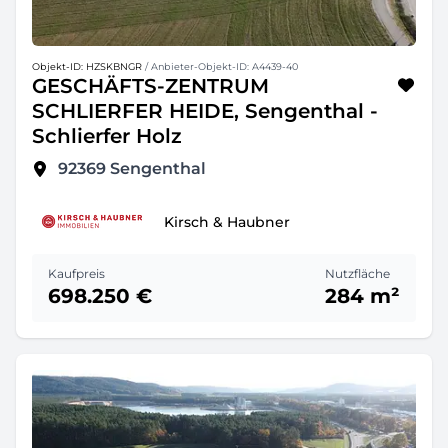
Objekt-ID: HZSKBNGR
/ Anbieter-Objekt-ID: A4439-40
GESCHÄFTS-ZENTRUM
SCHLIERFER HEIDE, Sengenthal -
Schlierfer Holz
92369
Sengenthal
Kirsch & Haubner
Kaufpreis
Nutzfläche
698.250 €
284 m²