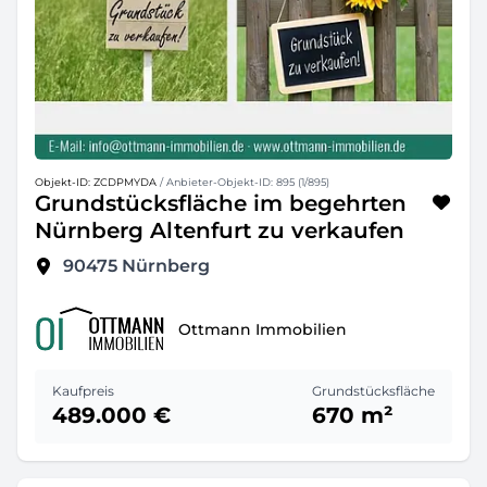
Objekt-ID: ZCDPMYDA
/ Anbieter-Objekt-ID: 895 (1/895)
Grundstücksfläche im begehrten
Nürnberg Altenfurt zu verkaufen
90475
Nürnberg
Ottmann Immobilien
Kaufpreis
Grundstücksfläche
489.000 €
670 m²