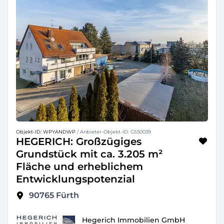
Objekt-ID: WPYANDWP
/ Anbieter-Objekt-ID: GS50039
HEGERICH: Großzügiges
Grundstück mit ca. 3.205 m²
Fläche und erheblichem
Entwicklungspotenzial
90765
Fürth
Hegerich Immobilien GmbH