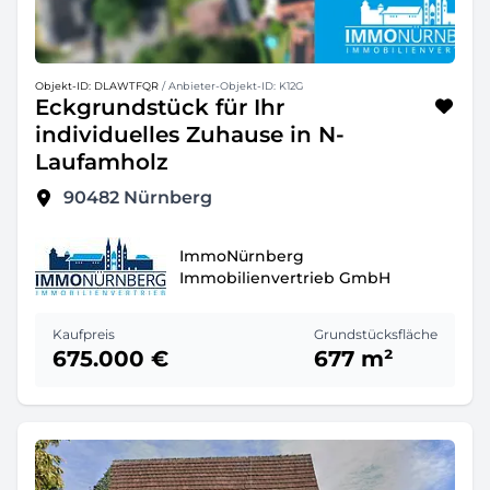
Objekt-ID: DLAWTFQR
/ Anbieter-Objekt-ID: K12G
Eckgrundstück für Ihr
individuelles Zuhause in N-
Laufamholz
90482
Nürnberg
ImmoNürnberg
Immobilienvertrieb GmbH
Kaufpreis
Grundstücksfläche
675.000 €
677 m²