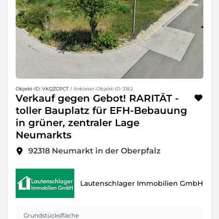
Objekt-ID: VKQZCPCT
/ Anbieter-Objekt-ID: 3362
Verkauf gegen Gebot! RARITÄT -
toller Bauplatz für EFH-Bebauung
in grüner, zentraler Lage
Neumarkts
92318
Neumarkt in der Oberpfalz
Lautenschlager Immobilien GmbH
Grundstücksfläche