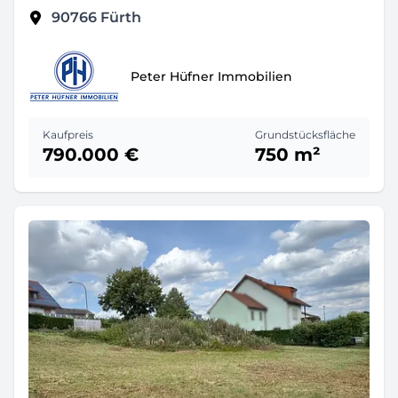
90766
Fürth
Peter Hüfner Immobilien
Kaufpreis
Grundstücksfläche
790.000 €
750 m²