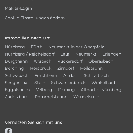
Makler-Login
Cookie-Einstellungen ändern
Immobilien nach Ort
Nürnberg
Fürth
Neumarkt in der Oberpfalz
Nürnberg / Reichelsdorf
Lauf
Neumarkt
Erlangen
Burgthann
Ansbach
Rückersdorf
Oberasbach
Berching
Hersbruck
Zirndorf
Heilsbronn
Schwabach
Forchheim
Altdorf
Schnaittach
Sengenthal
Stein
Schwarzenbruck
Winkelhaid
Eggolsheim
Velburg
Deining
Altdorf b. Nürnberg
Cadolzburg
Pommelsbrunn
Wendelstein
Vernetzen Sie sich mit uns