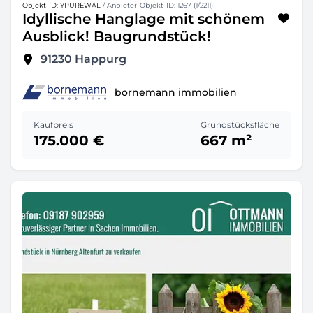
Objekt-ID: YPUREWAL
/ Anbieter-Objekt-ID: 1267 (1/2211)
Idyllische Hanglage mit schönem
Ausblick! Baugrundstück!
91230
Happurg
bornemann immobilien
Kaufpreis
Grundstücksfläche
175.000 €
667 m²