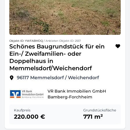
Objekt-ID: YWFABMDQ
/ Anbieter-Objekt-ID: 2557
Schönes Baugrundstück für ein
Ein-/ Zweifamilien- oder
Doppelhaus in
Memmelsdorf/Weichendorf
96117
Memmelsdorf / Weichendorf
VR Bank Immobilien GmbH
Bamberg-Forchheim
Kaufpreis
Grundstücksfläche
220.000 €
771 m²