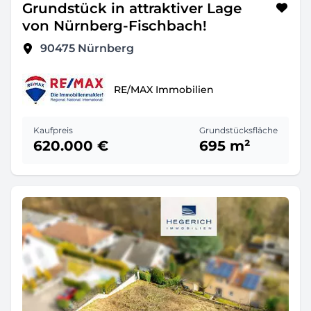
Grundstück in attraktiver Lage
von Nürnberg-Fischbach!
90475
Nürnberg
RE/MAX Immobilien
Kaufpreis
Grundstücksfläche
620.000 €
695 m²