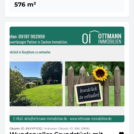
576 m²
Objekt-ID: EKVYFYGQ
/ Anbieter-Objekt-ID: 896 (1/896)