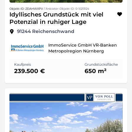
Objekt-ID: ZDAHWXPV
/ Anbieter-Objekt-ID: 0-10213124
Idyllisches Grundstück mit viel
Potenzial in ruhiger Lage
91244
Reichenschwand
ImmoService GmbH VR-Banken
Metropolregion Nürnberg
Kaufpreis
Grundstücksfläche
239.500 €
650 m²