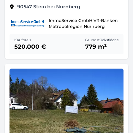
90547
Stein bei Nürnberg
ImmoService GmbH VR-Banken
Metropolregion Nürnberg
Kaufpreis
Grundstücksfläche
520.000 €
779 m²