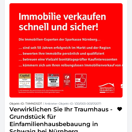
Objekt-ID: TXMNDSDT
/ Anbieter-Objekt-ID: 1/20/003-003/012071
Verwirklichen Sie Ihr Traumhaus -
Grundstück für
Einfamilienhausbebauung in
Schwaig bei Nürnberg