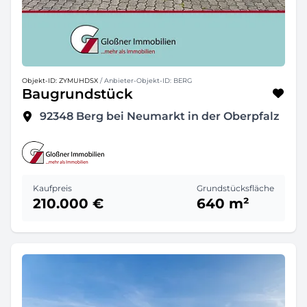
Objekt-ID: ZYMUHDSX
/ Anbieter-Objekt-ID: BERG
Baugrundstück
92348
Berg bei Neumarkt in der Oberpfalz
Kaufpreis
Grundstücksfläche
210.000 €
640 m²