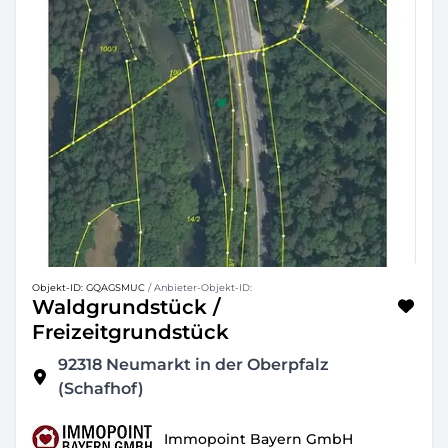
Objekt-ID: GQAGSMUC
/ Anbieter-Objekt-ID:
Waldgrundstück /
Freizeitgrundstück
92318
Neumarkt in der Oberpfalz
(Schafhof)
Immopoint Bayern GmbH