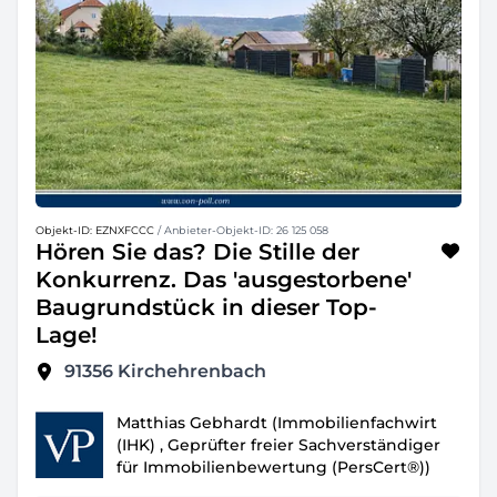
Objekt-ID: EZNXFCCC
/ Anbieter-Objekt-ID: 26 125 058
Hören Sie das? Die Stille der
Konkurrenz. Das 'ausgestorbene'
Baugrundstück in dieser Top-
Lage!
91356
Kirchehrenbach
Matthias Gebhardt (Immobilienfachwirt
(IHK) , Geprüfter freier Sachverständiger
für Immobilienbewertung (PersCert®))