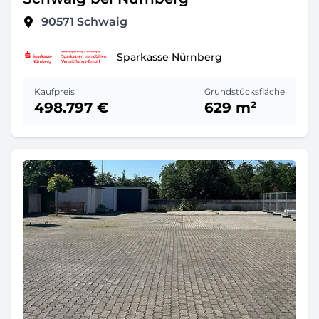
90571
Schwaig
Sparkasse Nürnberg
Kaufpreis
Grundstücksfläche
498.797 €
629 m²