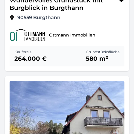
Wundervolles Grundstück mit
Burgblick in Burgthann
90559
Burgthann
Ottmann Immobilien
Kaufpreis
Grundstücksfläche
264.000 €
580 m²