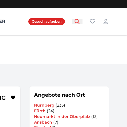
Favoriten
ER
Gesuch aufgeben
Login
Angebote nach Ort
NG
Nürnberg
(233)
Fürth
(24)
Neumarkt in der Oberpfalz
(13)
Ansbach
(7)