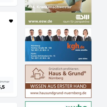
immer
3,5