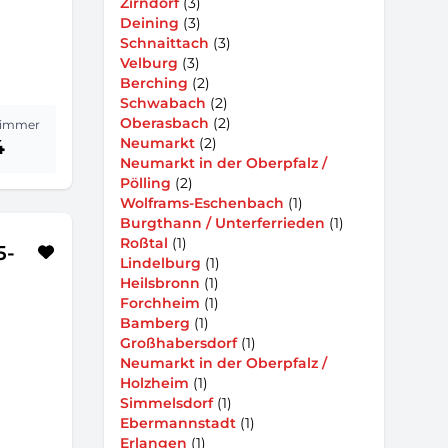
Zirndorf
(3)
Deining
(3)
Schnaittach
(3)
Velburg
(3)
Berching
(2)
Schwabach
(2)
Oberasbach
(2)
immer
Neumarkt
(2)
4
Neumarkt in der Oberpfalz /
Pölling
(2)
Wolframs-Eschenbach
(1)
Burgthann / Unterferrieden
(1)
Roßtal
(1)
5-
Lindelburg
(1)
Heilsbronn
(1)
Forchheim
(1)
Bamberg
(1)
Großhabersdorf
(1)
Neumarkt in der Oberpfalz /
Holzheim
(1)
Simmelsdorf
(1)
Ebermannstadt
(1)
Erlangen
(1)