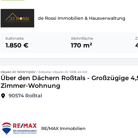
de Rossi Immobilien & Hausverwaltung
Kaltmiete
Wohnfläche
Z
1.850 €
170 m²
Objekt-ID: NDWYQSSV
/ Anbieter-Objekt-ID: 1008-43-AW
Über den Dächern Roßtals - Großzügige 4,
Zimmer-Wohnung
90574
Roßtal
RE/MAX Immobilien