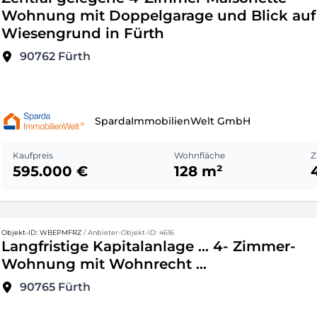
Wohnung mit Doppelgarage und Blick auf
Wiesengrund in Fürth
90762
Fürth
SpardaImmobilienWelt GmbH
Kaufpreis
Wohnfläche
Z
595.000 €
128 m²
Objekt-ID: WBEPMFRZ
/ Anbieter-Objekt-ID: 4616
Langfristige Kapitalanlage ... 4- Zimmer-
Wohnung mit Wohnrecht ...
90765
Fürth