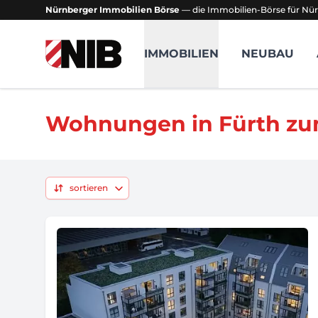
Nürnberger Immobilien Börse
— die Immobilien-Börse für Nür
NIB - Nürnberger Immobilien Börse
IMMOBILIEN
NEUBAU
Wohnungen in Fürth zu
sortieren