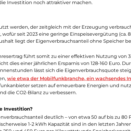
die Investition noch attraktiver machen.
tzt werden, der zeitgleich mit der Erzeugung verbrauch
, wofür seit 2023 eine geringe Einspeisevergütung (ca. 8
shalt liegt der Eigenverbrauchsanteil ohne Speicher be
esertrag führt somit zu einer effektiven Nutzung von 
ht dies einer jährlichen Ersparnis von 128-160 Euro. Du
onnenstunden lässt sich die Eigenverbrauchsquote steig
en,
wie etwa der Mobilfunkbranche, ein wachsendes In
unkanbieter setzen auf erneuerbare Energien und nut
und die CO2-Bilanz zu verbessern.
e Investition?
nverbrauchsanteil deutlich – von etwa 50 auf bis zu 80 
ischerweise 1-2 kWh Kapazität sind in den letzten Jahre