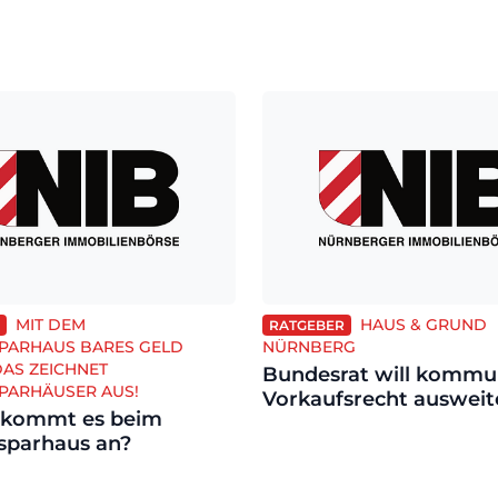
MIT DEM
HAUS & GRUND
RATGEBER
PARHAUS BARES GELD
NÜRNBERG
DAS ZEICHNET
Bundesrat will kommu
PARHÄUSER AUS!
Vorkaufsrecht ausweit
 kommt es beim
sparhaus an?