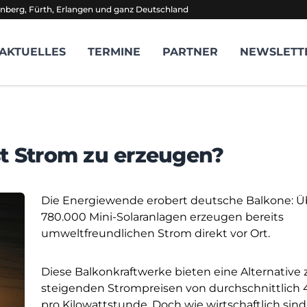
nberg, Fürth, Erlangen und ganz Deutschland
AKTUELLES
TERMINE
PARTNER
NEWSLETT
st Strom zu erzeugen?
Die Energiewende erobert deutsche Balkone: Ü
780.000 Mini-Solaranlagen erzeugen bereits
umweltfreundlichen Strom direkt vor Ort.
Diese Balkonkraftwerke bieten eine Alternative 
steigenden Strompreisen von durchschnittlich 
pro Kilowattstunde. Doch wie wirtschaftlich sind