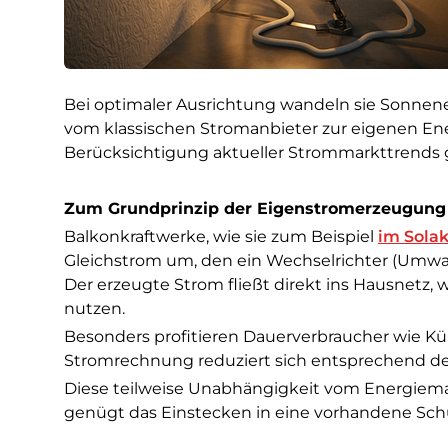
Bei optimaler Ausrichtung wandeln sie Sonnene
vom klassischen Stromanbieter zur eigenen En
Berücksichtigung aktueller Strommarkttrends gi
Zum Grundprinzip der Eigenstromerzeugung
Balkonkraftwerke, wie sie zum Beispiel
im Sola
Gleichstrom um, den ein Wechselrichter (Umwa
Der erzeugte Strom fließt direkt ins Hausnetz,
nutzen.
Besonders profitieren Dauerverbraucher wie K
Stromrechnung reduziert sich entsprechend d
Diese teilweise Unabhängigkeit vom Energiemark
genügt das Einstecken in eine vorhandene Sc