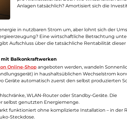
Anlagen tatsächlich? Amortisiert sich die Investi
nergie in nutzbaren Strom um, aber lohnt sich der Ums
ergieerzeugung? Eine wirtschaftliche Betrachtung unte
bt Aufschluss über die tatsächliche Rentabilität dieser
 mit Balkonkraftwerken
kon Online-Shop
angeboten werden, wandeln Sonnenlic
ndlungsgerät) in haushaltsüblichen Wechselstrom konve
 wo Geräte automatisch zuerst den selbst produzierten S
ühlschränke, WLAN-Router oder Standby-Geräte. Die
er selbst genutzten Energiemenge.
t funktioniert ohne komplizierte Installation – in der 
huko-Steckdose.