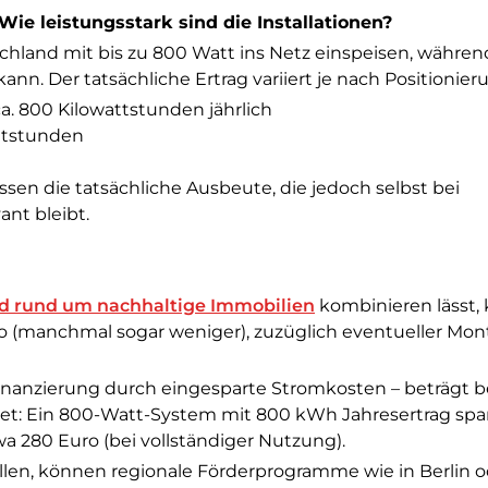
ie leistungsstark sind die Installationen?
chland mit bis zu 800 Watt ins Netz einspeisen, währen
ann. Der tatsächliche Ertrag variiert je nach Positionier
a. 800 Kilowattstunden jährlich
ttstunden
en die tatsächliche Ausbeute, die jedoch selbst bei
ant bleibt.
d rund um nachhaltige Immobilien
kombinieren lässt, 
o (manchmal sogar weniger), zuzüglich eventueller Mon
efinanzierung durch eingesparte Stromkosten – beträgt b
ret: Ein 800-Watt-System mit 800 kWh Jahresertrag spar
 280 Euro (bei vollständiger Nutzung).
len, können regionale Förderprogramme wie in Berlin