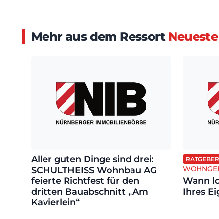
Mehr aus dem Ressort
Neueste
Aller guten Dinge sind drei:
RATGEBER
WOHNGEB
SCHULTHEISS Wohnbau AG
feierte Richtfest für den
Wann lo
dritten Bauabschnitt „Am
Ihres E
Kavierlein“