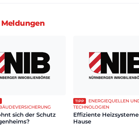
 Meldungen
ENERGIEQUELLEN UN
TIPP
ÄUDEVERSICHERUNG
TECHNOLOGIEN
hnt sich der Schutz
Effiziente Heizsysteme
igenheims?
Hause