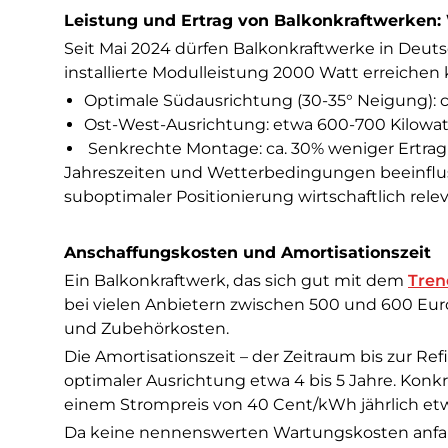
Leistung und Ertrag von Balkonkraftwerken: W
Seit Mai 2024 dürfen Balkonkraftwerke in Deuts
installierte Modulleistung 2000 Watt erreichen k
Optimale Südausrichtung (30-35° Neigung): c
Ost-West-Ausrichtung: etwa 600-700 Kilowa
Senkrechte Montage: ca. 30% weniger Ertrag
Jahreszeiten und Wetterbedingungen beeinfluss
suboptimaler Positionierung wirtschaftlich relev
Anschaffungskosten und Amortisationszeit
Ein Balkonkraftwerk, das sich gut mit dem
Tren
bei vielen Anbietern zwischen 500 und 600 Eur
und Zubehörkosten.
Die Amortisationszeit – der Zeitraum bis zur R
optimaler Ausrichtung etwa 4 bis 5 Jahre. Konk
einem Strompreis von 40 Cent/kWh jährlich etwa
Da keine nennenswerten Wartungskosten anfal