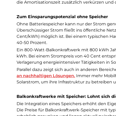
die Amortisationszeit zusätzlich verkürzen und 
Zum Einsparungspotenzial ohne Speicher
Ohne Batteriespeicher kann nur der Strom genu
Überschüssiger Strom fließt ins öffentliche Netz
Cent/kWh) möglich ist. Bei einem typischen Hau
40-50 Prozent.
Ein 800-Watt-Balkonkraftwerk mit 800 kWh Jahr
kWh. Bei einem Strompreis von 40 Cent entspric
Verlagerung energieintensiver Tätigkeiten in S
Parallel dazu zeigt sich auch in anderen Bereich
an nachhaltigen Lösungen.
Immer mehr Mobilf
Solarstrom, um ihre Infrastruktur zu betreiben 
Balkonkraftwerke mit Speicher: Lohnt sich di
Die Integration eines Speichers erhöht den Eige
Die Preise für Balkonkraftwerk-Speicher mit typ