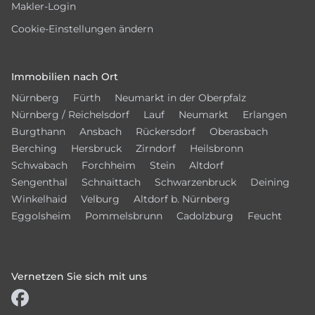
Makler-Login
Cookie-Einstellungen ändern
Immobilien nach Ort
Nürnberg
Fürth
Neumarkt in der Oberpfalz
Nürnberg / Reichelsdorf
Lauf
Neumarkt
Erlangen
Burgthann
Ansbach
Rückersdorf
Oberasbach
Berching
Hersbruck
Zirndorf
Heilsbronn
Schwabach
Forchheim
Stein
Altdorf
Sengenthal
Schnaittach
Schwarzenbruck
Deining
Winkelhaid
Velburg
Altdorf b. Nürnberg
Eggolsheim
Pommelsbrunn
Cadolzburg
Feucht
Vernetzen Sie sich mit uns