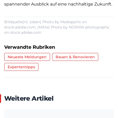
spannender Ausblick auf eine nachhaltige Zukunft.
Bildquelle(n): (oben) Photo by Mediaparts on
stock.adobe.com, (Mitte) Photo by NOWRA photography
on stock.adobe.com
Verwandte Rubriken
Neueste Meldungen
Bauen & Renovieren
Expertentipps
Weitere Artikel