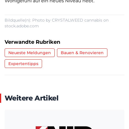
Wohlgefühl auf ein neues Niveau hebt.
Bildquelle(n): Photo by CRYSTALWEED cannabis on
stock.adobe.com
Verwandte Rubriken
Neueste Meldungen
Bauen & Renovieren
Expertentipps
Weitere Artikel