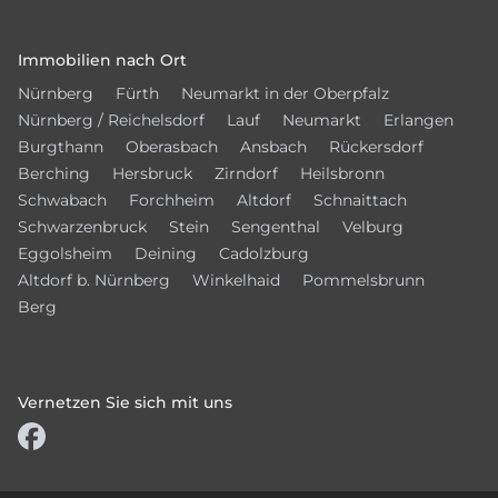
Immobilien nach Ort
Nürnberg
Fürth
Neumarkt in der Oberpfalz
Nürnberg / Reichelsdorf
Lauf
Neumarkt
Erlangen
Burgthann
Oberasbach
Ansbach
Rückersdorf
Berching
Hersbruck
Zirndorf
Heilsbronn
Schwabach
Forchheim
Altdorf
Schnaittach
Schwarzenbruck
Stein
Sengenthal
Velburg
Eggolsheim
Deining
Cadolzburg
Altdorf b. Nürnberg
Winkelhaid
Pommelsbrunn
Berg
Vernetzen Sie sich mit uns