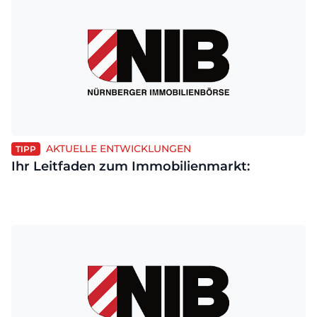
AKTUELLE ENTWICKLUNGEN
TIPP
Ihr Leitfaden zum Immobilienmarkt: