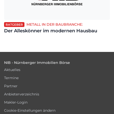
METALL IN DER BAUBRANCHE:
RATGEBER
Der Alleskönner im modernen Hausbau
Footer
NIB - Nürnberger Immobilien Börse
Aktuelles
Termine
Partner
Anbieterverzeichnis
Makler-Login
Cookie-Einstellungen ändern