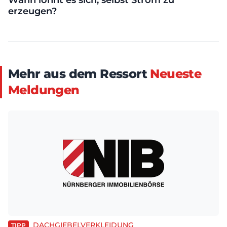
Wann lohnt es sich, selbst Strom zu
erzeugen?
Mehr aus dem Ressort
Neueste
Meldungen
DACHGIEBELVERKLEIDUNG
TIPP