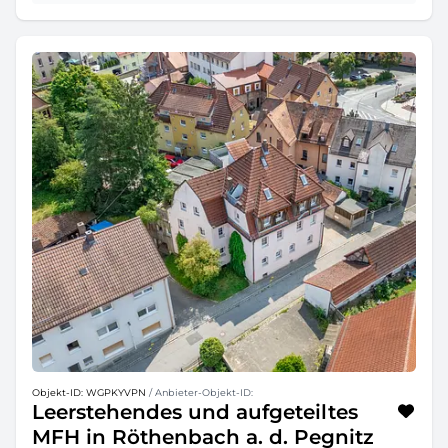
Objekt-ID: WGPKYVPN
/ Anbieter-Objekt-ID:
Leerstehendes und aufgeteiltes
MFH in Röthenbach a. d. Pegnitz