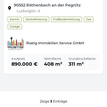
90552
Röthenbach an der Pegnitz
Ludwigstr. 4
Kamin
Zentralheizung
Fußbodenheizung
Gas
Garage
Rüstig Immobilien Service GmbH
Kaufpreis
Wohnfläche
Grundstücksfläche
890.000 €
408 m²
311 m²
Zeige
3
Einträge