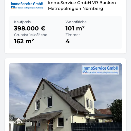
ImmoService GmbH VR-Banken
Metropolregion Nürnberg
Kaufpreis
Wohnfläche
398.000 €
101 m²
Grundstücksfläche
Zimmer
162 m²
4