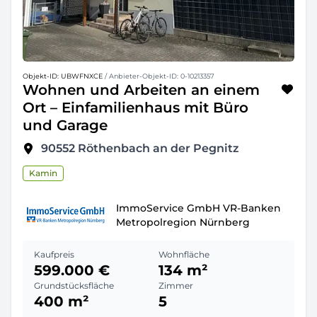
Objekt-ID: UBWFNXCE
/ Anbieter-Objekt-ID: 0-10213357
Wohnen und Arbeiten an einem
Ort – Einfamilienhaus mit Büro
und Garage
90552
Röthenbach an der Pegnitz
Kamin
ImmoService GmbH VR-Banken
Metropolregion Nürnberg
Kaufpreis
Wohnfläche
599.000 €
134 m²
Grundstücksfläche
Zimmer
400 m²
5