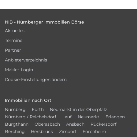
Footer
NIB - Nürnberger Immobilien Börse
Aktuelles
Termine
Partner
Anbieterverzeichnis
Makler-Login
Cookie-Einstellungen ändern
Immobilien nach Ort
Nürnberg
Fürth
Neumarkt in der Oberpfalz
Nürnberg / Reichelsdorf
Lauf
Neumarkt
Erlangen
Burgthann
Oberasbach
Ansbach
Rückersdorf
Berching
Hersbruck
Zirndorf
Forchheim