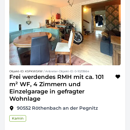
Objekt-ID: KSPKWSXW
/ Anbieter-Objekt-ID: 0-10213664
Frei werdendes RMH mit ca. 101
m² WF, 4 Zimmern und
Einzelgarage in gefragter
Wohnlage
90552
Röthenbach an der Pegnitz
Kamin