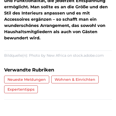
und Funktionalität, die jederzeit Entspannung
ermöglicht. Man sollte es an die Größe und den
Stil des Interieurs anpassen und es mit
Accessoires ergänzen – so schafft man ein
wunderschönes Arrangement, das sowohl von
Haushaltsmitgliedern als auch von Gästen
bewundert wird.
Bildquelle(n): Photo by New Africa on stock.adobe.com
Verwandte Rubriken
Neueste Meldungen
Wohnen & Einrichten
Expertentipps