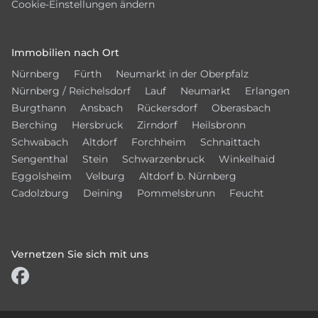
Cookie-Einstellungen ändern
Immobilien nach Ort
Nürnberg
Fürth
Neumarkt in der Oberpfalz
Nürnberg / Reichelsdorf
Lauf
Neumarkt
Erlangen
Burgthann
Ansbach
Rückersdorf
Oberasbach
Berching
Hersbruck
Zirndorf
Heilsbronn
Schwabach
Altdorf
Forchheim
Schnaittach
Sengenthal
Stein
Schwarzenbruck
Winkelhaid
Eggolsheim
Velburg
Altdorf b. Nürnberg
Cadolzburg
Deining
Pommelsbrunn
Feucht
Vernetzen Sie sich mit uns