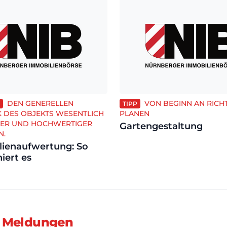
DEN GENERELLEN
VON BEGINN AN RICH
TIPP
 DES OBJEKTS WESENTLICH
PLANEN
SER UND HOCHWERTIGER
Gartengestaltung
N.
ienaufwertung: So
iert es
 Meldungen