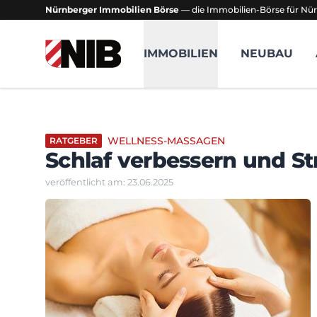
Nürnberger Immobilien Börse
— die Immobilien-Börse für Nür
NIB - Nürnberger Immobilien Börse
IMMOBILIEN
NEUBAU
WELLNESS-MASSAGEN
RATGEBER
Schlaf verbessern und S
veröffentlicht am: 23.06.2025