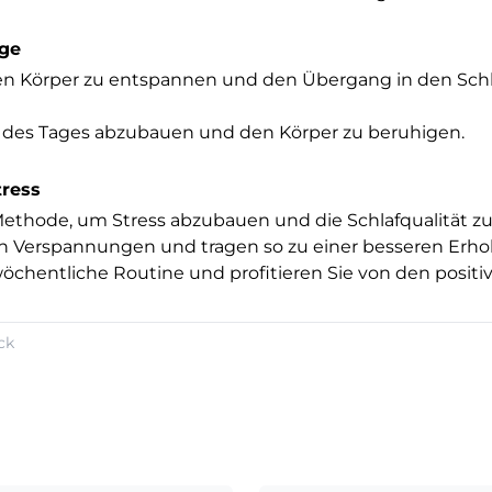
age
en Körper zu entspannen und den Übergang in den Schl
ess des Tages abzubauen und den Körper zu beruhigen.
tress
ethode, um Stress abzubauen und die Schlafqualität z
rn Verspannungen und tragen so zu einer besseren Erho
wöchentliche Routine und profitieren Sie von den positi
ck