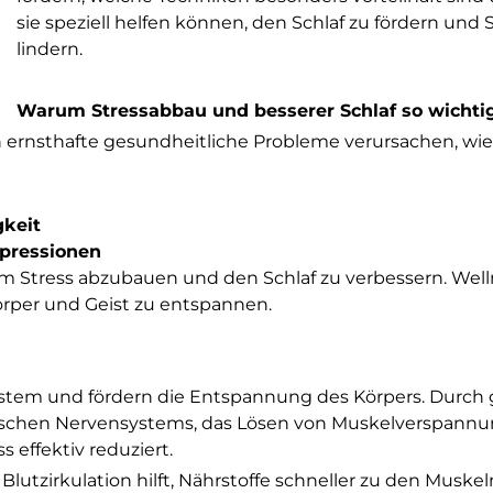
sie speziell helfen können, den Schlaf zu fördern und 
lindern.
Warum Stressabbau und besserer Schlaf so wichtig
 ernsthafte gesundheitliche Probleme verursachen, wi
gkeit
pressionen
um Stress abzubauen und den Schlaf zu verbessern. Well
rper und Geist zu entspannen.
tem und fördern die Entspannung des Körpers. Durch g
hischen Nervensystems, das Lösen von Muskelverspann
s effektiv reduziert.
 Blutzirkulation hilft, Nährstoffe schneller zu den Muskel