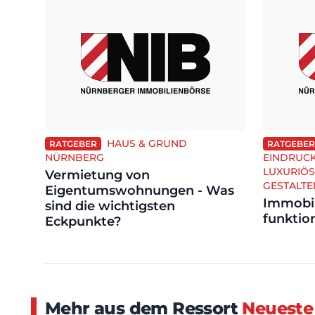
HAUS & GRUND
RATGEBER
RATGEBER
NÜRNBERG
EINDRUCK
LUXURIÖ
Vermietung von
GESTALTE
Eigentumswohnungen - Was
Immobil
sind die wichtigsten
funktion
Eckpunkte?
Mehr aus dem Ressort
Neueste