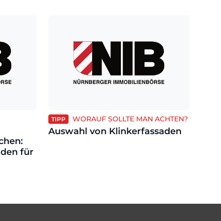
WORAUF SOLLTE MAN ACHTEN?
TIPP
Auswahl von Klinkerfassaden
chen:
aden für