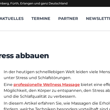
nberg, Fürth, Erlangen und ganz Deutschland
AKTUELLES
TERMINE
PARTNER
NEWSLETT
tress abbauen
In der heutigen schnelllebigen Welt leiden viele Men
unter Stress und Schlafstörungen.
Eine
professionelle Wellness Massage
bietet eine eff
Möglichkeit, den Körper zu entspannen, den Stress 
und die Schlafqualität zu verbessern.
In diesem Artikel erfahren Sie, wie Massagen die Erho
fördern, welche Techniken besonders vorteilhaft sind