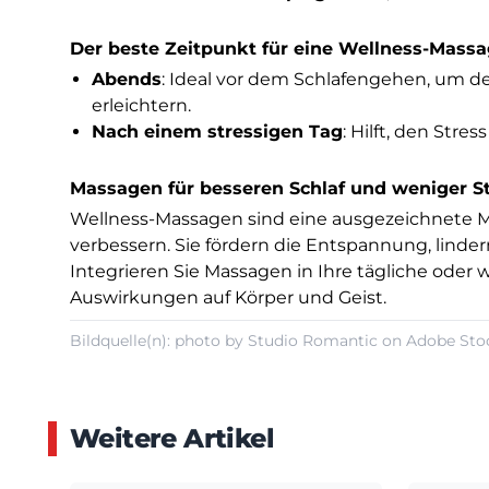
Der beste Zeitpunkt für eine Wellness-Mass
Abends
: Ideal vor dem Schlafengehen, um d
erleichtern.
Nach einem stressigen Tag
: Hilft, den Str
Massagen für besseren Schlaf und weniger S
Wellness-Massagen sind eine ausgezeichnete M
verbessern. Sie fördern die Entspannung, linde
Integrieren Sie Massagen in Ihre tägliche oder 
Auswirkungen auf Körper und Geist.
Bildquelle(n): photo by Studio Romantic on Adobe Sto
Weitere Artikel