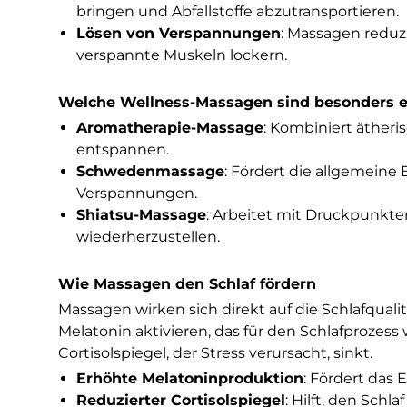
bringen und Abfallstoffe abzutransportieren.
Lösen von Verspannungen
: Massagen reduz
verspannte Muskeln lockern.
Welche Wellness-Massagen sind besonders e
Aromatherapie-Massage
: Kombiniert ätheri
entspannen.
Schwedenmassage
: Fördert die allgemeine
Verspannungen.
Shiatsu-Massage
: Arbeitet mit Druckpunkten
wiederherzustellen.
Wie Massagen den Schlaf fördern
Massagen wirken sich direkt auf die Schlafqua
Melatonin aktivieren, das für den Schlafprozes
Cortisolspiegel, der Stress verursacht, sinkt.
Erhöhte Melatoninproduktion
: Fördert das 
Reduzierter Cortisolspiegel
: Hilft, den Sch