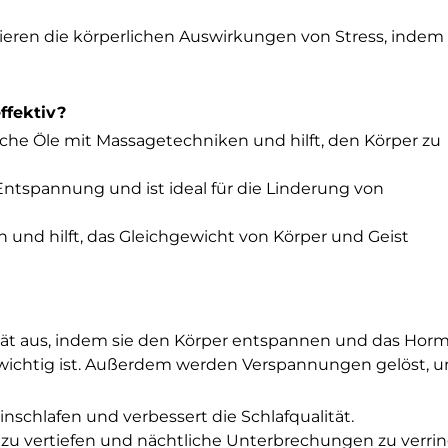
ieren die körperlichen Auswirkungen von Stress, indem 
ffektiv?
sche Öle mit Massagetechniken und hilft, den Körper zu
 Entspannung und ist ideal für die Linderung von
 und hilft, das Gleichgewicht von Körper und Geist
lität aus, indem sie den Körper entspannen und das Hor
s wichtig ist. Außerdem werden Verspannungen gelöst, u
Einschlafen und verbessert die Schlafqualität.
laf zu vertiefen und nächtliche Unterbrechungen zu verri