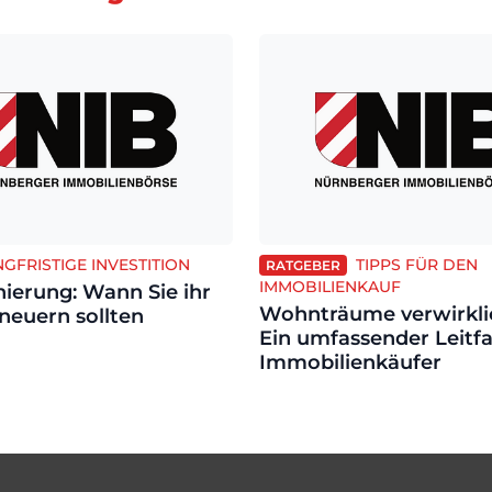
GFRISTIGE INVESTITION
TIPPS FÜR DEN
RATGEBER
IMMOBILIENKAUF
ierung: Wann Sie ihr
Wohnträume verwirkli
neuern sollten
Ein umfassender Leitf
Immobilienkäufer