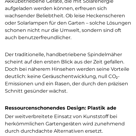
Akkubetriebene Geräte, die mit Solarenergie
aufgeladen werden können, erfreuen sich
wachsender Beliebtheit. Ob leise Heckenscheren
oder Solarlampen für den Garten – solche Lösungen
schonen nicht nur die Umwelt, sondern sind oft
auch benutzerfreundlicher.
Der traditionelle, handbetriebene Spindelmäher
scheint auf den ersten Blick aus der Zeit gefallen.
Doch bei näherem Hinsehen werden seine Vorteile
deutlich: keine Geräuschentwicklung, null CO₂-
Emissionen und ein Rasen, der durch den präzisen
Schnitt gesünder wächst.
Ressourcenschonendes Design: Plastik ade
Der weitverbreitete Einsatz von Kunststoff bei
herkömmlichen Gartengeräten wird zunehmend
durch durchdachte Alternativen ersetzt.