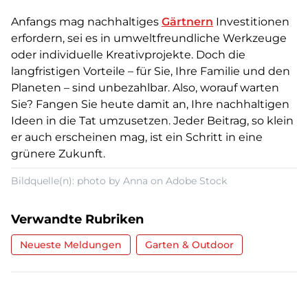
Anfangs mag nachhaltiges
Gärtnern
Investitionen
erfordern, sei es in umweltfreundliche Werkzeuge
oder individuelle Kreativprojekte. Doch die
langfristigen Vorteile – für Sie, Ihre Familie und den
Planeten – sind unbezahlbar. Also, worauf warten
Sie? Fangen Sie heute damit an, Ihre nachhaltigen
Ideen in die Tat umzusetzen. Jeder Beitrag, so klein
er auch erscheinen mag, ist ein Schritt in eine
grünere Zukunft.
Bildquelle(n): photo by Anna on Adobe Stock
Verwandte Rubriken
Neueste Meldungen
Garten & Outdoor