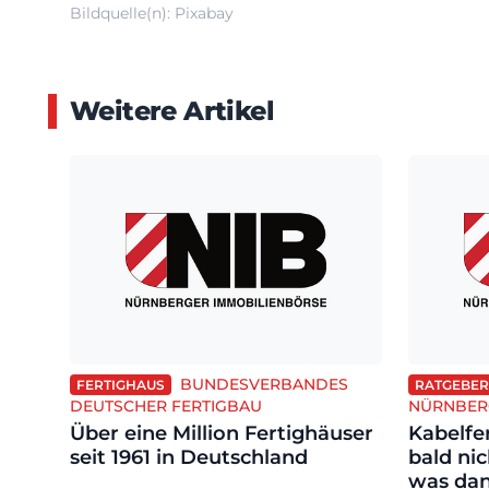
Bildquelle(n): Pixabay
Weitere Artikel
BUNDESVERBANDES
FERTIGHAUS
RATGEBER
DEUTSCHER FERTIGBAU
NÜRNBER
Über eine Million Fertighäuser
Kabelfe
seit 1961 in Deutschland
bald ni
was da