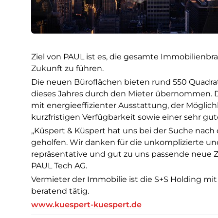
Ziel von PAUL ist es, die gesamte Immobilienbr
Zukunft zu führen.
Die neuen Büroflächen bieten rund 550 Quadra
dieses Jahres durch den Mieter übernommen. 
mit energieeffizienter Ausstattung, der Mögli
kurzfristigen Verfügbarkeit sowie einer sehr g
„Küspert & Küspert hat uns bei der Suche nach
geholfen. Wir danken für die unkomplizierte u
repräsentative und gut zu uns passende neue 
PAUL Tech AG.
Vermieter der Immobilie ist die S+S Holding mit
beratend tätig.
www.kuespert-kuespert.de