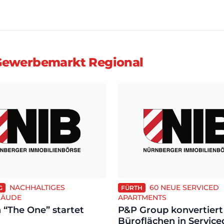
Gewerbemarkt Regional
NACHHALTIGES
60 NEUE SERVICED
G
FÜRTH
BÄUDE
APARTMENTS
 “The One” startet
P&P Group konvertiert
Büroflächen in Service