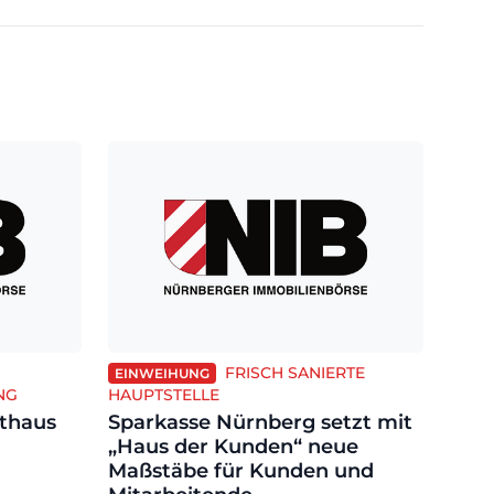
FRISCH SANIERTE
EINWEIHUNG
NG
HAUPTSTELLE
sthaus
Sparkasse Nürnberg setzt mit
„Haus der Kunden“ neue
Maßstäbe für Kunden und