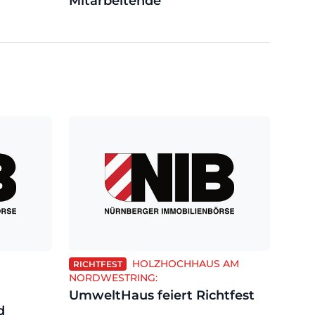
Mitarbeitende
HOLZHOCHHAUS AM
RICHTFEST
NORDWESTRING:
UmweltHaus feiert Richtfest
d