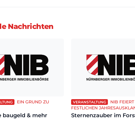
le Nachrichten
EIN GRUND ZU
NIB FEIERT
LTUNG
VERANSTALTUNG
FESTLICHEN JAHRESAUSKLA
e baugeld & mehr
Sternenzauber im For