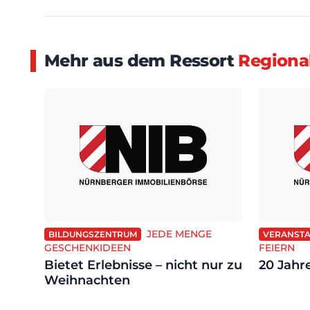
Mehr aus dem Ressort
Regiona
JEDE MENGE
BILDUNGSZENTRUM
VERANSTA
GESCHENKIDEEN
FEIERN
Bietet Erlebnisse – nicht nur zu
20 Jahr
Weihnachten