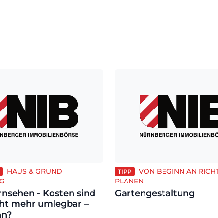
HAUS & GRUND
VON BEGINN AN RICH
TIPP
G
PLANEN
rnsehen - Kosten sind
Gartengestaltung
cht mehr umlegbar –
nn?