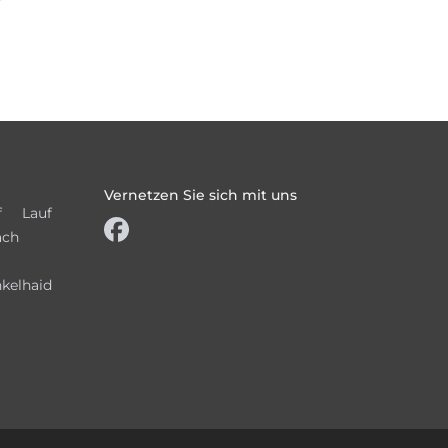
Vernetzen Sie sich mit uns
f
Lauf
ach
kelhaid