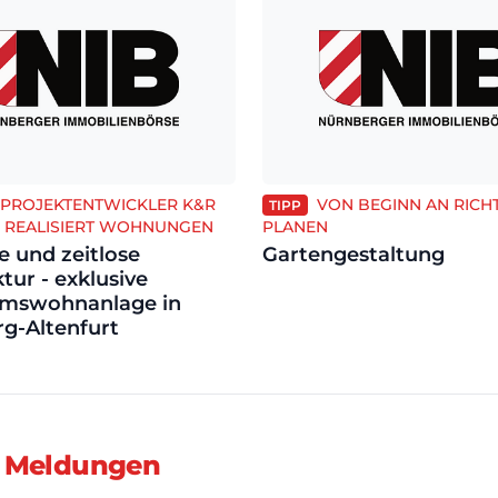
PROJEKTENTWICKLER K&R
VON BEGINN AN RICH
TIPP
 REALISIERT WOHNUNGEN
PLANEN
 und zeitlose
Gartengestaltung
tur - exklusive
umswohnanlage in
g-Altenfurt
 Meldungen