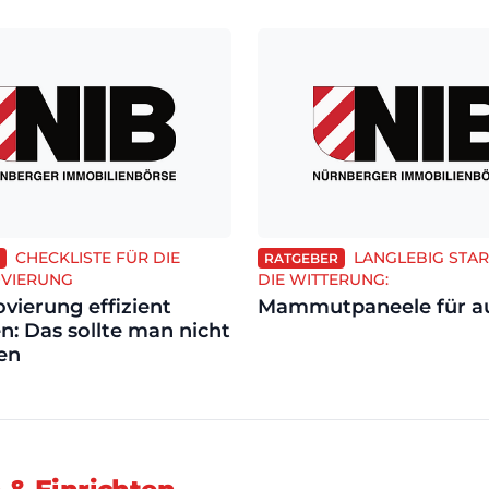
CHECKLISTE FÜR DIE
LANGLEBIG STA
RATGEBER
VIERUNG
DIE WITTERUNG:
vierung effizient
Mammutpaneele für a
n: Das sollte man nicht
en