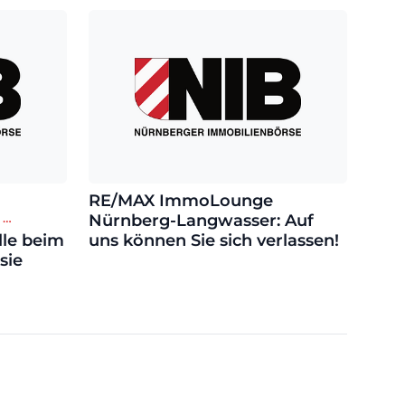
RE/MAX ImmoLounge
 …
Nürnberg-Langwasser: Auf
lle beim
uns können Sie sich verlassen!
sie