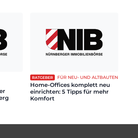
FÜR NEU- UND ALTBAUTEN
RATGEBER
Home-Offices komplett neu
er
einrichten: 5 Tipps für mehr
erg
Komfort