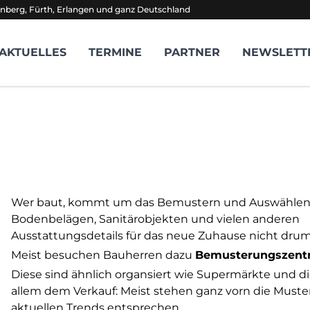
nberg, Fürth, Erlangen und ganz Deutschland
AKTUELLES
TERMINE
PARTNER
NEWSLETT
Wer baut, kommt um das Bemustern und Auswählen
Bodenbelägen, Sanitärobjekten und vielen anderen
Ausstattungsdetails für das neue Zuhause nicht dru
Meist besuchen Bauherren dazu
Bemusterungszent
Diese sind ähnlich organsiert wie Supermärkte und d
allem dem Verkauf: Meist stehen ganz vorn die Muster
aktuellen Trends entsprechen.