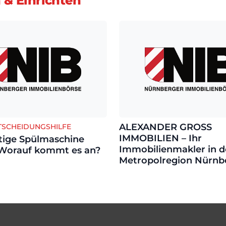
& Einrichten
ALEXANDER GROSS
TSCHEIDUNGSHILFE
IMMOBILIEN – Ihr
htige Spülmaschine
Immobilienmakler in d
 Worauf kommt es an?
Metropolregion Nürnb