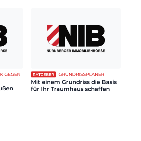
RK GEGEN
GRUNDRISSPLANER
RATGEBER
Mit einem Grundriss die Basis
ußen
für Ihr Traumhaus schaffen