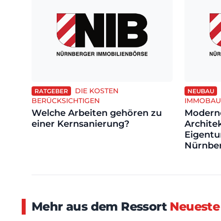
DIE KOSTEN
RATGEBER
NEUBAU
BERÜCKSICHTIGEN
IMMOBAU
Welche Arbeiten gehören zu
Moderne
einer Kernsanierung?
Architek
Eigent
Nürnber
Mehr aus dem Ressort
Neueste