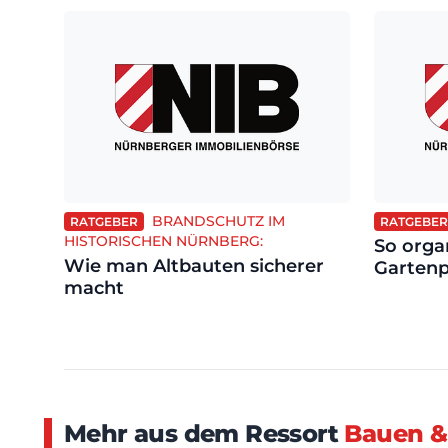
BRANDSCHUTZ IM
RATGEBER
RATGEBER
HISTORISCHEN NÜRNBERG:
So orga
Wie man Altbauten sicherer
Gartenp
macht
Mehr aus dem Ressort
Bauen &