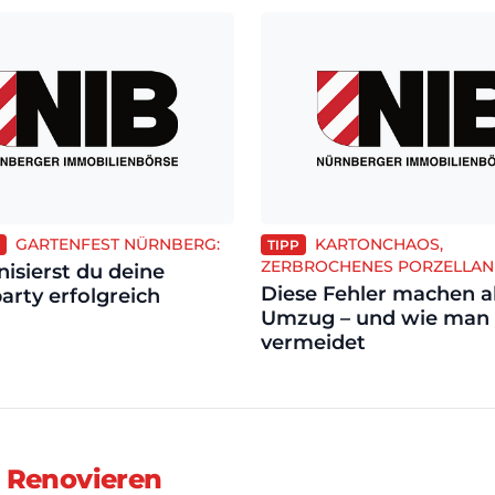
GARTENFEST NÜRNBERG:
KARTONCHAOS,
TIPP
ZERBROCHENES PORZELLAN
nisierst du deine
Diese Fehler machen a
arty erfolgreich
Umzug – und wie man 
vermeidet
 Renovieren