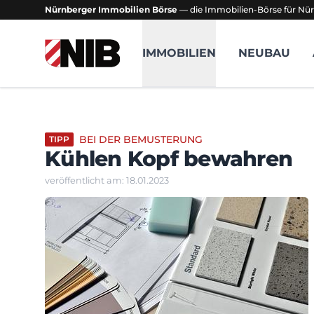
Nürnberger Immobilien Börse
— die Immobilien-Börse für Nür
NIB - Nürnberger Immobilien Börse
IMMOBILIEN
NEUBAU
BEI DER BEMUSTERUNG
TIPP
Kühlen Kopf bewahren
veröffentlicht am: 18.01.2023