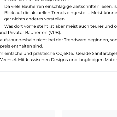
Da viele Bauherren einschlägige Zeitschriften lesen, is
Blick auf die aktuellen Trends eingestellt. Meist könn
gar nichts anderes vorstellen.
Was dort vorne steht ist aber meist auch teurer und o
and Privater Bauherren (VPB).
nkaufstour deshalb nicht bei der Trendware beginnen, so
preis enthalten sind.
m einfache und praktische Objekte. Gerade Sanitärobje
Wechsel. Mit klassischen Designs und langlebigen Mater