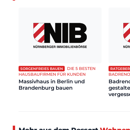
DIE 5 BESTEN
SORGENFREIES BAUEN
RATGEBER
HAUSBAUFIRMEN FÜR KUNDEN
BADRENO
Massivhaus in Berlin und
Badreno
Brandenburg bauen
gestalte
vergess