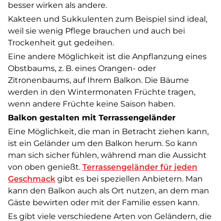
besser wirken als andere.
Kakteen und Sukkulenten zum Beispiel sind ideal,
weil sie wenig Pflege brauchen und auch bei
Trockenheit gut gedeihen.
Eine andere Möglichkeit ist die Anpflanzung eines
Obstbaums, z. B. eines Orangen- oder
Zitronenbaums, auf Ihrem Balkon. Die Bäume
werden in den Wintermonaten Früchte tragen,
wenn andere Früchte keine Saison haben.
Balkon gestalten mit Terrassengeländer
Eine Möglichkeit, die man in Betracht ziehen kann,
ist ein Geländer um den Balkon herum. So kann
man sich sicher fühlen, während man die Aussicht
von oben genießt.
Terrassengeländer für jeden
Geschmack
gibt es bei speziellen Anbietern. Man
kann den Balkon auch als Ort nutzen, an dem man
Gäste bewirten oder mit der Familie essen kann.
Es gibt viele verschiedene Arten von Geländern, die