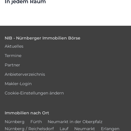
In jedem Raum
Footer
NIB - Nürnberger Immobilien Börse
Aktuelles
Termine
Partner
Anbieterverzeichnis
Makler-Login
Cookie-Einstellungen ändern
Immobilien nach Ort
Nürnberg
Fürth
Neumarkt in der Oberpfalz
Nürnberg / Reichelsdorf
Lauf
Neumarkt
Erlangen