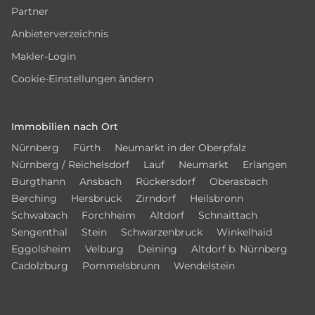
Partner
Anbieterverzeichnis
Makler-Login
Cookie-Einstellungen ändern
Immobilien nach Ort
Nürnberg
Fürth
Neumarkt in der Oberpfalz
Nürnberg / Reichelsdorf
Lauf
Neumarkt
Erlangen
Burgthann
Ansbach
Rückersdorf
Oberasbach
Berching
Hersbruck
Zirndorf
Heilsbronn
Schwabach
Forchheim
Altdorf
Schnaittach
Sengenthal
Stein
Schwarzenbruck
Winkelhaid
Eggolsheim
Velburg
Deining
Altdorf b. Nürnberg
Cadolzburg
Pommelsbrunn
Wendelstein