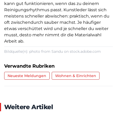
kann gut funktionieren, wenn das zu deinem
Reinigungsrhythmus passt. Kunstleder lässt sich
meistens schneller abwischen: praktisch, wenn du
oft zwischendurch sauber machst. Je häufiger
etwas verschüttet wird und je schneller du weiter
musst, desto mehr nimmt dir die Materialwahl
Arbeit ab.
Bildquelle(n): photo from Sandu on stock.adobe.com
Verwandte Rubriken
Neueste Meldungen
Wohnen & Einrichten
Weitere Artikel