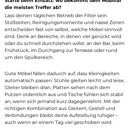
Starte beim Einsatz: wo bekommt dein Mobiliar
die meisten Treffer ab?
Lass deinen täglichen Betrieb der Filter sein.
Stoßzeiten, Reinigungsmomente und nasse Zonen
entscheiden fast von selbst, welche Möbel sinnvoll
sind. Denk an Bereiche, in denen viel gerückt wird
oder du schnell durchziehen willst: an der Bar, beim
Frühstück, im Durchgang zur Terrasse oder rund
um den Spülbereich.
Gute Möbel fallen dadurch auf, dass Kleinigkeiten
automatisch passen: Stühle gleiten leicht und leise,
Gleiter bleiben dran, Platten sehen nach dem
Putzen ordentlich aus und Tische fühlen sich stabil
an, wenn sich jemand kurz dagegenlehnt. Mit der
richtigen Kombination aus Gleitern, Gestell und
Verbindungen bleibt deine Aufstellung ruhiger –
auch wenn an einem Tag viel geschoben wird.