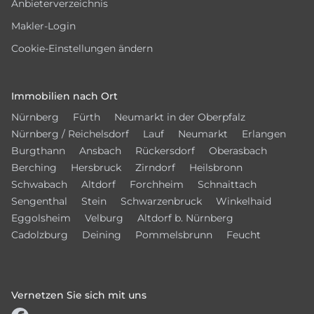
Anbieterverzeichnis
Makler-Login
Cookie-Einstellungen ändern
Immobilien nach Ort
Nürnberg
Fürth
Neumarkt in der Oberpfalz
Nürnberg / Reichelsdorf
Lauf
Neumarkt
Erlangen
Burgthann
Ansbach
Rückersdorf
Oberasbach
Berching
Hersbruck
Zirndorf
Heilsbronn
Schwabach
Altdorf
Forchheim
Schnaittach
Sengenthal
Stein
Schwarzenbruck
Winkelhaid
Eggolsheim
Velburg
Altdorf b. Nürnberg
Cadolzburg
Deining
Pommelsbrunn
Feucht
Vernetzen Sie sich mit uns