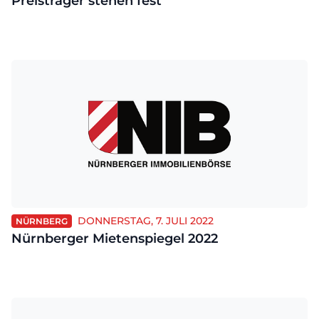
Preisträger stehen fest
DONNERSTAG, 7. JULI 2022
NÜRNBERG
Nürnberger Mietenspiegel 2022