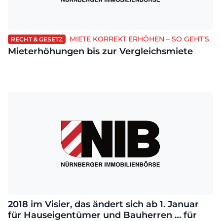
MIETE KORREKT ERHÖHEN – SO GEHT’S
RECHT & GESETZ
Mieterhöhungen bis zur Vergleichsmiete
2018 im Visier, das ändert sich ab 1. Januar
für Hauseigentümer und Bauherren … für