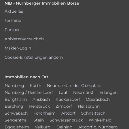
NIB - Nürnberger Immobilien Börse
Aktuelles
Termine
Partner
Anbieterverzeichnis
Makler-Login
Cookie-Einstellungen ändern
Immobilien nach Ort
Nürnberg
Fürth
Neumarkt in der Oberpfalz
Nürnberg / Reichelsdorf
Lauf
Neumarkt
Erlangen
Burgthann
Ansbach
Rückersdorf
Oberasbach
Berching
Hersbruck
Zirndorf
Heilsbronn
Schwabach
Forchheim
Altdorf
Schnaittach
Sengenthal
Stein
Schwarzenbruck
Winkelhaid
Eggolsheim
Velburg
Deining
Altdorf b. Nürnberg