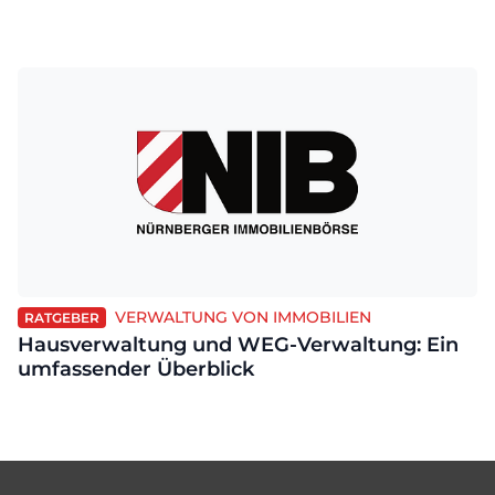
VERWALTUNG VON IMMOBILIEN
RATGEBER
Hausverwaltung und WEG-Verwaltung: Ein
umfassender Überblick
Footer