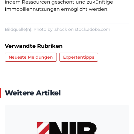
indem Ressourcen geschont und zukünftige
Immobiliennutzungen ermöglicht werden.
Bildquelle(n): Photo by .shock on stock.adobe.com
Verwandte Rubriken
Neueste Meldungen
Expertentipps
Weitere Artikel