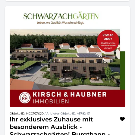
Objekt-ID: MCCPZRQD
/ Anbieter-Objekt-ID: A5782-121
Ihr exklusives Zuhause mit
besonderem Ausblick -
Schwarzachgärten! Burgthann -