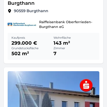
Burgthann
90559
Burgthann
Raiffeisenbank Oberferrieden-
Burgthann eG
Kaufpreis
Wohnfläche
299.000 €
143 m²
Grundstücksfläche
Zimmer
502 m²
7