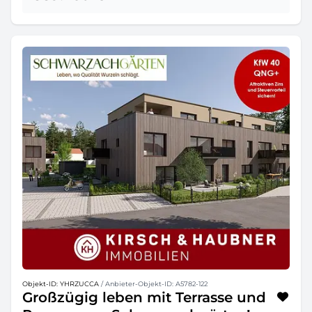
Objekt-ID: YHRZUCCA
/ Anbieter-Objekt-ID: A5782-122
Großzügig leben mit Terrasse und