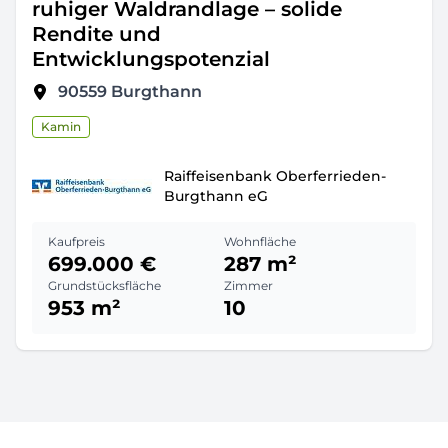
ruhiger Waldrandlage – solide
Rendite und
Entwicklungspotenzial
90559
Burgthann
Kamin
Raiffeisenbank Oberferrieden-
Burgthann eG
Kaufpreis
Wohnfläche
699.000 €
287 m²
Grundstücksfläche
Zimmer
953 m²
10