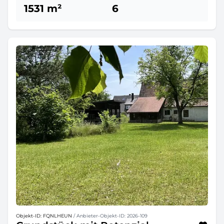
1531 m²
6
Objekt-ID: FQNLHEUN
/ Anbieter-Objekt-ID: 2026-109