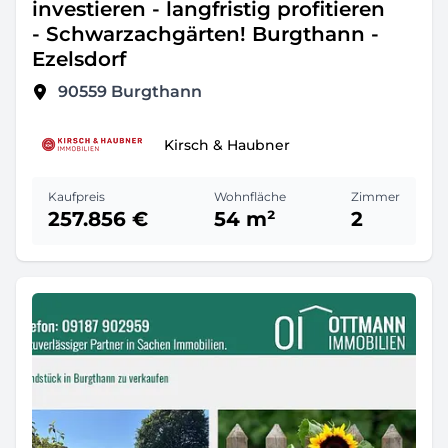
investieren - langfristig profitieren
- Schwarzachgärten! Burgthann -
Ezelsdorf
90559
Burgthann
Kirsch & Haubner
Kaufpreis
Wohnfläche
Zimmer
257.856 €
54 m²
2