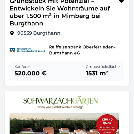
Grundstück mit Potenzial –
Entwickeln Sie Wohnträume auf
über 1.500 m² in Mimberg bei
Burgthann
90559
Burgthann
Raiffeisenbank Oberferrieden-
Burgthann eG
Kaufpreis
Grundstücksfläche
520.000 €
1531 m²