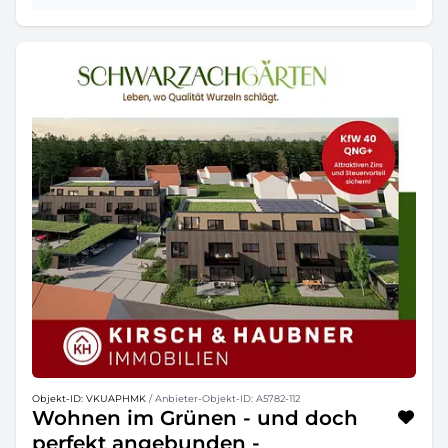
Objekt-ID: VKUAPHMK
/ Anbieter-Objekt-ID: A5782-112
Wohnen im Grünen - und doch
perfekt angebunden -