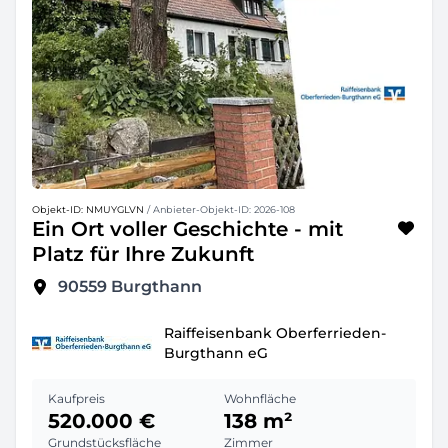
Objekt-ID: NMUYGLVN
/ Anbieter-Objekt-ID: 2026-108
Ein Ort voller Geschichte - mit
Platz für Ihre Zukunft
90559
Burgthann
Raiffeisenbank Oberferrieden-
Burgthann eG
Kaufpreis
Wohnfläche
520.000 €
138 m²
Grundstücksfläche
Zimmer