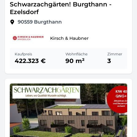
Schwarzachgärten! Burgthann -
Ezelsdorf
90559
Burgthann
Kirsch & Haubner
Kaufpreis
Wohnfläche
Zimmer
422.323 €
90 m²
3