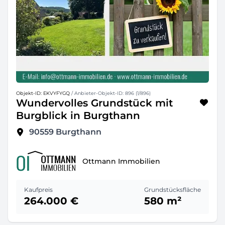
Objekt-ID: EKVYFYGQ
/ Anbieter-Objekt-ID: 896 (1/896)
Wundervolles Grundstück mit
Burgblick in Burgthann
90559
Burgthann
Ottmann Immobilien
Kaufpreis
Grundstücksfläche
264.000 €
580 m²