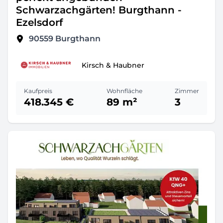
Schwarzachgärten! Burgthann -
Ezelsdorf
90559
Burgthann
Kirsch & Haubner
Kaufpreis
Wohnfläche
Zimmer
418.345 €
89 m²
3