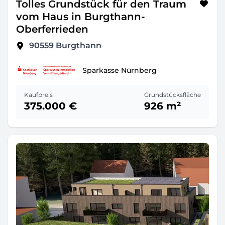
Tolles Grundstück für den Traum
vom Haus in Burgthann-
Oberferrieden
90559
Burgthann
Sparkasse Nürnberg
Kaufpreis
Grundstücksfläche
375.000 €
926 m²