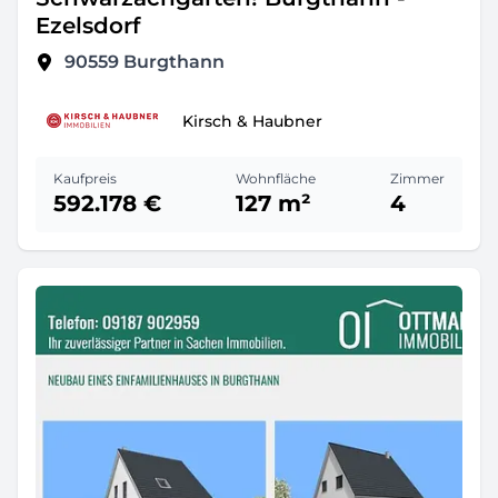
Ezelsdorf
90559
Burgthann
Kirsch & Haubner
Kaufpreis
Wohnfläche
Zimmer
592.178 €
127 m²
4