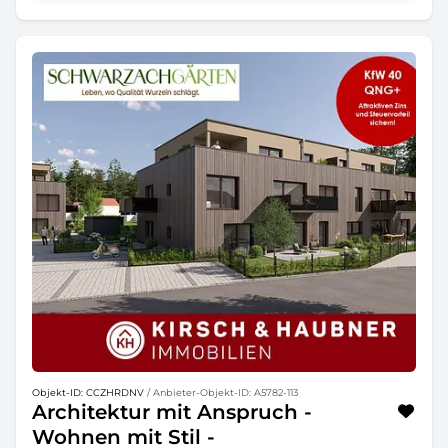
Objekt-ID: CCZHRDNV
/ Anbieter-Objekt-ID: A5782-113
Architektur mit Anspruch -
Wohnen mit Stil -