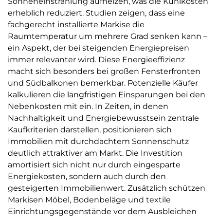
Sonneneinstrahlung aufheizen, was die Kühlkosten
erheblich reduziert. Studien zeigen, dass eine
fachgerecht installierte Markise die
Raumtemperatur um mehrere Grad senken kann –
ein Aspekt, der bei steigenden Energiepreisen
immer relevanter wird. Diese Energieeffizienz
macht sich besonders bei großen Fensterfronten
und Südbalkonen bemerkbar. Potenzielle Käufer
kalkulieren die langfristigen Einsparungen bei den
Nebenkosten mit ein. In Zeiten, in denen
Nachhaltigkeit und Energiebewusstsein zentrale
Kaufkriterien darstellen, positionieren sich
Immobilien mit durchdachtem Sonnenschutz
deutlich attraktiver am Markt. Die Investition
amortisiert sich nicht nur durch eingesparte
Energiekosten, sondern auch durch den
gesteigerten Immobilienwert. Zusätzlich schützen
Markisen Möbel, Bodenbeläge und textile
Einrichtungsgegenstände vor dem Ausbleichen