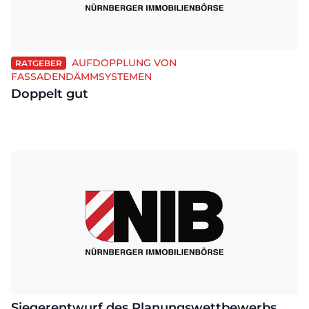
AUFDOPPLUNG VON
RATGEBER
FASSADENDÄMMSYSTEMEN
Doppelt gut
Siegerentwurf des Planungswettbewerbs