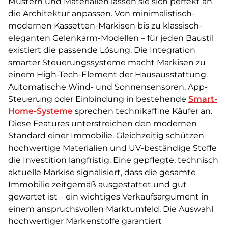
Mustern und Materialien lassen sie sich perfekt an
die Architektur anpassen. Von minimalistisch-
modernen Kassetten-Markisen bis zu klassisch-
eleganten Gelenkarm-Modellen – für jeden Baustil
existiert die passende Lösung. Die Integration
smarter Steuerungssysteme macht Markisen zu
einem High-Tech-Element der Hausausstattung.
Automatische Wind- und Sonnensensoren, App-
Steuerung oder Einbindung in bestehende
Smart-
Home-Systeme
sprechen technikaffine Käufer an.
Diese Features unterstreichen den modernen
Standard einer Immobilie. Gleichzeitig schützen
hochwertige Materialien und UV-beständige Stoffe
die Investition langfristig. Eine gepflegte, technisch
aktuelle Markise signalisiert, dass die gesamte
Immobilie zeitgemäß ausgestattet und gut
gewartet ist – ein wichtiges Verkaufsargument in
einem anspruchsvollen Marktumfeld. Die Auswahl
hochwertiger Markenstoffe garantiert