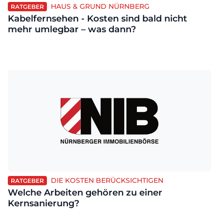
HAUS & GRUND NÜRNBERG
RATGEBER
Kabelfernsehen - Kosten sind bald nicht
mehr umlegbar – was dann?
DIE KOSTEN BERÜCKSICHTIGEN
RATGEBER
Welche Arbeiten gehören zu einer
Kernsanierung?