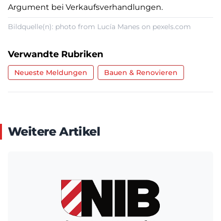
Argument bei Verkaufsverhandlungen.
Bildquelle(n): photo from Lucía Manes on pexels.com
Verwandte Rubriken
Neueste Meldungen
Bauen & Renovieren
Weitere Artikel