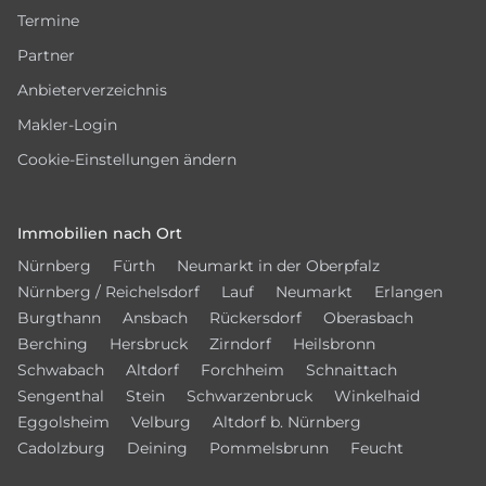
Termine
Partner
Anbieterverzeichnis
Makler-Login
Cookie-Einstellungen ändern
Immobilien nach Ort
Nürnberg
Fürth
Neumarkt in der Oberpfalz
Nürnberg / Reichelsdorf
Lauf
Neumarkt
Erlangen
Burgthann
Ansbach
Rückersdorf
Oberasbach
Berching
Hersbruck
Zirndorf
Heilsbronn
Schwabach
Altdorf
Forchheim
Schnaittach
Sengenthal
Stein
Schwarzenbruck
Winkelhaid
Eggolsheim
Velburg
Altdorf b. Nürnberg
Cadolzburg
Deining
Pommelsbrunn
Feucht