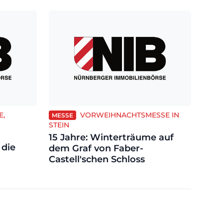
E,
VORWEIHNACHTSMESSE IN
MESSE
STEIN
15 Jahre: Winterträume auf
 die
dem Graf von Faber-
Castell'schen Schloss