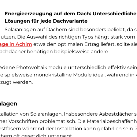
Energieerzeugung auf dem Dach: Unterschiedliche
Lösungen für jede Dachvariante
Solaranlagen auf Dächern sind besonders beliebt, da si
 nutzen. Die Auswahl des richtigen Typs hängt stark vom
age in Achim
etwa den optimalen Ertrag liefert, sollte si
lachdächer benötigen beispielsweise andere
dene Photovoltaikmodule unterschiedlich effektiv sein.
ispielsweise monokristalline Module ideal, während in
orzugt werden.
nlagen
tallation von Solaranlagen. Insbesondere Asbestdächer 
her Vorschriften problematisch. Die Materialbeschaffenh
estfasern während der Installation kann gefährlich sein
hern oft gesetzlich untersagt.