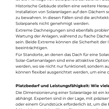
Historische Gebäude stellen eine weitere He
Installation von Solaranlagen auf den Dächern 
zu bewahren. In diesen Fällen sind die architek
Solarpanels nicht genehmigt werden.
Extreme Dachneigungen sind ebenfalls problema
Wartung der Anlagen, während zu flache Dächer
sein. Beide Extreme können die Sicherheit der 
beeinträchtigen.
Für Standorte, an denen das Dach für eine Solar
Solar-Gartenanlagen sind eine attraktive Option.
werden, wo sie nicht nur funktionell, sondern a
können flexibel ausgerichtet werden, um eine 
Platzbedarf und Leistungsfähigkeit: Wie viel
Die Dimensionierung einer Solaranlage ist ein k
abhängt. Experten sind in der Lage, mit präzis
oder einem Grundstück erforderlich ist, um die