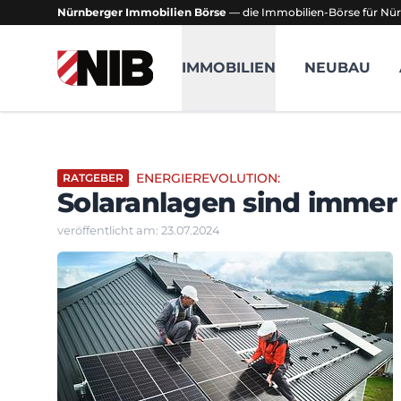
Nürnberger Immobilien Börse
— die Immobilien-Börse für Nür
NIB - Nürnberger Immobilien Börse
IMMOBILIEN
NEUBAU
ENERGIEREVOLUTION:
RATGEBER
Solaranlagen sind immer 
veröffentlicht am: 23.07.2024