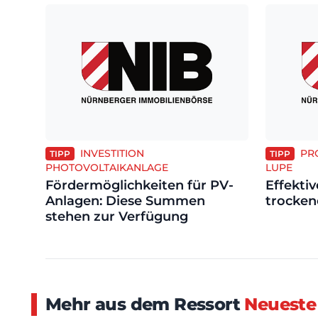
INVESTITION
PR
TIPP
TIPP
PHOTOVOLTAIKANLAGE
LUPE
Fördermöglichkeiten für PV-
Effekti
Anlagen: Diese Summen
trocken
stehen zur Verfügung
Mehr aus dem Ressort
Neueste