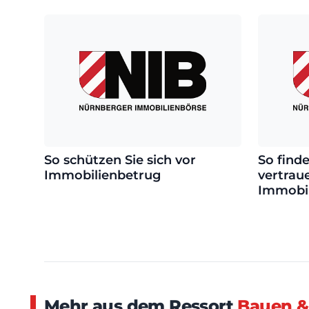
So schützen Sie sich vor
So finde
Immobilienbetrug
vertrau
Immobi
Mehr aus dem Ressort
Bauen &