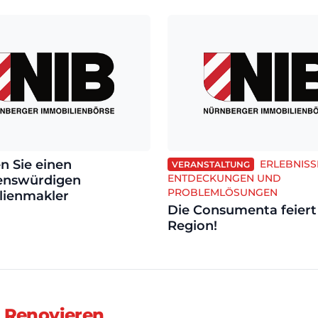
n Sie einen
ERLEBNISS
VERANSTALTUNG
ENTDECKUNGEN UND
enswürdigen
PROBLEMLÖSUNGEN
lienmakler
Die Consumenta feiert
Region!
 Renovieren