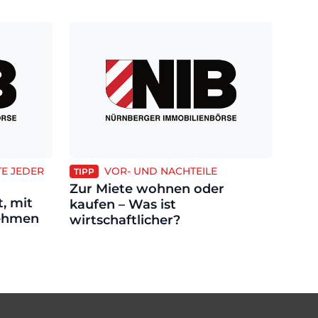
TE JEDER
VOR- UND NACHTEILE
TIPP
Zur Miete wohnen oder
, mit
kaufen – Was ist
ehmen
wirtschaftlicher?