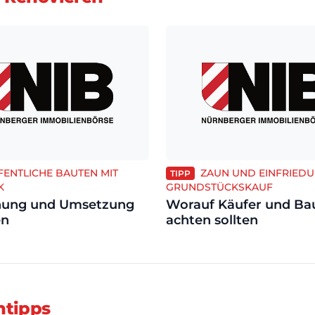
FENTLICHE BAUTEN MIT
ZAUN UND EINFRIEDU
TIPP
K
GRUNDSTÜCKSKAUF
anung und Umsetzung
Worauf Käufer und Ba
en
achten sollten
ntipps