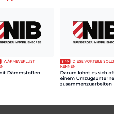
WÄRMEVERLUST
DIESE VORTEILE SOLL
TIPP
EN
KENNEN
mit Dämmstoffen
Darum lohnt es sich oft
einem Umzugsuntern
zusammenzuarbeiten