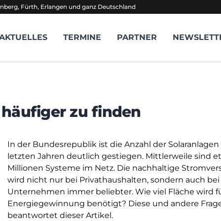
nberg, Fürth, Erlangen und ganz Deutschland
AKTUELLES
TERMINE
PARTNER
NEWSLETT
häufiger zu finden
In der Bundesrepublik ist die Anzahl der Solaranlagen
letzten Jahren deutlich gestiegen. Mittlerweile sind e
Millionen Systeme im Netz. Die nachhaltige Stromve
wird nicht nur bei Privathaushalten, sondern auch bei
Unternehmen immer beliebter. Wie viel Fläche wird fü
Energiegewinnung benötigt? Diese und andere Frag
beantwortet dieser Artikel.