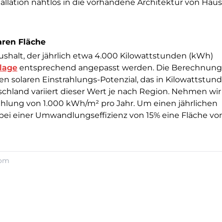
stallation nahtlos in die vorhandene Architektur von Hau
aren Fläche
shalt, der jährlich etwa 4.000 Kilowattstunden (kWh)
lage
entsprechend angepasst werden. Die Berechnung
n solaren Einstrahlungs-Potenzial, das in Kilowattstun
hland variiert dieser Wert je nach Region. Nehmen wir 
rahlung von 1.000 kWh/m² pro Jahr. Um einen jährlichen
ei einer Umwandlungseffizienz von 15% eine Fläche vo
com