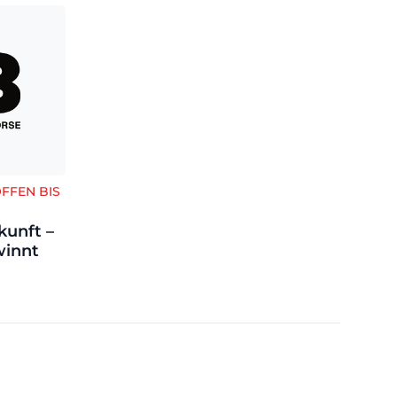
FFEN BIS
kunft –
winnt