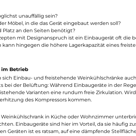
lichst unauffällig sein?
r Möbel, in die das Gerät eingebaut werden soll?
d Platz an den Seiten benötigt?
pten mit Designanspruch ist ein Einbaugerät oft die b
 kann hingegen die höhere Lagerkapazität eines freis
 im Betrieb
sich Einbau- und freistehende Weinkühlschränke auch 
s bei der Belüftung: Während Einbaugeräte in der Rege
istehende Varianten eine rundum freie Zirkulation. Wird
Überhitzung des Kompressors kommen.
inen Weinkühlschrank in Küche oder Wohnzimmer unterbr
hten. Einbaugeräte sind hier im Vorteil, da sie häufig zu
 Geräten ist es ratsam, auf eine dämpfende Stellfläch