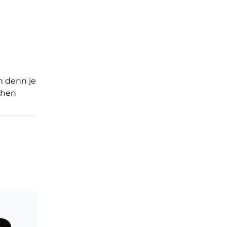
n denn je
chen