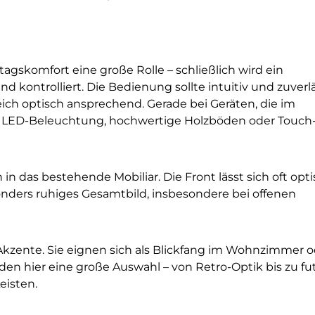
agskomfort eine große Rolle – schließlich wird ein
d kontrolliert. Die Bedienung sollte intuitiv und zuverl
eich optisch ansprechend. Gerade bei Geräten, die im
ne LED-Beleuchtung, hochwertige Holzböden oder Touch-
in das bestehende Mobiliar. Die Front lässt sich oft opt
onders ruhiges Gesamtbild, insbesondere bei offenen
zente. Sie eignen sich als Blickfang im Wohnzimmer o
en hier eine große Auswahl – von Retro-Optik bis zu fut
eisten.