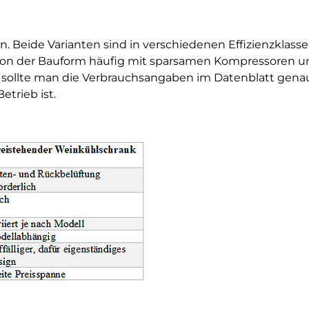
in. Beide Varianten sind in verschiedenen Effizienzklass
 von der Bauform häufig mit sparsamen Kompressoren u
sollte man die Verbrauchsangaben im Datenblatt gena
etrieb ist.