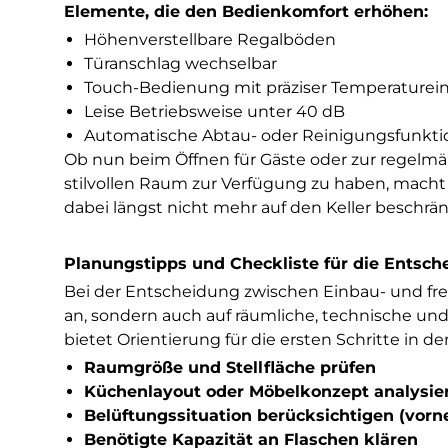
Elemente, die den Bedienkomfort erhöhen:
Höhenverstellbare Regalböden
Türanschlag wechselbar
Touch-Bedienung mit präziser Temperaturein
Leise Betriebsweise unter 40 dB
Automatische Abtau- oder Reinigungsfunkti
Ob nun beim Öffnen für Gäste oder zur regelmäß
stilvollen Raum zur Verfügung zu haben, macht
dabei längst nicht mehr auf den Keller beschr
Planungstipps und Checkliste für die Entsch
Bei der Entscheidung zwischen Einbau- und fr
an, sondern auch auf räumliche, technische u
bietet Orientierung für die ersten Schritte in de
Raumgröße und Stellfläche prüfen
Küchenlayout oder Möbelkonzept analysie
Belüftungssituation berücksichtigen (vor
Benötigte Kapazität an Flaschen klären