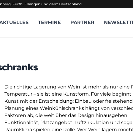
nberg, Fürth, Erlangen und ganz Deutschland
AKTUELLES
TERMINE
PARTNER
NEWSLETT
schranks
Die richtige Lagerung von Wein ist mehr als nur eine 
Temperatur – sie ist eine Kunstform. Für viele beginnt
Kunst mit der Entscheidung: Einbau oder freistehend
Planung eines Weinkühlschranks hängt von verschi
Faktoren ab, die weit über das Design hinausgehen.
Funktionalität, Platzangebot, Luftzirkulation und soga
Raumklima spielen eine Rolle. Wer Wein lagern möchte