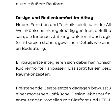
nur die äußere Bauform.
Design und Bedienkomfort im Alltag
Neben Funktion und Technik spielt auch der Allt
Weinkühlschrank regelmäßig geöffnet, befüllt un
sein, die Innenausstattung funktional und zugl
Sichtbereich stehen, gewinnen Details wie ei
an Bedeutung.
Einbaugeräte integrieren sich dabei harmonisch 
Küchenfronten anpassen. Das sorgt für ein bes
Raumkonzepten.
Freistehende Geräte setzen dagegen bewusst Ak
einer modernen Loftküche. Designliebhaber find
anmutenden Modellen mit Glasfront und LED-L