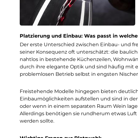
Platzierung und Einbau: Was passt in welc
Der erste Unterschied zwischen Einbau- und fre
seiner Konsequenz oft unterschätzt: die bauliche
nahtlos in bestehende Küchenzeilen, Wohnwän
durch ihre elegante Optik und sind häufig mit
problemlosen Betrieb selbst in engsten Nische
Freistehende Modelle hingegen bieten deutlich 
Einbaumöglichkeiten aufstellen und sind in d
oder wenn in einem separaten Raum Wein lagern 
Allerdings benötigen sie rundherum etwas Luft 
werden sollte.