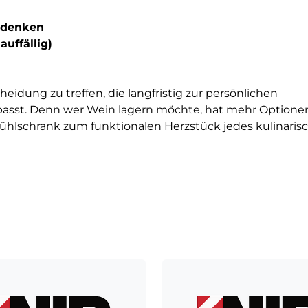
edenken
uffällig)
eidung zu treffen, die langfristig zur persönlichen
sst. Denn wer Wein lagern möchte, hat mehr Optione
kühlschrank zum funktionalen Herzstück jedes kulinaris