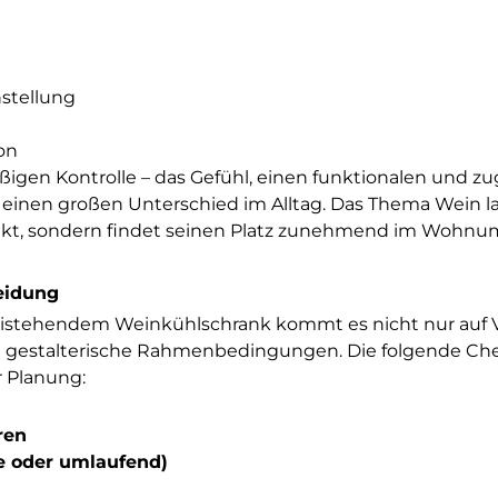
stellung
on
igen Kontrolle – das Gefühl, einen funktionalen und zu
 einen großen Unterschied im Alltag. Das Thema Wein la
änkt, sondern findet seinen Platz zunehmend im Wohnum
eidung
eistehendem Weinkühlschrank kommt es nicht nur auf 
nd gestalterische Rahmenbedingungen. Die folgende Che
r Planung:
ren
ne oder umlaufend)