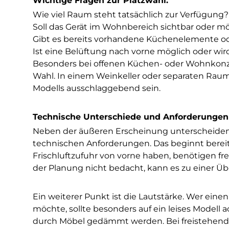
Wichtige Fragen zur Platzwahl:
Wie viel Raum steht tatsächlich zur Verfügung?
Soll das Gerät im Wohnbereich sichtbar oder mög
Gibt es bereits vorhandene Küchenelemente ode
Ist eine Belüftung nach vorne möglich oder wir
Besonders bei offenen Küchen- oder Wohnkonze
Wahl. In einem Weinkeller oder separaten Raum
Modells ausschlaggebend sein.
Technische Unterschiede und Anforderungen
Neben der äußeren Erscheinung unterscheiden 
technischen Anforderungen. Das beginnt bereit
Frischluftzufuhr von vorne haben, benötigen fre
der Planung nicht bedacht, kann es zu einer 
Ein weiterer Punkt ist die Lautstärke. Wer e
möchte, sollte besonders auf ein leises Modell ac
durch Möbel gedämmt werden. Bei freistehenden