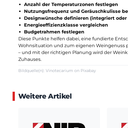
Anzahl der Temperaturzonen festlegen
Nutzungsfrequenz und Geräuschkulisse b
Designwünsche definieren (integriert oder a
Energieeffizienzklasse vergleichen
Budgetrahmen festlegen
Diese Punkte helfen dabei, eine fundierte Entsch
Wohnsituation und zum eigenen Weingenuss pa
– und mit der richtigen Planung wird der Wein
Zuhauses.
Bildquelle(n): Vinotecarium on Pixabay
Weitere Artikel