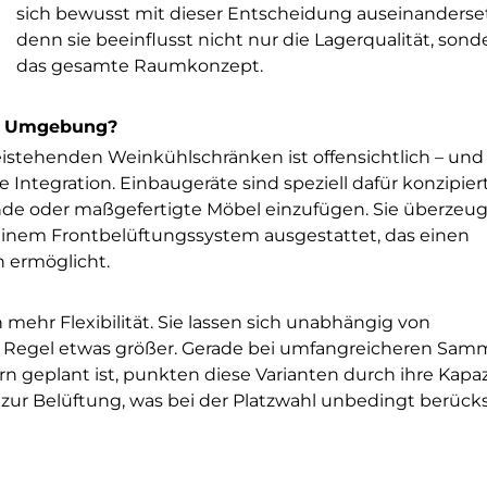
sich bewusst mit dieser Entscheidung auseinanderse
denn sie beeinflusst nicht nur die Lagerqualität, son
das gesamte Raumkonzept.
he Umgebung?
istehenden Weinkühlschränken ist offensichtlich – und
 Integration. Einbaugeräte sind speziell dafür konzipiert
de oder maßgefertigte Möbel einzufügen. Sie überzeu
 einem Frontbelüftungssystem ausgestattet, das einen
n ermöglicht.
mehr Flexibilität. Sie lassen sich unabhängig von
er Regel etwas größer. Gerade bei umfangreicheren Sa
geplant ist, punkten diese Varianten durch ihre Kapazi
zur Belüftung, was bei der Platzwahl unbedingt berücks