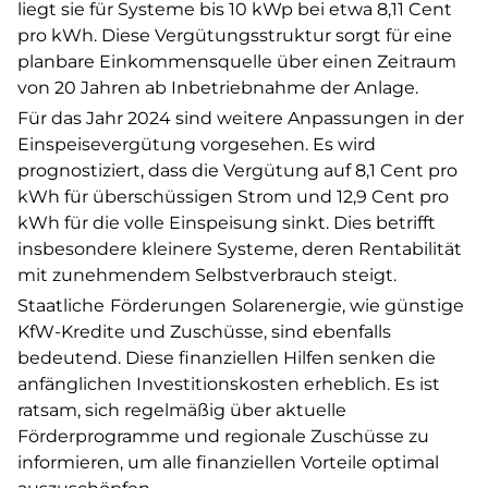
liegt sie für Systeme bis 10 kWp bei etwa 8,11 Cent
pro kWh. Diese Vergütungsstruktur sorgt für eine
planbare Einkommensquelle über einen Zeitraum
von 20 Jahren ab Inbetriebnahme der Anlage.
Für das Jahr 2024 sind weitere Anpassungen in der
Einspeisevergütung vorgesehen. Es wird
prognostiziert, dass die Vergütung auf 8,1 Cent pro
kWh für überschüssigen Strom und 12,9 Cent pro
kWh für die volle Einspeisung sinkt. Dies betrifft
insbesondere kleinere Systeme, deren Rentabilität
mit zunehmendem Selbstverbrauch steigt.
Staatliche
Förderungen
Solarenergie, wie günstige
KfW-Kredite und Zuschüsse, sind ebenfalls
bedeutend. Diese finanziellen Hilfen senken die
anfänglichen Investitionskosten erheblich. Es ist
ratsam, sich regelmäßig über aktuelle
Förderprogramme und regionale Zuschüsse zu
informieren, um alle finanziellen Vorteile optimal