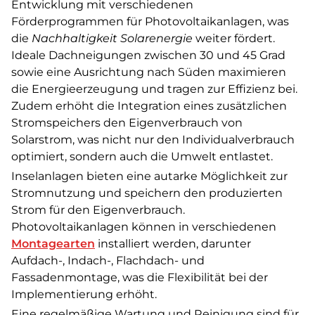
Entwicklung mit verschiedenen
Förderprogrammen für Photovoltaikanlagen, was
die
Nachhaltigkeit Solarenergie
weiter fördert.
Ideale Dachneigungen zwischen 30 und 45 Grad
sowie eine Ausrichtung nach Süden maximieren
die Energieerzeugung und tragen zur Effizienz bei.
Zudem erhöht die Integration eines zusätzlichen
Stromspeichers den Eigenverbrauch von
Solarstrom, was nicht nur den Individualverbrauch
optimiert, sondern auch die Umwelt entlastet.
Inselanlagen bieten eine autarke Möglichkeit zur
Stromnutzung und speichern den produzierten
Strom für den Eigenverbrauch.
Photovoltaikanlagen können in verschiedenen
Montagearten
installiert werden, darunter
Aufdach-, Indach-, Flachdach- und
Fassadenmontage, was die Flexibilität bei der
Implementierung erhöht.
Eine regelmäßige Wartung und Reinigung sind für