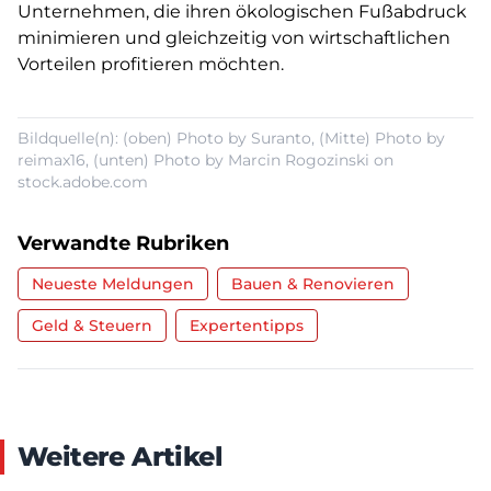
Unternehmen, die ihren ökologischen Fußabdruck
minimieren und gleichzeitig von wirtschaftlichen
Vorteilen profitieren möchten.
Bildquelle(n): (oben) Photo by Suranto, (Mitte) Photo by
reimax16, (unten) Photo by Marcin Rogozinski on
stock.adobe.com
Verwandte Rubriken
Neueste Meldungen
Bauen & Renovieren
Geld & Steuern
Expertentipps
Weitere Artikel