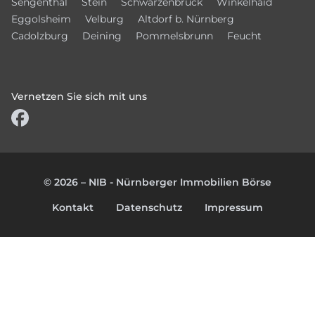
Sengenthal
Stein
Schwarzenbruck
Winkelhaid
Eggolsheim
Velburg
Altdorf b. Nürnberg
Cadolzburg
Deining
Pommelsbrunn
Feucht
Vernetzen Sie sich mit uns
© 2026 – NIB - Nürnberger Immobilien Börse
Kontakt
Datenschutz
Impressum