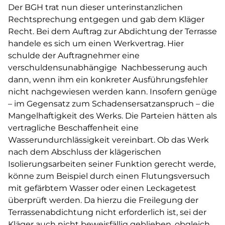
Der BGH trat nun dieser unterinstanzlichen
Rechtsprechung entgegen und gab dem Kläger
Recht. Bei dem Auftrag zur Abdichtung der Terrasse
handele es sich um einen Werkvertrag. Hier
schulde der Auftragnehmer eine
verschuldensunabhängige Nachbesserung auch
dann, wenn ihm ein konkreter Ausführungsfehler
nicht nachgewiesen werden kann. Insofern genüge
– im Gegensatz zum Schadensersatzanspruch – die
Mangelhaftigkeit des Werks. Die Parteien hätten als
vertragliche Beschaffenheit eine
Wasserundurchlässigkeit vereinbart. Ob das Werk
nach dem Abschluss der klägerischen
Isolierungsarbeiten seiner Funktion gerecht werde,
könne zum Beispiel durch einen Flutungsversuch
mit gefärbtem Wasser oder einen Leckagetest
überprüft werden. Da hierzu die Freilegung der
Terrassenabdichtung nicht erforderlich ist, sei der
Kläger auch nicht beweisfällig geblieben, obgleich