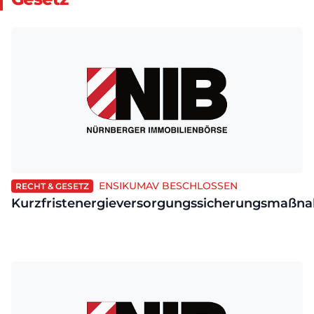
ENSIKUMAV BESCHLOSSEN
RECHT & GESETZ
Kurzfristenergieversorgungssicherungsmaß