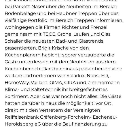
bei Parkett Naser über die Neuheiten im Bereich
Bodenbeläge und bei Haubner Treppen über das
vielfältige Portfolio im Bereich Treppen informieren,
wohingegen die Firmen Richter und Frenzel
gemeinsam mit TECE, Grohe, Laufen und Glas
Schaller die neuesten Bad- und Glastrends
präsentierten. Brigit Krische von den
Küchenplanern habicht+sporer verzauberte die
Gäste unterdessen mit den Neuheiten aus dem
Küchenbereich. Darüber hinaus präsentierten viele
weitere Partnerfirmen wie Solarlux, NorisLED,
HomeWay, Vaillant, GIMA, GIRA und Zimmermann
Klima- und Kältetechnik ihr breitgefächertes
Sortiment. Aber das war noch nicht alles: Die Gäste
hatten darüber hinaus die Möglichkeit, vor Ort
direkt mit den Vertretern der Vereinigten
Raiffeisenbank Gräfenberg-Forcheim- Eschenau-
Heroldsberg eG über die Baufinanzierung zu