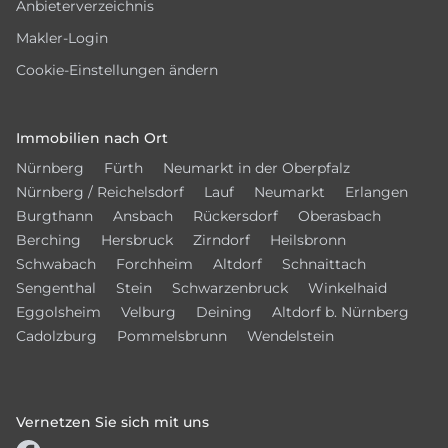
Anbieterverzeichnis
Makler-Login
Cookie-Einstellungen ändern
Immobilien nach Ort
Nürnberg
Fürth
Neumarkt in der Oberpfalz
Nürnberg / Reichelsdorf
Lauf
Neumarkt
Erlangen
Burgthann
Ansbach
Rückersdorf
Oberasbach
Berching
Hersbruck
Zirndorf
Heilsbronn
Schwabach
Forchheim
Altdorf
Schnaittach
Sengenthal
Stein
Schwarzenbruck
Winkelhaid
Eggolsheim
Velburg
Deining
Altdorf b. Nürnberg
Cadolzburg
Pommelsbrunn
Wendelstein
Vernetzen Sie sich mit uns