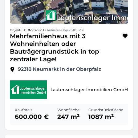
Objekt-ID: UNVGZKZH
/ Anbieter-Objekt-ID: 3331
Mehrfamilienhaus mit 3
Wohneinheiten oder
Bauträgergrundstück in top
zentraler Lage!
92318
Neumarkt in der Oberpfalz
Lautenschlager Immobilien GmbH
Kaufpreis
Wohnfläche
Grundstücksfläche
600.000 €
247 m²
1087 m²