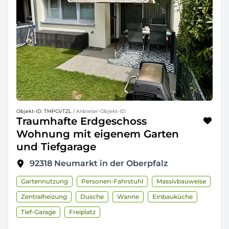
Objekt-ID: TMPGVTZL
/ Anbieter-Objekt-ID:
Traumhafte Erdgeschoss
Wohnung mit eigenem Garten
und Tiefgarage
92318
Neumarkt in der Oberpfalz
Gartennutzung
Personen-Fahrstuhl
Massivbauweise
Zentralheizung
Dusche
Wanne
Einbauküche
Tief-Garage
Freiplatz