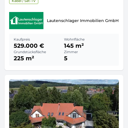
Kabel / Sat-TV
Lautenschlager Immobilien GmbH
Kaufpreis
Wohnfläche
529.000 €
145 m²
Grundstücksfläche
Zimmer
225 m²
5