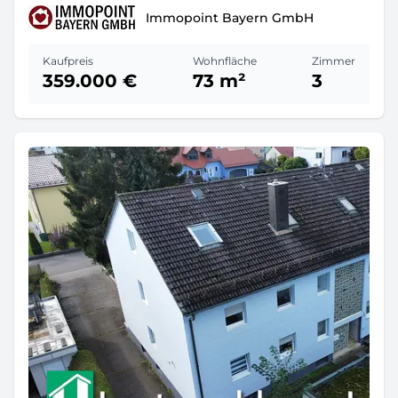
Immopoint Bayern GmbH
Kaufpreis
Wohnfläche
Zimmer
359.000 €
73 m²
3