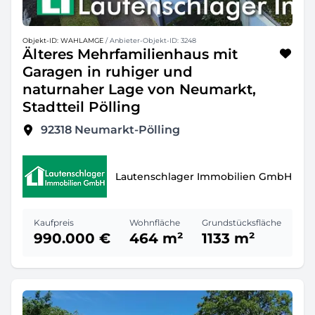
Objekt-ID: WAHLAMGE
/ Anbieter-Objekt-ID: 3248
Älteres Mehrfamilienhaus mit
Garagen in ruhiger und
naturnaher Lage von Neumarkt,
Stadtteil Pölling
92318
Neumarkt-Pölling
Lautenschlager Immobilien GmbH
Kaufpreis
Wohnfläche
Grundstücksfläche
990.000 €
464 m²
1133 m²