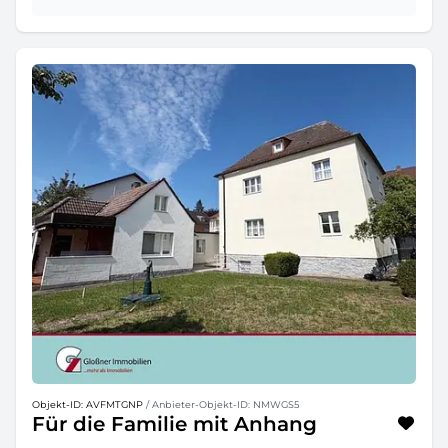
Objekt-ID: AVFMTGNP
/ Anbieter-Objekt-ID: NMWGS5
Für die Familie mit Anhang