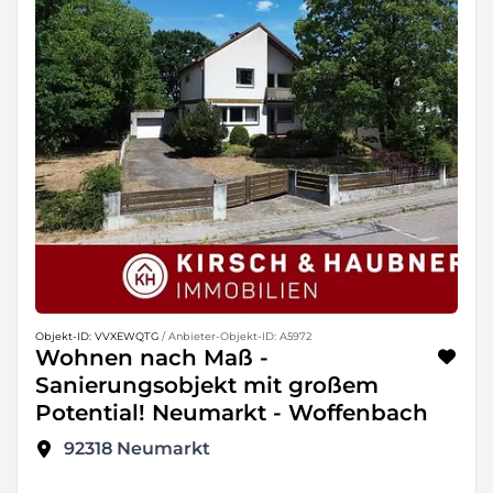
Objekt-ID: VVXEWQTG
/ Anbieter-Objekt-ID: A5972
Wohnen nach Maß -
Sanierungsobjekt mit großem
Potential! Neumarkt - Woffenbach
92318
Neumarkt