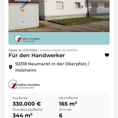
Objekt-ID: UYZUPQPA
/ Anbieter-Objekt-ID: NMKW8
Für den Handwerker
92318
Neumarkt in der Oberpfalz /
Holzheim
Kaufpreis
Wohnfläche
330.000 €
165 m²
Grundstücksfläche
Zimmer
344 m²
6