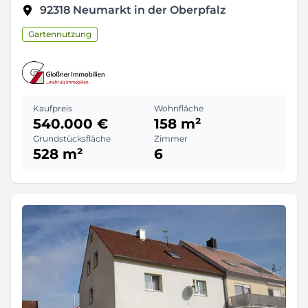
92318
Neumarkt in der Oberpfalz
Gartennutzung
Kaufpreis
Wohnfläche
540.000 €
158 m²
Grundstücksfläche
Zimmer
528 m²
6