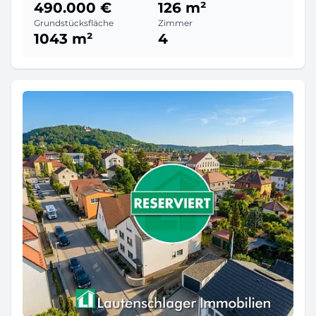
490.000 €
126 m²
Grundstücksfläche
Zimmer
1043 m²
4