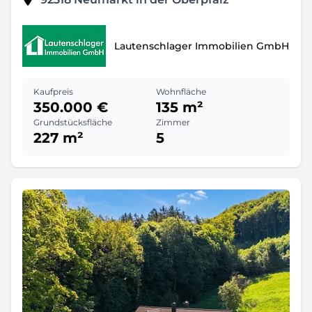
Lautenschlager Immobilien GmbH
Kaufpreis
Wohnfläche
350.000 €
135 m²
Grundstücksfläche
Zimmer
227 m²
5