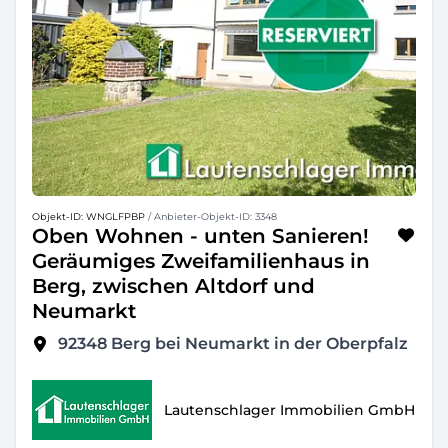
Objekt-ID: WNGLFPBP
/ Anbieter-Objekt-ID: 3348
Oben Wohnen - unten Sanieren!
Geräumiges Zweifamilienhaus in
Berg, zwischen Altdorf und
Neumarkt
92348
Berg bei Neumarkt in der Oberpfalz
Lautenschlager Immobilien GmbH