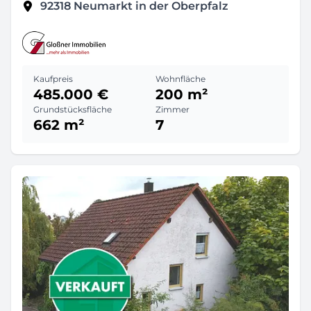
92318
Neumarkt in der Oberpfalz
Kaufpreis
Wohnfläche
485.000 €
200 m²
Grundstücksfläche
Zimmer
662 m²
7