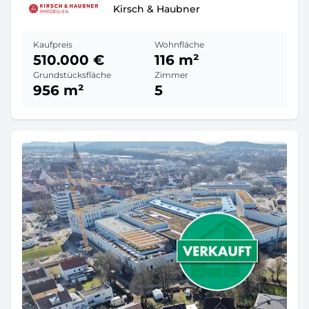
Kirsch & Haubner
Kaufpreis
Wohnfläche
510.000 €
116 m²
Grundstücksfläche
Zimmer
956 m²
5