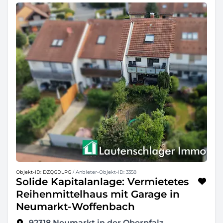
Objekt-ID: DZQGDLPG
/ Anbieter-Objekt-ID: 3358
Solide Kapitalanlage: Vermietetes
Reihenmittelhaus mit Garage in
Neumarkt-Woffenbach
92318
Neumarkt in der Oberpfalz