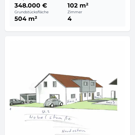
348.000 €
102 m²
Grundstücksfläche
Zimmer
504 m²
4