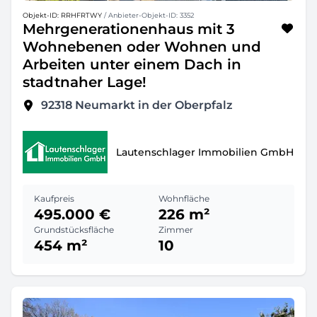
Objekt-ID: RRHFRTWY
/ Anbieter-Objekt-ID: 3352
Mehrgenerationenhaus mit 3
Wohnebenen oder Wohnen und
Arbeiten unter einem Dach in
stadtnaher Lage!
92318
Neumarkt in der Oberpfalz
Lautenschlager Immobilien GmbH
Kaufpreis
Wohnfläche
495.000 €
226 m²
Grundstücksfläche
Zimmer
454 m²
10