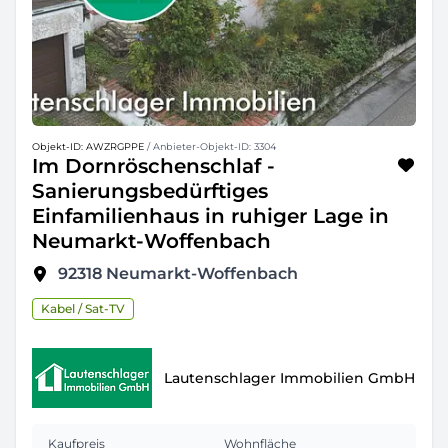
Objekt-ID: AWZRGPPE
/ Anbieter-Objekt-ID: 3304
Im Dornröschenschlaf -
Sanierungsbedürftiges
Einfamilienhaus in ruhiger Lage in
Neumarkt-Woffenbach
92318
Neumarkt-Woffenbach
Kabel / Sat-TV
Lautenschlager Immobilien GmbH
Kaufpreis
Wohnfläche