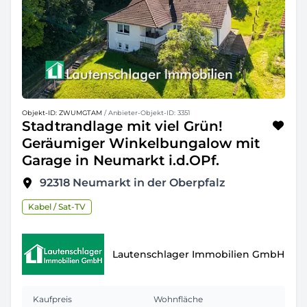
Objekt-ID: ZWUMGTAM
/ Anbieter-Objekt-ID: 3351
Stadtrandlage mit viel Grün!
Geräumiger Winkelbungalow mit
Garage in Neumarkt i.d.OPf.
92318
Neumarkt in der Oberpfalz
Kabel / Sat-TV
Lautenschlager Immobilien GmbH
Kaufpreis
Wohnfläche