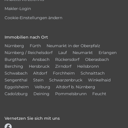
Makler-Login
Cookie-Einstellungen ändern
Immobilien nach Ort
Nürnberg
Fürth
Neumarkt in der Oberpfalz
Nürnberg / Reichelsdorf
Lauf
Neumarkt
Erlangen
Burgthann
Ansbach
Rückersdorf
Oberasbach
Berching
Hersbruck
Zirndorf
Heilsbronn
Schwabach
Altdorf
Forchheim
Schnaittach
Sengenthal
Stein
Schwarzenbruck
Winkelhaid
Eggolsheim
Velburg
Altdorf b. Nürnberg
Cadolzburg
Deining
Pommelsbrunn
Feucht
Vernetzen Sie sich mit uns