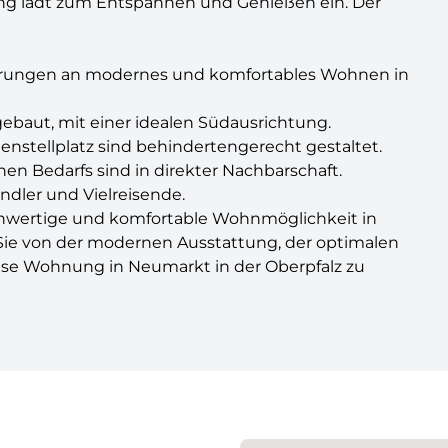
tung lädt zum Entspannen und Genießen ein. Der
derungen an modernes und komfortables Wohnen in
gebaut, mit einer idealen Südausrichtung.
enstellplatz sind behindertengerecht gestaltet.
en Bedarfs sind in direkter Nachbarschaft.
dler und Vielreisende.
hochwertige und komfortable Wohnmöglichkeit in
 Sie von der modernen Ausstattung, der optimalen
iese Wohnung in Neumarkt in der Oberpfalz zu