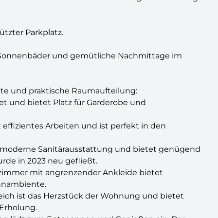
ützter Parkplatz.
ür Sonnenbäder und gemütliche Nachmittage im
e und praktische Raumaufteilung:
et und bietet Platz für Garderobe und
ffizientes Arbeiten und ist perfekt in den
 moderne Sanitärausstattung und bietet genügend
de in 2023 neu gefließt.
fzimmer mit angrenzender Ankleide bietet
hnambiente.
ich ist das Herzstück der Wohnung und bietet
 Erholung.