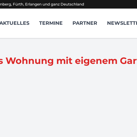
nberg, Fürth, Erlangen und ganz Deutschland
AKTUELLES
TERMINE
PARTNER
NEWSLETT
s Wohnung mit eigenem Gart