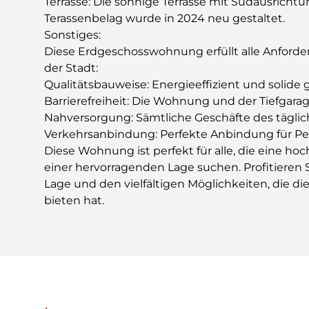
Terrasse: Die sonnige Terrasse mit Südausrich
Terassenbelag wurde in 2024 neu gestaltet.
Sonstiges:
Diese Erdgeschosswohnung erfüllt alle Anfor
der Stadt:
Qualitätsbauweise: Energieeffizient und solide 
Barrierefreiheit: Die Wohnung und der Tiefgarag
Nahversorgung: Sämtliche Geschäfte des täglich
Verkehrsanbindung: Perfekte Anbindung für Pen
Diese Wohnung ist perfekt für alle, die eine 
einer hervorragenden Lage suchen. Profitieren
Lage und den vielfältigen Möglichkeiten, die d
bieten hat.