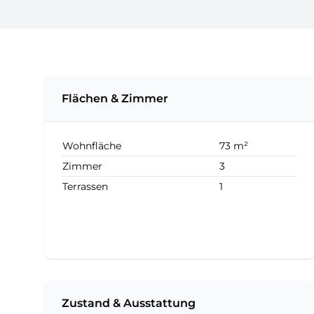
Flächen & Zimmer
Wohnfläche
73 m²
Zimmer
3
Terrassen
1
Zustand & Ausstattung