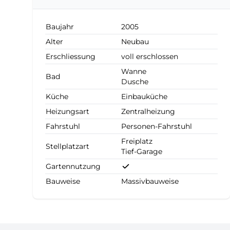
Baujahr
2005
Alter
Neubau
Erschliessung
voll erschlossen
Wanne
Bad
Dusche
Küche
Einbauküche
Heizungsart
Zentralheizung
Fahrstuhl
Personen-Fahrstuhl
Freiplatz
Stellplatzart
Tief-Garage
Gartennutzung
Bauweise
Massivbauweise