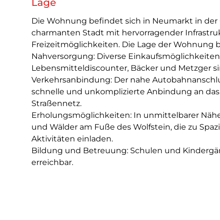
Lage
Die Wohnung befindet sich in Neumarkt in der O
charmanten Stadt mit hervorragender Infrastru
Freizeitmöglichkeiten. Die Lage der Wohnung bie
Nahversorgung: Diverse Einkaufsmöglichkeiten
Lebensmitteldiscounter, Bäcker und Metzger sin
Verkehrsanbindung: Der nahe Autobahnanschlu
schnelle und unkomplizierte Anbindung an das
Straßennetz.
Erholungsmöglichkeiten: In unmittelbarer Nähe
und Wälder am Fuße des Wolfstein, die zu Spa
Aktivitäten einladen.
Bildung und Betreuung: Schulen und Kindergärt
erreichbar.