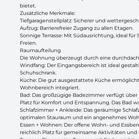
bietet.
Zusätzliche Merkmale:
Tiefgaragenstellplatz: Sicherer und wettergesch
Aufzug: Barrierefreier Zugang zu allen Etagen.
Sonnige Terrasse: Mit Südausrichtung, ideal f
Freien.
Raumaufteilung
Die Wohnung überzeugt durch eine durchdacht
Windfang: Der Eingangsbereich ist ideal gestalt
Schuhschrank.
Küche: Die gut ausgestattete Küche ermöglicht e
Wohnbereich integriert.
Bad: Das großzügige Badezimmer verfügt über
Platz für Komfort und Entspannung. Das Bad wur
Schlafzimmer + Ankleide: Das geräumige Schla
optimalen Stauraum und ein angenehmes Wo
Essen + Wohnen: Der offene Wohn- und Essbere
reichlich Platz für gemeinsame Aktivitäten und