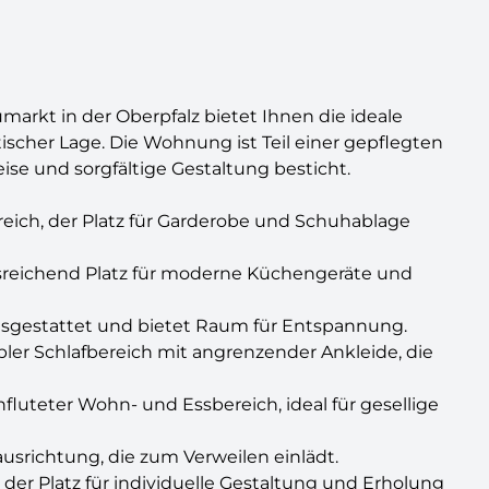
arkt in der Oberpfalz bietet Ihnen die ideale
cher Lage. Die Wohnung ist Teil einer gepflegten
se und sorgfältige Gestaltung besticht.
reich, der Platz für Garderobe und Schuhablage
usreichend Platz für moderne Küchengeräte und
usgestattet und bietet Raum für Entspannung.
bler Schlafbereich mit angrenzender Ankleide, die
hfluteter Wohn- und Essbereich, ideal für gesellige
ausrichtung, die zum Verweilen einlädt.
, der Platz für individuelle Gestaltung und Erholung