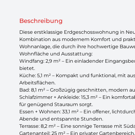
Beschreibung
Diese erstklassige Erdgeschosswohnung in Neum
Kombination aus modernem Komfort und praktis
Wohnanlage, die durch ihre hochwertige Bauwei
Wohnfläche und Ausstattung:
Windfang: 2,9 m² – Ein einladender Eingangsbe
bietet.
Küche: 5,1 m² – Kompakt und funktional, mit a
Arbeitsflächen.
Bad: 8,1 m² – Großzügig geschnitten, modern a
Schlafzimmer + Ankleide: 15,3 m² – Ein komforta
für genügend Stauraum sorgt.
Essen + Wohnen: 33,1 m² – Ein offener, lichtdurc
Abende und entspannte Stunden.
Terrasse: 8,2 m² – Eine sonnige Terrasse mit Süd
Gartenanteil: 25 m² – Ein privater Gartenbereich