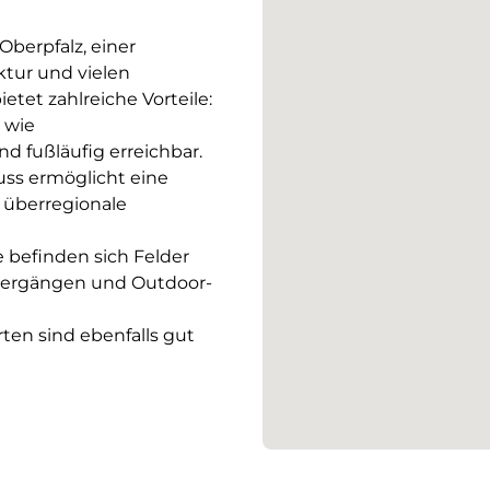
berpfalz, einer
ktur und vielen
tet zahlreiche Vorteile:
 wie
d fußläufig erreichbar.
ss ermöglicht eine
 überregionale
 befinden sich Felder
ziergängen und Outdoor-
en sind ebenfalls gut