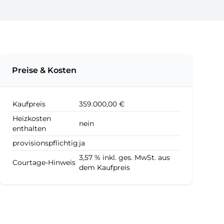
Preise & Kosten
Kaufpreis
359.000,00 €
Heizkosten
nein
enthalten
provisionspflichtig
ja
3,57 % inkl. ges. MwSt. aus
Courtage-Hinweis
dem Kaufpreis