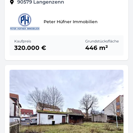
90579
Langenzenn
Peter Hüfner Immobilien
Kaufpreis
Grundstücksfläche
320.000 €
446 m²