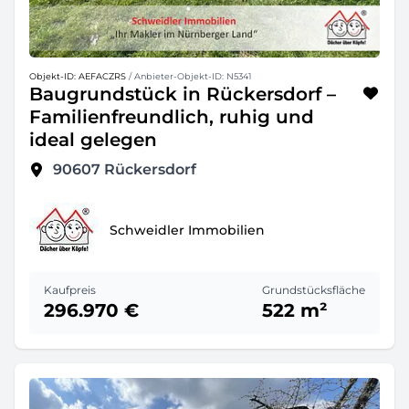
Objekt-ID: AEFACZRS
/ Anbieter-Objekt-ID: N5341
Baugrundstück in Rückersdorf –
Familienfreundlich, ruhig und
ideal gelegen
90607
Rückersdorf
Schweidler Immobilien
Kaufpreis
Grundstücksfläche
296.970 €
522 m²