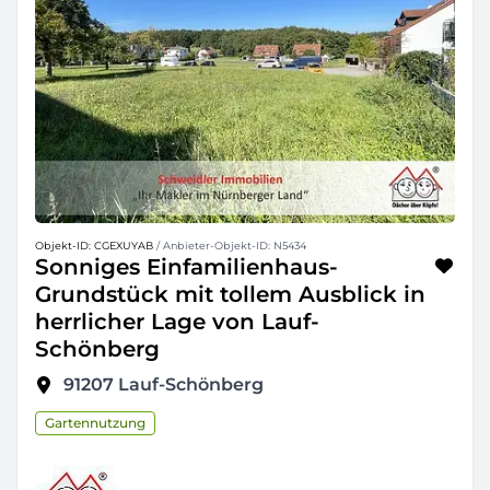
Objekt-ID: CGEXUYAB
/ Anbieter-Objekt-ID: N5434
Sonniges Einfamilienhaus-
Grundstück mit tollem Ausblick in
herrlicher Lage von Lauf-
Schönberg
91207
Lauf-Schönberg
Gartennutzung