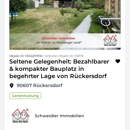
Objekt-ID: GNGQFPRW
/ Anbieter-Objekt-ID: N5578
Seltene Gelegenheit: Bezahlbarer
& kompakter Bauplatz in
begehrter Lage von Rückersdorf
90607
Rückersdorf
Gartennutzung
Schweidler Immobilien