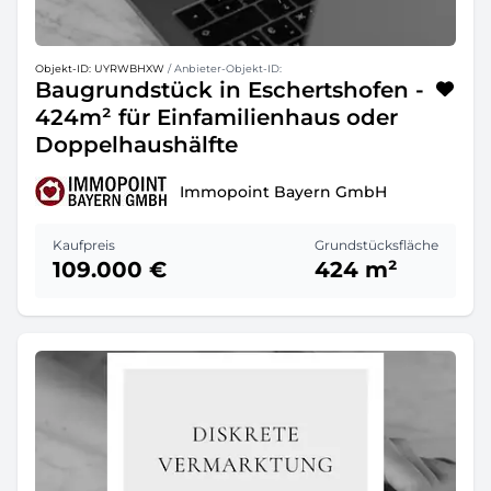
Objekt-ID: UYRWBHXW
/ Anbieter-Objekt-ID:
Baugrundstück in Eschertshofen -
424m² für Einfamilienhaus oder
Doppelhaushälfte
Immopoint Bayern GmbH
Kaufpreis
Grundstücksfläche
109.000 €
424 m²