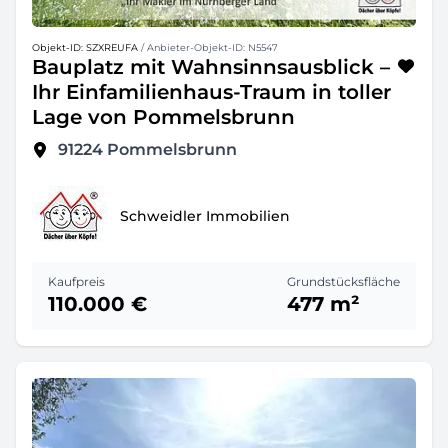
Objekt-ID: SZXREUFA
/ Anbieter-Objekt-ID: N5547
Bauplatz mit Wahnsinnsausblick –
Ihr Einfamilienhaus-Traum in toller
Lage von Pommelsbrunn
91224
Pommelsbrunn
Schweidler Immobilien
Kaufpreis
Grundstücksfläche
110.000 €
477 m²