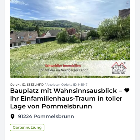
Objekt-ID: SSEZLMPD
/ Anbieter-Objekt-ID: N5547
Bauplatz mit Wahnsinnsausblick –
Ihr Einfamilienhaus-Traum in toller
Lage von Pommelsbrunn
91224
Pommelsbrunn
Gartennutzung