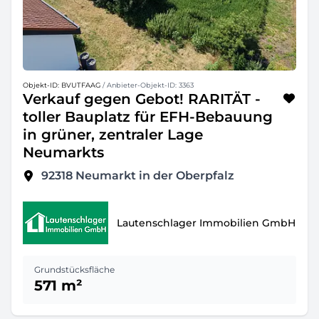
Objekt-ID: BVUTFAAG
/ Anbieter-Objekt-ID: 3363
Verkauf gegen Gebot! RARITÄT -
toller Bauplatz für EFH-Bebauung
in grüner, zentraler Lage
Neumarkts
92318
Neumarkt in der Oberpfalz
Lautenschlager Immobilien GmbH
Grundstücksfläche
571 m²