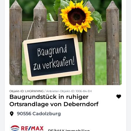
Objekt-ID: LHGRWMNG
/ Anbieter-Objekt-ID: 1006-84-EH
Baugrundstück in ruhiger
Ortsrandlage von Deberndorf
90556
Cadolzburg