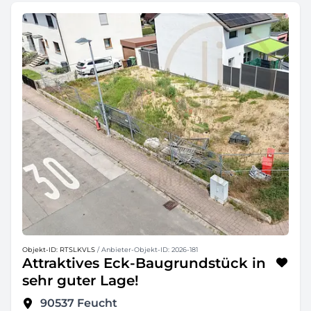
Objekt-ID: RTSLKVLS
/ Anbieter-Objekt-ID: 2026-181
Attraktives Eck-Baugrundstück in
sehr guter Lage!
90537
Feucht