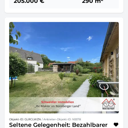
205.000 €
290 m²
Objekt-ID: GLRCLWZN
/ Anbieter-Objekt-ID: N5578
Seltene Gelegenheit: Bezahlbarer