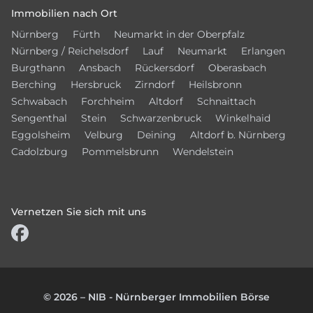
Immobilien nach Ort
Nürnberg
Fürth
Neumarkt in der Oberpfalz
Nürnberg / Reichelsdorf
Lauf
Neumarkt
Erlangen
Burgthann
Ansbach
Rückersdorf
Oberasbach
Berching
Hersbruck
Zirndorf
Heilsbronn
Schwabach
Forchheim
Altdorf
Schnaittach
Sengenthal
Stein
Schwarzenbruck
Winkelhaid
Eggolsheim
Velburg
Deining
Altdorf b. Nürnberg
Cadolzburg
Pommelsbrunn
Wendelstein
Vernetzen Sie sich mit uns
© 2026 – NIB - Nürnberger Immobilien Börse