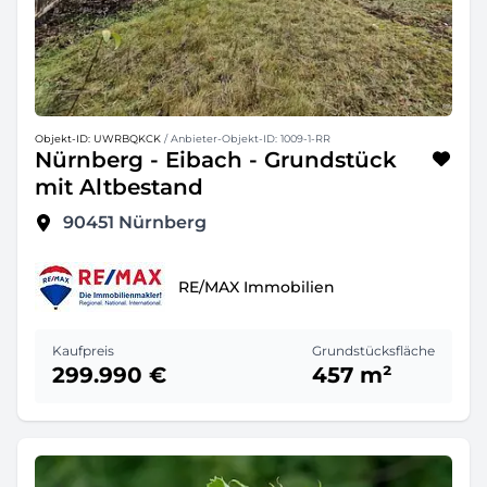
Objekt-ID: UWRBQKCK
/ Anbieter-Objekt-ID: 1009-1-RR
Nürnberg - Eibach - Grundstück
mit Altbestand
90451
Nürnberg
RE/MAX Immobilien
Kaufpreis
Grundstücksfläche
299.990 €
457 m²