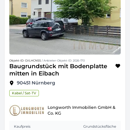
Objekt-ID: GVLHCNSS
/ Anbieter-Objekt-ID: 2026-170
Baugrundstück mit Bodenplatte
mitten in Eibach
90451
Nürnberg
Kabel / Sat-TV
Longworth Immobilien GmbH &
Co. KG
Kaufpreis
Grundstücksfläche