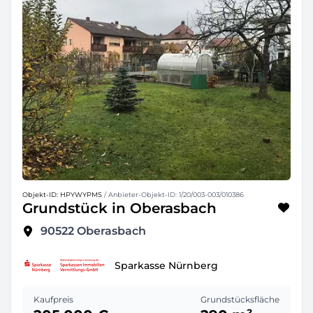
Objekt-ID: HPYWYPMS
/ Anbieter-Objekt-ID: 1/20/003-003/010386
Grundstück in Oberasbach
90522
Oberasbach
Sparkasse Nürnberg
Kaufpreis
Grundstücksfläche