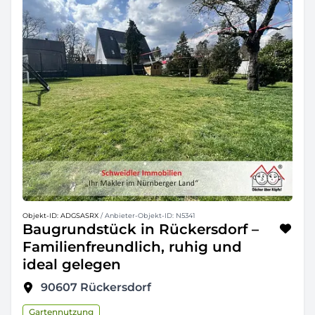
Objekt-ID: ADGSASRX
/ Anbieter-Objekt-ID: N5341
Baugrundstück in Rückersdorf –
Familienfreundlich, ruhig und
ideal gelegen
90607
Rückersdorf
Gartennutzung