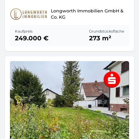
Longworth Immobilien GmbH &
Co. KG
Kaufpreis
Grundstücksfläche
249.000 €
273 m²