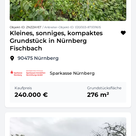
Objekt-ID: ZNZZAYET
/ Anbieter-Objekt-ID: 1/20/003-871/011615
Kleines, sonniges, kompaktes
Grundstück in Nürnberg
Fischbach
90475
Nürnberg
Sparkasse Nürnberg
Kaufpreis
Grundstücksfläche
240.000 €
276 m²