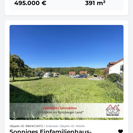
495.000 €
391 m²
Objekt-ID: RBVKCWFG
/ Anbieter-Objekt-ID: N5434
Sonniges Einfamilienhaus-