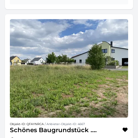
Objekt-ID: QFAYNRCA
/ Anbieter-Objekt-ID: 4667
Schönes Baugrundstück ....