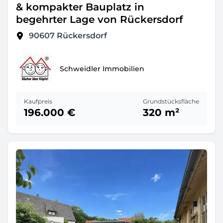
& kompakter Bauplatz in
begehrter Lage von Rückersdorf
90607
Rückersdorf
Schweidler Immobilien
Kaufpreis
Grundstücksfläche
196.000 €
320 m²