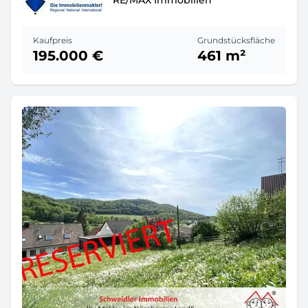
RE/MAX Immobilien
Kaufpreis
Grundstücksfläche
195.000 €
461 m²