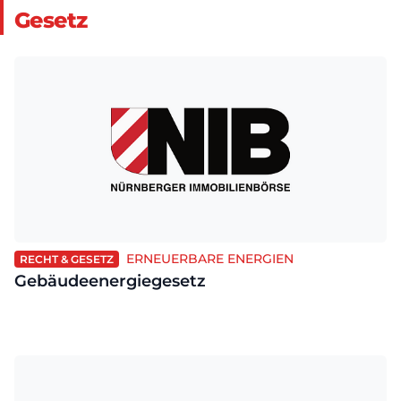
Gesetz
ERNEUERBARE ENERGIEN
RECHT & GESETZ
Gebäudeenergiegesetz