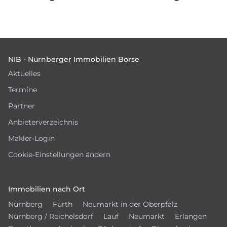
Footer
NIB - Nürnberger Immobilien Börse
Aktuelles
Termine
Partner
Anbieterverzeichnis
Makler-Login
Cookie-Einstellungen ändern
Immobilien nach Ort
Nürnberg
Fürth
Neumarkt in der Oberpfalz
Nürnberg / Reichelsdorf
Lauf
Neumarkt
Erlangen