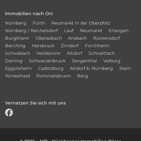
Immobilien nach Ort
Nürnberg
Fürth
Neumarkt in der Oberpfalz
Nürnberg / Reichelsdorf
Lauf
Neumarkt
Erlangen
Burgthann
Oberasbach
Ansbach
Rückersdorf
Berching
Hersbruck
Zirndorf
Forchheim
Schwabach
Heilsbronn
Altdorf
Schnaittach
Deining
Schwarzenbruck
Sengenthal
Velburg
Eggolsheim
Cadolzburg
Altdorf b. Nürnberg
Stein
Winkelhaid
Pommelsbrunn
Berg
Vernetzen Sie sich mit uns