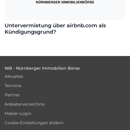
Untervermietung über airbnb.com als
Kündigungsgrund?
Footer
NIB - Nürnberger Immobilien Börse
Aktuelles
Termine
Partner
Anbieterverzeichnis
Makler-Login
Cookie-Einstellungen ändern