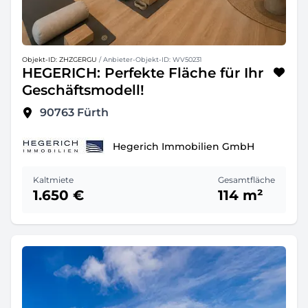
Objekt-ID: ZHZGERGU
/ Anbieter-Objekt-ID: WV50231
HEGERICH: Perfekte Fläche für Ihr
Geschäftsmodell!
90763
Fürth
Hegerich Immobilien GmbH
Kaltmiete
Gesamtfläche
1.650 €
114 m²