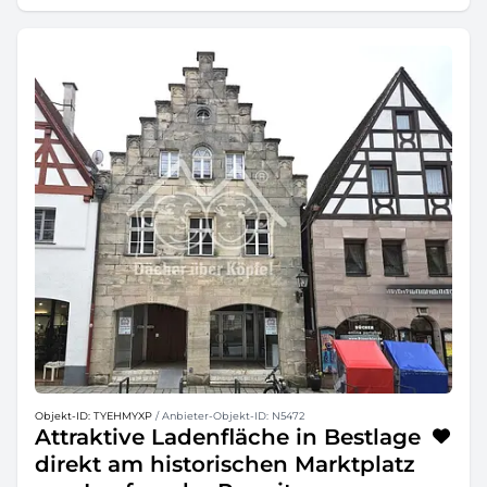
Objekt-ID: TYEHMYXP
/ Anbieter-Objekt-ID: N5472
Attraktive Ladenfläche in Bestlage
direkt am historischen Marktplatz