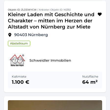
Objekt-ID: ZLDDWYCW
/ Anbieter-Objekt-ID: N5392
Kleiner Laden mit Geschichte und
Charakter – mitten im Herzen der
Altstadt von Nürnberg zur Miete
90403
Nürnberg
Abstellraum
Schweidler Immobilien
Kaltmiete
Nutzfläche
1.100 €
64 m²