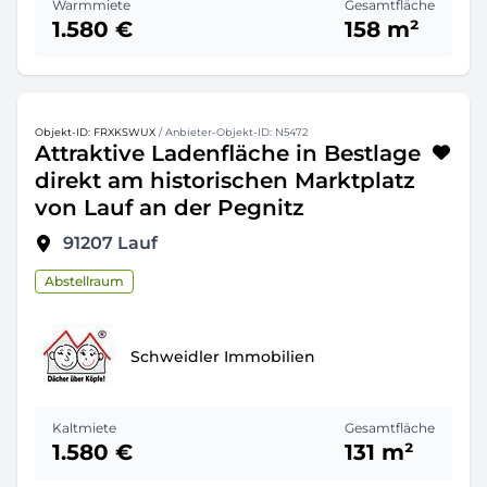
Warmmiete
Gesamtfläche
1.580 €
158 m²
Objekt-ID: FRXKSWUX
/ Anbieter-Objekt-ID: N5472
Attraktive Ladenfläche in Bestlage
direkt am historischen Marktplatz
von Lauf an der Pegnitz
91207
Lauf
Abstellraum
Schweidler Immobilien
Kaltmiete
Gesamtfläche
1.580 €
131 m²