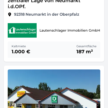
zentraler Lage von Neumarkt
i.d.OPf.
92318
Neumarkt in der Oberpfalz
Lautenschlager Immobilien GmbH
Kaltmiete
Gesamtfläche
1.000 €
187 m²