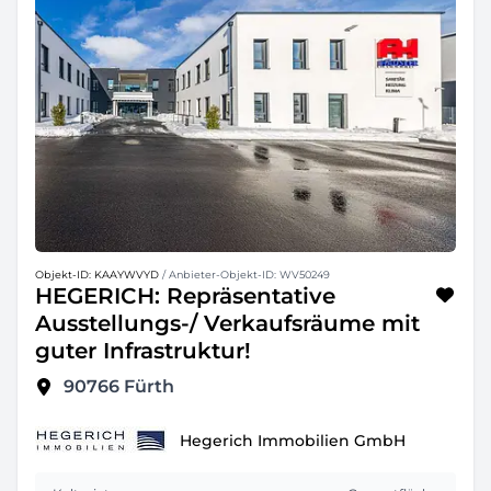
Objekt-ID: KAAYWVYD
/ Anbieter-Objekt-ID: WV50249
HEGERICH: Repräsentative
Ausstellungs-/ Verkaufsräume mit
guter Infrastruktur!
90766
Fürth
Hegerich Immobilien GmbH