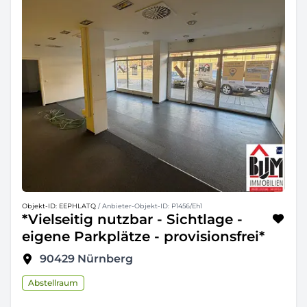
Objekt-ID: EEPHLATQ
/ Anbieter-Objekt-ID: P1456/Eh1
*Vielseitig nutzbar - Sichtlage -
eigene Parkplätze - provisionsfrei*
90429
Nürnberg
Abstellraum