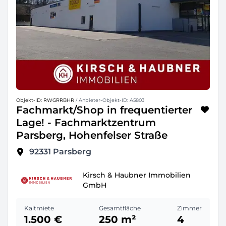
Objekt-ID: RWGRRBHR
/ Anbieter-Objekt-ID: A5803
Fachmarkt/Shop in frequentierter
Lage! - Fachmarktzentrum
Parsberg, Hohenfelser Straße
92331
Parsberg
Kirsch & Haubner Immobilien
GmbH
Kaltmiete
Gesamtfläche
Zimmer
1.500 €
250 m²
4