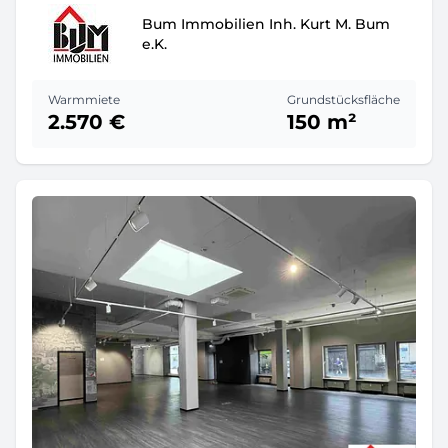
Bum Immobilien Inh. Kurt M. Bum
e.K.
Warmmiete
Grundstücksfläche
2.570 €
150 m²