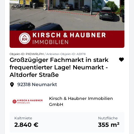
Objekt-ID: PXDWRLPH
/ Anbieter-Objekt-ID: A5978
Großzügiger Fachmarkt in stark
frequentierter Lage! Neumarkt -
Altdorfer Straße
92318
Neumarkt
Kirsch & Haubner Immobilien
GmbH
Kaltmiete
Nutzfläche
2.840 €
355 m²