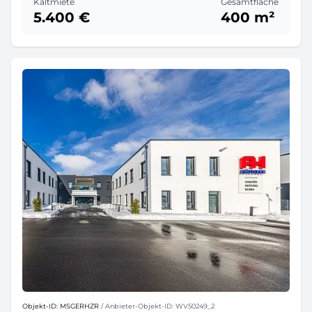
Kaltmiete
Gesamtfläche
5.400 €
400 m²
Objekt-ID: MSGERHZR
/ Anbieter-Objekt-ID: WV50249_2