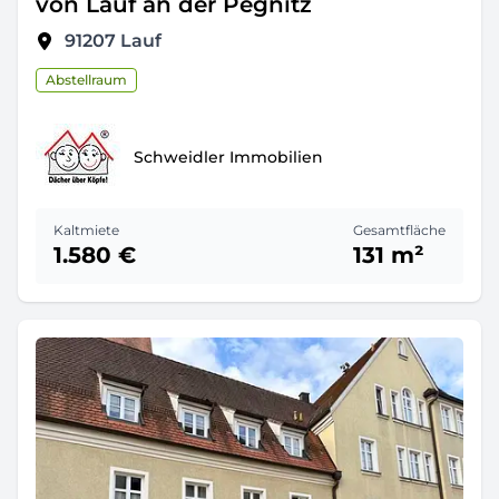
von Lauf an der Pegnitz
91207
Lauf
Abstellraum
Schweidler Immobilien
Kaltmiete
Gesamtfläche
1.580 €
131 m²