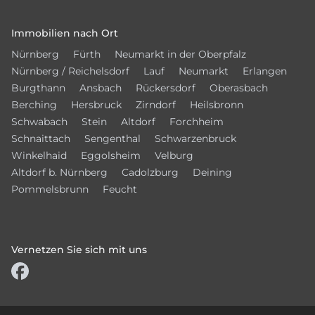
Immobilien nach Ort
Nürnberg
Fürth
Neumarkt in der Oberpfalz
Nürnberg / Reichelsdorf
Lauf
Neumarkt
Erlangen
Burgthann
Ansbach
Rückersdorf
Oberasbach
Berching
Hersbruck
Zirndorf
Heilsbronn
Schwabach
Stein
Altdorf
Forchheim
Schnaittach
Sengenthal
Schwarzenbruck
Winkelhaid
Eggolsheim
Velburg
Altdorf b. Nürnberg
Cadolzburg
Deining
Pommelsbrunn
Feucht
Vernetzen Sie sich mit uns