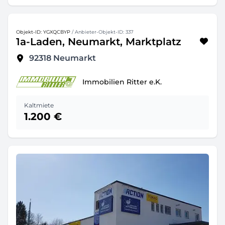
Objekt-ID: YGXQCBYP
/ Anbieter-Objekt-ID: 337
1a-Laden, Neumarkt, Marktplatz
92318
Neumarkt
Immobilien Ritter e.K.
Kaltmiete
1.200 €