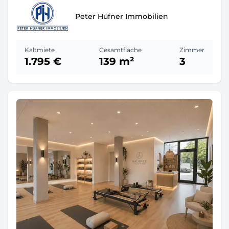
Peter Hüfner Immobilien
Kaltmiete
Gesamtfläche
Zimmer
1.795 €
139 m²
3