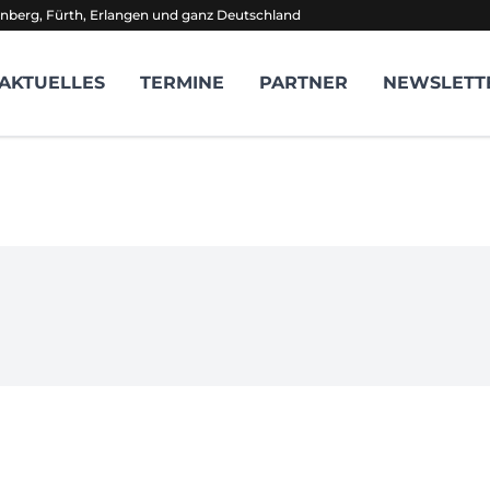
nberg, Fürth, Erlangen und ganz Deutschland
AKTUELLES
TERMINE
PARTNER
NEWSLETT