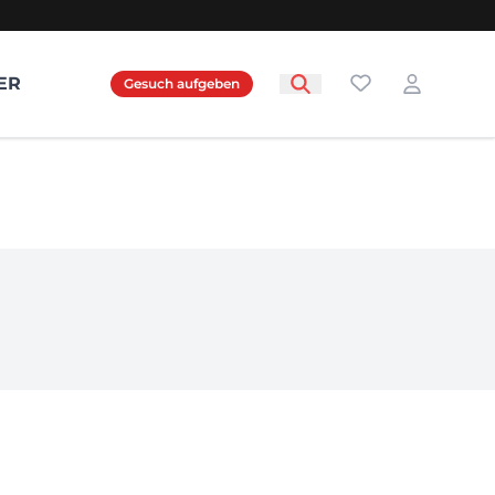
Favoriten
ER
Gesuch aufgeben
Login