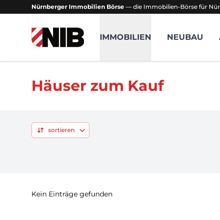
Nürnberger Immobilien Börse
— die Immobilien-Börse für Nür
NIB - Nürnberger Immobilien Börse
IMMOBILIEN
NEUBAU
Häuser zum Kauf
sortieren
Kein Einträge gefunden