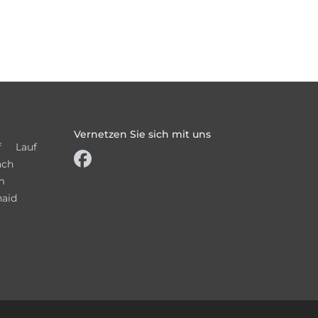
Vernetzen Sie sich mit uns
f
Lauf
ach
m
haid