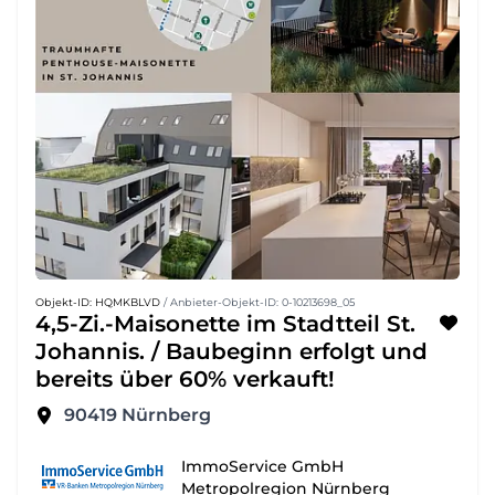
Objekt-ID: HQMKBLVD
/ Anbieter-Objekt-ID: 0-10213698_05
4,5-Zi.-Maisonette im Stadtteil St.
Johannis. / Baubeginn erfolgt und
bereits über 60% verkauft!
90419
Nürnberg
ImmoService GmbH
Metropolregion Nürnberg