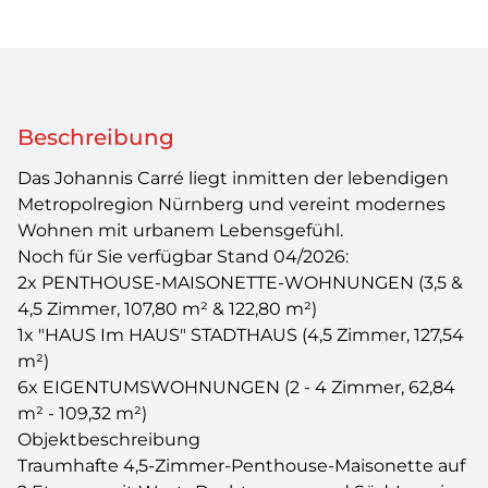
Beschreibung
Das Johannis Carré liegt inmitten der lebendigen
Metropolregion Nürnberg und vereint modernes
Wohnen mit urbanem Lebensgefühl.
Noch für Sie verfügbar Stand 04/2026:
2x PENTHOUSE-MAISONETTE-WOHNUNGEN (3,5 &
4,5 Zimmer, 107,80 m² & 122,80 m²)
1x "HAUS Im HAUS" STADTHAUS (4,5 Zimmer, 127,54
m²)
6x EIGENTUMSWOHNUNGEN (2 - 4 Zimmer, 62,84
m² - 109,32 m²)
Objektbeschreibung
Traumhafte 4,5-Zimmer-Penthouse-Maisonette auf