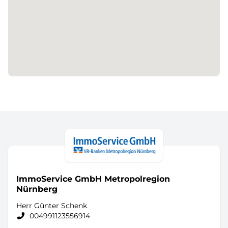
ImmoService GmbH Metropolregion
Nürnberg
Herr Günter Schenk
004991123556914