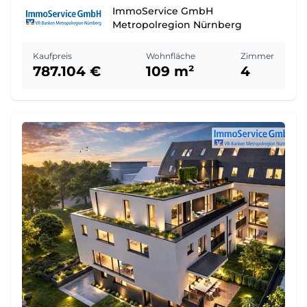
ImmoService GmbH
Metropolregion Nürnberg
Kaufpreis
Wohnfläche
Zimmer
787.104 €
109 m²
4