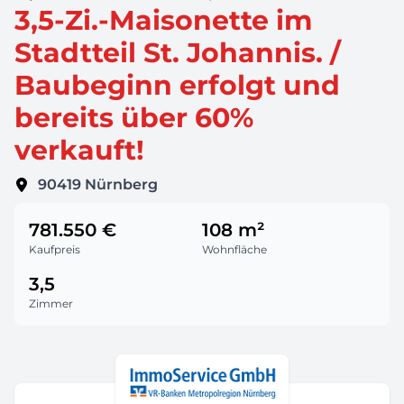
3,5-Zi.-Maisonette im
Stadtteil St. Johannis. /
Baubeginn erfolgt und
bereits über 60%
verkauft!
90419
Nürnberg
781.550 €
108 m²
Kaufpreis
Wohnfläche
3,5
Zimmer