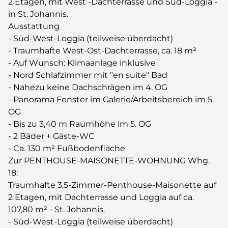
2 Etagen, mit West -Dachterrasse und Süd-Loggia -
in St. Johannis.
Ausstattung
- Süd-West-Loggia (teilweise überdacht)
- Traumhafte West-Ost-Dachterrasse, ca. 18 m²
- Auf Wunsch: Klimaanlage inklusive
- Nord Schlafzimmer mit "en suite" Bad
- Nahezu keine Dachschrägen im 4. OG
- Panorama Fenster im Galerie/Arbeitsbereich im 5.
OG
- Bis zu 3,40 m Raumhöhe im 5. OG
- 2 Bäder + Gäste-WC
- Ca. 130 m² Fußbodenfläche
Zur PENTHOUSE-MAISONETTE-WOHNUNG Whg.
18:
Traumhafte 3,5-Zimmer-Penthouse-Maisonette auf
2 Etagen, mit Dachterrasse und Loggia auf ca.
107,80 m² - St. Johannis.
- Süd-West-Loggia (teilweise überdacht)