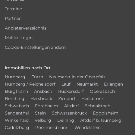
Termine
Partner
Anbieterverzeichnis
Makler-Login
Cookie-Einstellungen ändern
Immobilien nach Ort
Nürnberg
Fürth
Neumarkt in der Oberpfalz
Nürnberg / Reichelsdorf
Lauf
Neumarkt
Erlangen
Burgthann
Ansbach
Rückersdorf
Oberasbach
Berching
Hersbruck
Zirndorf
Heilsbronn
Schwabach
Forchheim
Altdorf
Schnaittach
Sengenthal
Stein
Schwarzenbruck
Eggolsheim
Winkelhaid
Velburg
Deining
Altdorf b. Nürnberg
Cadolzburg
Pommelsbrunn
Wendelstein