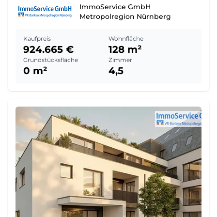
ImmoService GmbH
Metropolregion Nürnberg
Kaufpreis
Wohnfläche
924.665 €
128 m²
Grundstücksfläche
Zimmer
0 m²
4,5