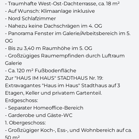
- Traumhafte West-Ost-Dachterrasse, ca. 18 m²
- Auf Wunsch: Klimaanlage inklusive
- Nord Schlafzimmer
- Nahezu keine Dachschrägen im 4. OG
- Panorama Fenster im Galerie/Arbeitsbereich im 5.
OG
- Bis zu 3,40 m Raumhöhe im 5. OG
- Großzügiges Raumempfinden durch Luftraum
Galerie
- Ca. 120 m² Fußbodenfläche
Zur "HAUS IM HAUS" STADTHAUS Nr. 19:
Extravagantes "Haus im Haus" Stadthaus auf 3
Etagen, Keller und privatem Gartenteil.
Erdgeschoss:
- Separater Homeoffice-Bereich
- Garderobe und Gäste-WC
1. Obergeschoss:
- Großzügiger Koch-, Ess-, und Wohnbereich auf ca.
50 m²