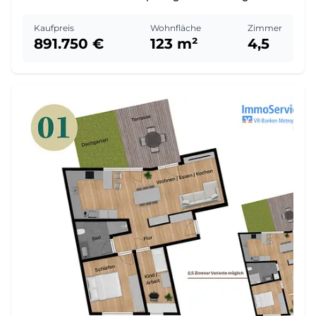
Kaufpreis
Wohnfläche
Zimmer
891.750 €
123 m²
4,5