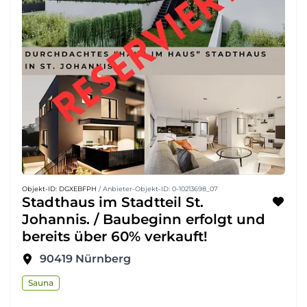
Objekt-ID: DGXEBFPH
/ Anbieter-Objekt-ID: 0-10213698_07
Stadthaus im Stadtteil St.
Johannis. / Baubeginn erfolgt und
bereits über 60% verkauft!
90419
Nürnberg
Sauna