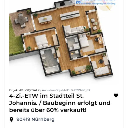
Objekt-ID: XSQCSALZ
/ Anbieter-Objekt-ID: 0-10213698_03
4-Zi.-ETW im Stadtteil St.
Johannis. / Baubeginn erfolgt und
bereits über 60% verkauft!
90419
Nürnberg