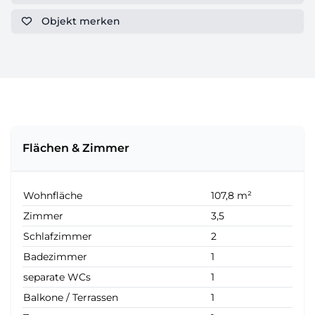
Objekt
merken
Flächen & Zimmer
Wohnfläche
107,8 m²
Zimmer
3,5
Schlafzimmer
2
Badezimmer
1
separate WCs
1
Balkone / Terrassen
1