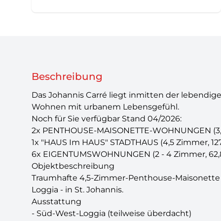
Beschreibung
Das Johannis Carré liegt inmitten der lebendi
Wohnen mit urbanem Lebensgefühl.
Noch für Sie verfügbar Stand 04/2026:
2x PENTHOUSE-MAISONETTE-WOHNUNGEN (3,5 & 
1x "HAUS Im HAUS" STADTHAUS (4,5 Zimmer, 127
6x EIGENTUMSWOHNUNGEN (2 - 4 Zimmer, 62,84
Objektbeschreibung
Traumhafte 4,5-Zimmer-Penthouse-Maisonette a
Loggia - in St. Johannis.
Ausstattung
- Süd-West-Loggia (teilweise überdacht)