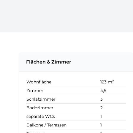
Flächen & Zimmer
Wohnfläche
123 m²
Zimmer
4,5
Schlafzimmer
3
Badezimmer
2
separate WCs
1
Balkone / Terrassen
1