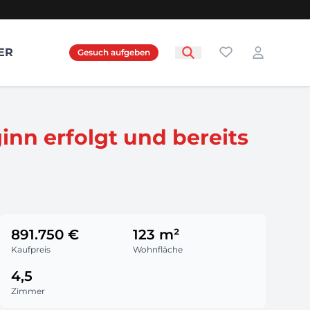
Favoriten
ER
Gesuch aufgeben
Login
ginn erfolgt und bereits
891.750 €
123 m²
Kaufpreis
Wohnfläche
4,5
Zimmer