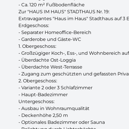
- Ca. 120 m² Fußbodenfläche
Zur "HAUS IM HAUS" STADTHAUS Nr. 19:
Extravagantes "Haus im Haus" Stadthaus auf 3 E
Erdgeschoss:
- Separater Homeoffice-Bereich
- Garderobe und Gäste-WC
1. Obergeschoss:
- Großzügiger Koch-, Ess-, und Wohnbereich auf
- Überdachte Ost-Loggia
- Überdachte West-Terrasse
- Zugang zum geschützten und gefassten Priva
2. Obergeschoss:
- Variante 2 oder 3 Schlafzimmer
- Haupt-Badezimmer
Untergeschoss:
- Ausbau in Wohnraumqualität
- Deckenhöhe 2,50 m
- Optionales Badezimmer oder Sauna