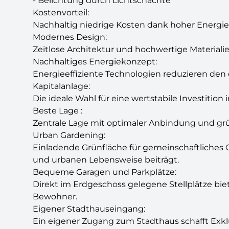
- Belichtung durch Lichtschächte
Kostenvorteil:
Nachhaltig niedrige Kosten dank hoher Energiee
Modernes Design:
Zeitlose Architektur und hochwertige Materiali
Nachhaltiges Energiekonzept:
Energieeffiziente Technologien reduzieren den
Kapitalanlage:
Die ideale Wahl für eine wertstabile Investitio
Beste Lage :
Zentrale Lage mit optimaler Anbindung und gr
Urban Gardening:
Einladende Grünfläche für gemeinschaftliches G
und urbanen Lebensweise beiträgt.
Bequeme Garagen und Parkplätze:
Direkt im Erdgeschoss gelegene Stellplätze bie
Bewohner.
Eigener Stadthauseingang:
Ein eigener Zugang zum Stadthaus schafft Exkl