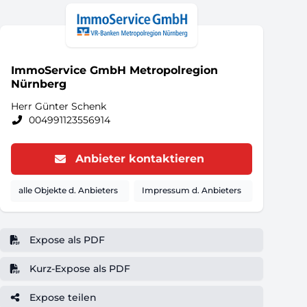
ImmoService GmbH Metropolregion
Nürnberg
Herr Günter Schenk
004991123556914
Anbieter kontaktieren
alle Objekte d. Anbieters
Impressum d. Anbieters
Expose als PDF
Kurz-Expose als PDF
Expose teilen