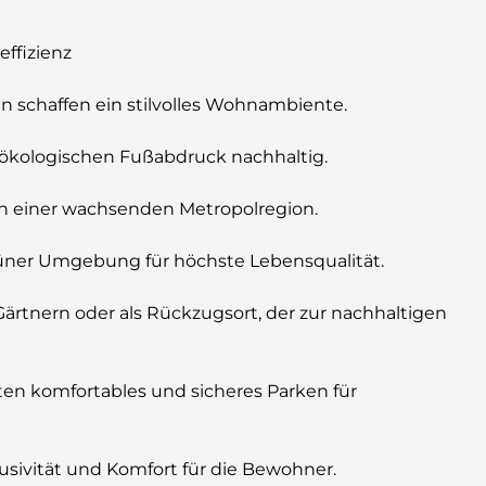
ffizienz
en schaffen ein stilvolles Wohnambiente.
 ökologischen Fußabdruck nachhaltig.
n in einer wachsenden Metropolregion.
üner Umgebung für höchste Lebensqualität.
ärtnern oder als Rückzugsort, der zur nachhaltigen
ten komfortables und sicheres Parken für
usivität und Komfort für die Bewohner.