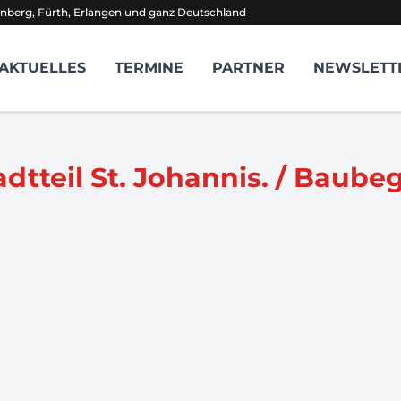
nberg, Fürth, Erlangen und ganz Deutschland
AKTUELLES
TERMINE
PARTNER
NEWSLETT
adtteil St. Johannis. / Baube