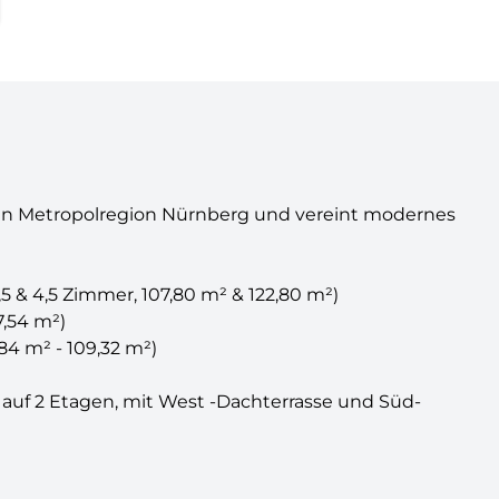
gen Metropolregion Nürnberg und vereint modernes
4,5 Zimmer, 107,80 m² & 122,80 m²)
,54 m²)
 m² - 109,32 m²)
uf 2 Etagen, mit West -Dachterrasse und Süd-