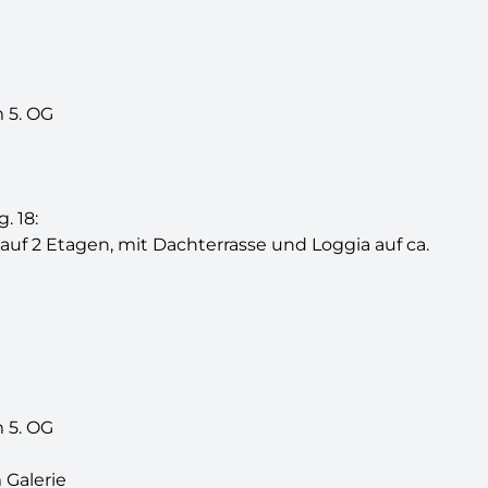
 5. OG
 18:
f 2 Etagen, mit Dachterrasse und Loggia auf ca.
 5. OG
Galerie