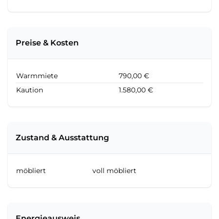
Preise & Kosten
Warmmiete
790,00 €
Kaution
1.580,00 €
Zustand & Ausstattung
möbliert
voll möbliert
Energieausweis