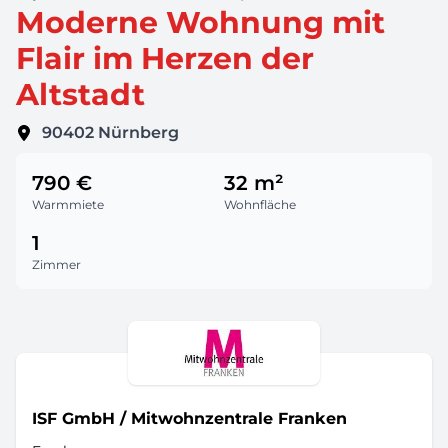
Moderne Wohnung mit
Flair im Herzen der
Altstadt
90402
Nürnberg
790 €
32 m²
Warmmiete
Wohnfläche
1
Zimmer
ISF GmbH / Mitwohnzentrale Franken