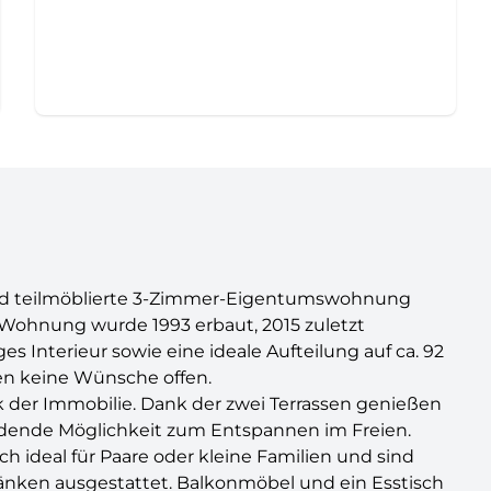
und teilmöblierte 3-Zimmer-Eigentumswohnung
e Wohnung wurde 1993 erbaut, 2015 zuletzt
s Interieur sowie eine ideale Aufteilung auf ca. 92
en keine Wünsche offen.
k der Immobilie. Dank der zwei Terrassen genießen
ladende Möglichkeit zum Entspannen im Freien.
 ideal für Paare oder kleine Familien und sind
änken ausgestattet. Balkonmöbel und ein Esstisch