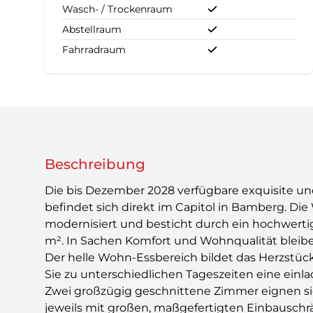
Wasch- / Trockenraum
Abstellraum
Fahrradraum
Beschreibung
Die bis Dezember 2028 verfügbare exquisite 
befindet sich direkt im Capitol in Bamberg. Di
modernisiert und besticht durch ein hochwertige
m². In Sachen Komfort und Wohnqualität bleib
Der helle Wohn-Essbereich bildet das Herzstüc
Sie zu unterschiedlichen Tageszeiten eine ein
Zwei großzügig geschnittene Zimmer eignen sich
jeweils mit großen, maßgefertigten Einbauschr