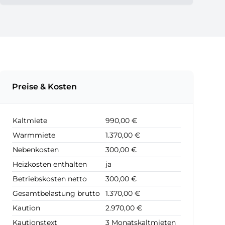
Preise & Kosten
Kaltmiete
990,00 €
Warmmiete
1.370,00 €
Nebenkosten
300,00 €
Heizkosten enthalten
ja
Betriebskosten netto
300,00 €
Gesamtbelastung brutto
1.370,00 €
Kaution
2.970,00 €
Kautionstext
3 Monatskaltmieten