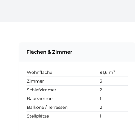
Flächen & Zimmer
Wohnfläche
91,6 m²
Zimmer
3
Schlafzimmer
2
Badezimmer
1
Balkone / Terrassen
2
Stellplätze
1