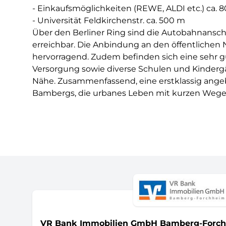
- Einkaufsmöglichkeiten (REWE, ALDI etc.) ca. 
- Universität Feldkirchenstr. ca. 500 m
Über den Berliner Ring sind die Autobahnansch
erreichbar. Die Anbindung an den öffentlichen 
hervorragend. Zudem befinden sich eine sehr 
Versorgung sowie diverse Schulen und Kindergä
Nähe. Zusammenfassend, eine erstklassig ang
Bambergs, die urbanes Leben mit kurzen Wegen
VR Bank Immobilien GmbH Bamberg-Forc