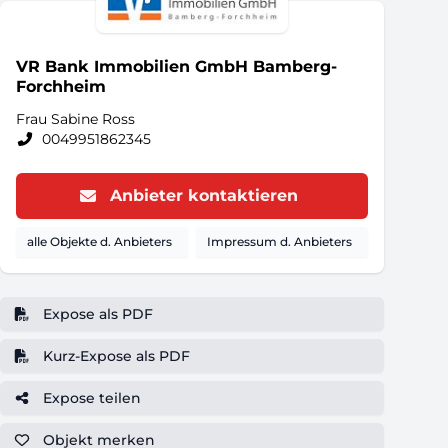
VR Bank Immobilien GmbH Bamberg-
Forchheim
Frau Sabine Ross
0049951862345
Anbieter kontaktieren
alle Objekte d. Anbieters
Impressum d. Anbieters
Expose als PDF
Kurz-Expose als PDF
Expose teilen
Objekt
merken