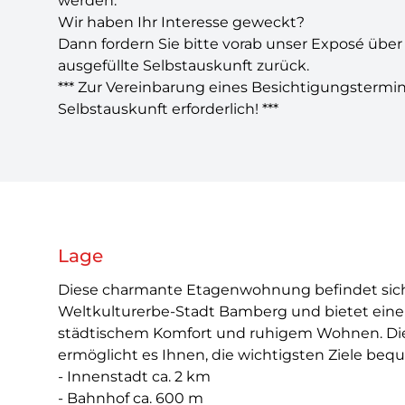
werden.
Wir haben Ihr Interesse geweckt?
Dann fordern Sie bitte vorab unser Exposé über
ausgefüllte Selbstauskunft zurück.
*** Zur Vereinbarung eines Besichtigungstermin
Selbstauskunft erforderlich! ***
Lage
Diese charmante Etagenwohnung befindet sic
Weltkulturerbe-Stadt Bamberg und bietet eine
städtischem Komfort und ruhigem Wohnen. Die
ermöglicht es Ihnen, die wichtigsten Ziele beq
- Innenstadt ca. 2 km
- Bahnhof ca. 600 m