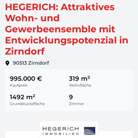
HEGERICH: Attraktives
Wohn- und
Gewerbeensemble mit
Entwicklungspotenzial in
Zirndorf
90513
Zirndorf
995.000 €
319 m²
Kaufpreis
Wohnfläche
1492 m²
9
Grundstücksfläche
Zimmer