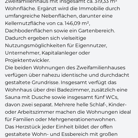
Zweifamilienhaus mit insgesamt ca. 319,33 m²
Wohnfläche. Ergänzt wird die Immobilie durch
umfangreiche Nebenflächen, darunter eine
Kellernutzfläche von ca. 146,09 m²,
Dachbodenflächen sowie ein Gartenbereich.
Dadurch ergeben sich vielseitige
Nutzungsmöglichkeiten für Eigennutzer,
Unternehmer, Kapitalanleger oder
Projektentwickler.
Die beiden Wohnungen des Zweifamilienhauses
verfügen über nahezu identische und durchdacht
gestaltete Grundrisse. Insgesamt verfügt das
Wohnhaus über drei Badezimmer, zusätzlich eine
Sauna mit Dusche sowie insgesamt fünf WCs,
davon zwei separat. Mehrere helle Schlaf-, Kinder-
oder Arbeitszimmer machen die Wohnungen ideal
für Familien oder Mehrgenerationenwohnen.
Das Herzstück jeder Einheit bildet der offen
gestaltete Wohn- und Essbereich mit großen