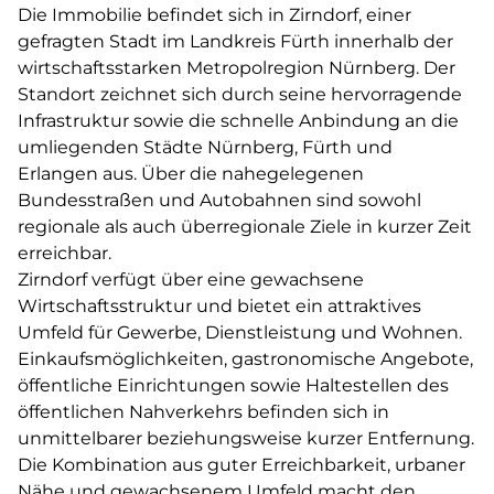
Die Immobilie befindet sich in Zirndorf, einer
gefragten Stadt im Landkreis Fürth innerhalb der
wirtschaftsstarken Metropolregion Nürnberg. Der
Standort zeichnet sich durch seine hervorragende
Infrastruktur sowie die schnelle Anbindung an die
umliegenden Städte Nürnberg, Fürth und
Erlangen aus. Über die nahegelegenen
Bundesstraßen und Autobahnen sind sowohl
regionale als auch überregionale Ziele in kurzer Zeit
erreichbar.
Zirndorf verfügt über eine gewachsene
Wirtschaftsstruktur und bietet ein attraktives
Umfeld für Gewerbe, Dienstleistung und Wohnen.
Einkaufsmöglichkeiten, gastronomische Angebote,
öffentliche Einrichtungen sowie Haltestellen des
öffentlichen Nahverkehrs befinden sich in
unmittelbarer beziehungsweise kurzer Entfernung.
Die Kombination aus guter Erreichbarkeit, urbaner
Nähe und gewachsenem Umfeld macht den