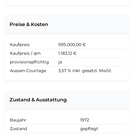
Preise & Kosten
Kaufpreis
995.000,00 €
Kaufpreis / qm
1.183,12 €
provisionspflichtig
ja
Aussen-Courtage
3,57 % inkl. gesetzl. MwSt.
Zustand & Ausstattung
Baujahr
1972
Zustand
gepflegt