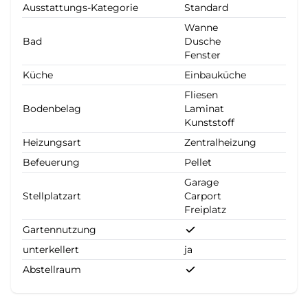
Ausstattungs-Kategorie
Standard
Wanne
Bad
Dusche
Fenster
Küche
Einbauküche
Fliesen
Bodenbelag
Laminat
Kunststoff
Heizungsart
Zentralheizung
Befeuerung
Pellet
Garage
Stellplatzart
Carport
Freiplatz
Gartennutzung
unterkellert
ja
Abstellraum