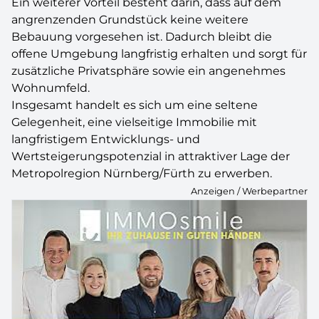
Ein weiterer Vorteil besteht darin, dass auf dem
angrenzenden Grundstück keine weitere
Bebauung vorgesehen ist. Dadurch bleibt die
offene Umgebung langfristig erhalten und sorgt für
zusätzliche Privatsphäre sowie ein angenehmes
Wohnumfeld.
Insgesamt handelt es sich um eine seltene
Gelegenheit, eine vielseitige Immobilie mit
langfristigem Entwicklungs- und
Wertsteigerungspotenzial in attraktiver Lage der
Metropolregion Nürnberg/Fürth zu erwerben.
Anzeigen / Werbepartner