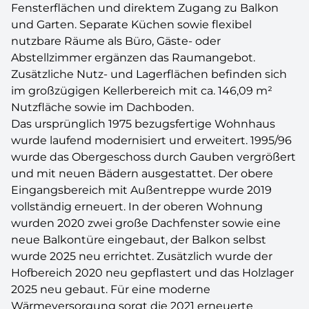
Fensterflächen und direktem Zugang zu Balkon
und Garten. Separate Küchen sowie flexibel
nutzbare Räume als Büro, Gäste- oder
Abstellzimmer ergänzen das Raumangebot.
Zusätzliche Nutz- und Lagerflächen befinden sich
im großzügigen Kellerbereich mit ca. 146,09 m²
Nutzfläche sowie im Dachboden.
Das ursprünglich 1975 bezugsfertige Wohnhaus
wurde laufend modernisiert und erweitert. 1995/96
wurde das Obergeschoss durch Gauben vergrößert
und mit neuen Bädern ausgestattet. Der obere
Eingangsbereich mit Außentreppe wurde 2019
vollständig erneuert. In der oberen Wohnung
wurden 2020 zwei große Dachfenster sowie eine
neue Balkontüre eingebaut, der Balkon selbst
wurde 2025 neu errichtet. Zusätzlich wurde der
Hofbereich 2020 neu gepflastert und das Holzlager
2025 neu gebaut. Für eine moderne
Wärmeversorgung sorgt die 2021 erneuerte