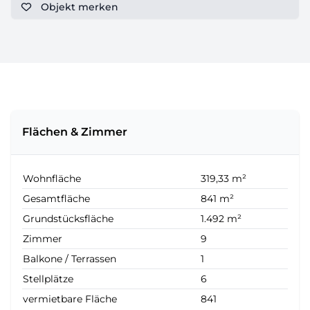
Objekt
merken
Flächen & Zimmer
Wohnfläche
319,33 m²
Gesamtfläche
841 m²
Grundstücksfläche
1.492 m²
Zimmer
9
Balkone / Terrassen
1
Stellplätze
6
vermietbare Fläche
841