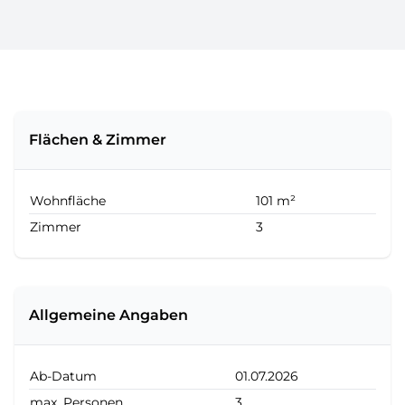
Flächen & Zimmer
Wohnfläche
101 m²
Zimmer
3
Allgemeine Angaben
Ab-Datum
01.07.2026
max. Personen
3