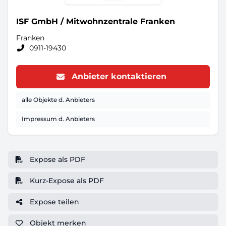
ISF GmbH / Mitwohnzentrale Franken
Franken
0911-19430
Anbieter kontaktieren
alle Objekte d. Anbieters
Impressum d. Anbieters
Expose als PDF
Kurz-Expose als PDF
Expose teilen
Objekt
merken