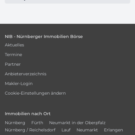
Footer
NIB - Nürnberger Immobilien Börse
Aktuelles
Termine
Partner
Anbieterverzeichnis
Makler-Login
Cookie-Einstellungen ändern
Immobilien nach Ort
Nürnberg
Fürth
Neumarkt in der Oberpfalz
Nürnberg / Reichelsdorf
Lauf
Neumarkt
Erlangen