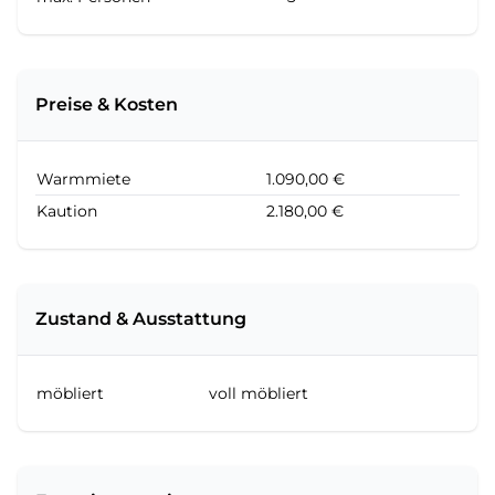
Preise & Kosten
Warmmiete
1.090,00 €
Kaution
2.180,00 €
Zustand & Ausstattung
möbliert
voll möbliert