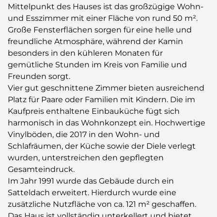
Mittelpunkt des Hauses ist das großzügige Wohn-
und Esszimmer mit einer Fläche von rund 50 m².
Große Fensterflächen sorgen für eine helle und
freundliche Atmosphäre, während der Kamin
besonders in den kühleren Monaten für
gemütliche Stunden im Kreis von Familie und
Freunden sorgt.
Vier gut geschnittene Zimmer bieten ausreichend
Platz für Paare oder Familien mit Kindern. Die im
Kaufpreis enthaltene Einbauküche fügt sich
harmonisch in das Wohnkonzept ein. Hochwertige
Vinylböden, die 2017 in den Wohn- und
Schlafräumen, der Küche sowie der Diele verlegt
wurden, unterstreichen den gepflegten
Gesamteindruck.
Im Jahr 1991 wurde das Gebäude durch ein
Satteldach erweitert. Hierdurch wurde eine
zusätzliche Nutzfläche von ca. 121 m² geschaffen.
Das Haus ist vollständig unterkellert und bietet