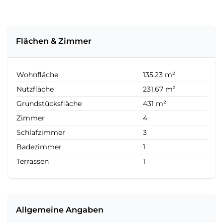
Flächen & Zimmer
Wohnfläche
135,23 m²
Nutzfläche
231,67 m²
Grundstücksfläche
431 m²
Zimmer
4
Schlafzimmer
3
Badezimmer
1
Terrassen
1
Allgemeine Angaben