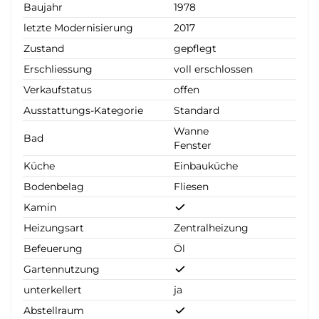
Baujahr
1978
letzte Modernisierung
2017
Zustand
gepflegt
Erschliessung
voll erschlossen
Verkaufstatus
offen
Ausstattungs-Kategorie
Standard
Wanne
Bad
Fenster
Küche
Einbauküche
Bodenbelag
Fliesen
Kamin
Heizungsart
Zentralheizung
Befeuerung
Öl
Gartennutzung
unterkellert
ja
Abstellraum