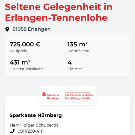
Seltene Gelegenheit in
Erlangen-Tennenlohe
91058
Erlangen
725.000 €
135 m²
Kaufpreis
Wohnfläche
431 m²
4
Grundstücksfläche
Zimmer
Sparkasse Nürnberg
Herr Holger Schuberth
0911/230-4111