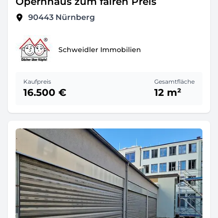
Opernhaus zum fairen Preis
90443
Nürnberg
Schweidler Immobilien
Kaufpreis
Gesamtfläche
16.500 €
12 m²