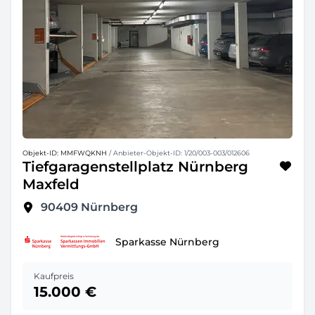
Objekt-ID: MMFWQKNH
/ Anbieter-Objekt-ID: 1/20/003-003/012606
Tiefgaragenstellplatz Nürnberg
Maxfeld
90409
Nürnberg
Sparkasse Nürnberg
Kaufpreis
15.000 €