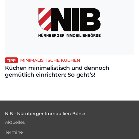
MINIMALISTISCHE KÜCHEN
TIPP
Küchen minimalistisch und dennoch
gemütlich einrichten: So geht’s!
Footer
NIB - Nürnberger Immobilien Börse
Aktuelles
Termine