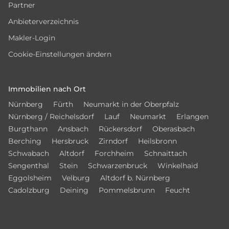
Partner
Anbieterverzeichnis
Makler-Login
Cookie-Einstellungen ändern
Immobilien nach Ort
Nürnberg
Fürth
Neumarkt in der Oberpfalz
Nürnberg / Reichelsdorf
Lauf
Neumarkt
Erlangen
Burgthann
Ansbach
Rückersdorf
Oberasbach
Berching
Hersbruck
Zirndorf
Heilsbronn
Schwabach
Altdorf
Forchheim
Schnaittach
Sengenthal
Stein
Schwarzenbruck
Winkelhaid
Eggolsheim
Velburg
Altdorf b. Nürnberg
Cadolzburg
Deining
Pommelsbrunn
Feucht