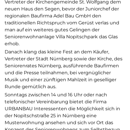
Vertreter der Kirchengemeinde St. Wolfgang dem
neuen Haus den Segen, bevor der Juniorchef der
regionalen Baufirma Adel Bau GmbH den
traditionellen Richtspruch vom Gerüst verlas und
man auf ein weiteres gutes Gelingen der
Seniorenwohnanlage Villa Nopitschpark das Glas
erhob.
Danach klang das kleine Fest an dem Käufer,
Vertreter der Stadt Nürnberg sowie der Kirche, des
Seniorenrates Nürnberg, ausführende Baufirmen
und die Presse teilnahmen, bei vergnüglicher
Musik und einer zünftigen Mahlzeit in geselliger
Runde gemütlich aus.
Sonntags zwischen 14 und 16 Uhr oder nach
telefonischer Vereinbarung bietet die Firma
URBANBAU Interessenten die Möglichkeit sich in
der Nopitschstraße 25 in Nürnberg eine
Musterwohnung ansehen und sich vor Ort das
Konzept des Seniorenwohnens zum Selbstbezug