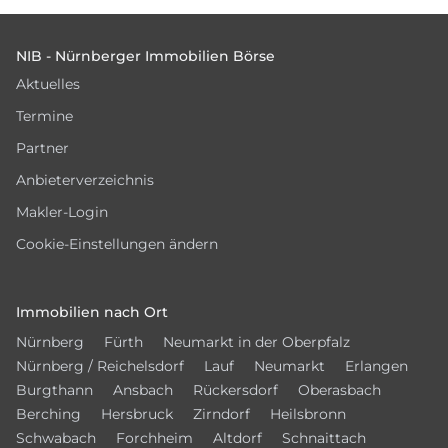
Footer
NIB - Nürnberger Immobilien Börse
Aktuelles
Termine
Partner
Anbieterverzeichnis
Makler-Login
Cookie-Einstellungen ändern
Immobilien nach Ort
Nürnberg
Fürth
Neumarkt in der Oberpfalz
Nürnberg / Reichelsdorf
Lauf
Neumarkt
Erlangen
Burgthann
Ansbach
Rückersdorf
Oberasbach
Berching
Hersbruck
Zirndorf
Heilsbronn
Schwabach
Forchheim
Altdorf
Schnaittach