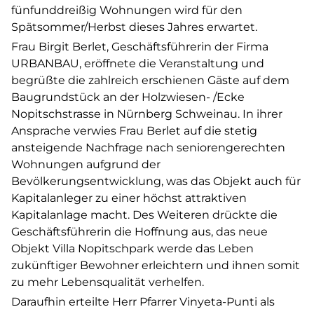
fünfunddreißig Wohnungen wird für den
Spätsommer/Herbst dieses Jahres erwartet.
Frau Birgit Berlet, Geschäftsführerin der Firma
URBANBAU, eröffnete die Veranstaltung und
begrüßte die zahlreich erschienen Gäste auf dem
Baugrundstück an der Holzwiesen- /Ecke
Nopitschstrasse in Nürnberg Schweinau. In ihrer
Ansprache verwies Frau Berlet auf die stetig
ansteigende Nachfrage nach seniorengerechten
Wohnungen aufgrund der
Bevölkerungsentwicklung, was das Objekt auch für
Kapitalanleger zu einer höchst attraktiven
Kapitalanlage macht. Des Weiteren drückte die
Geschäftsführerin die Hoffnung aus, das neue
Objekt Villa Nopitschpark werde das Leben
zukünftiger Bewohner erleichtern und ihnen somit
zu mehr Lebensqualität verhelfen.
Daraufhin erteilte Herr Pfarrer Vinyeta-Punti als