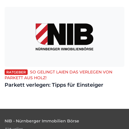
SO GELINGT LAIEN DAS VERLEGEN VON
RATGEBER
PARKETT AUS HOLZ!
Parkett verlegen: Tipps für Einsteiger
Footer
NIB - Nürnberger Immobilien Börse
Aktuelles