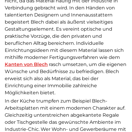
nicht, da das Material häufig mit der Industrie in
Verbindung gebracht wird. In den Händen von
talentierten Designern und Innenausstattern
begeistert Blech dabei als äußerst vielseitiges
Gestaltungselement. Es vereint optische und
praktische Vorzüge, die den privaten und
beruflichen Alltag bereichern. Individuelle
Einrichtungsideen mit diesem Material lassen sich
mithilfe moderner Fertigungsverfahren wie dem
Kanten von Blech
rasch umsetzen, um die eigenen
Wünsche und Bedürfnisse zu befriedigen. Blech
erweist sich also als Material, das bei der
Einrichtung einer Immobilie zahlreiche
Möglichkeiten bietet.
In der Küche trumpfen zum Beispiel Blech-
Arbeitsplatten mit einem modernen Charakter auf.
Gleichzeitig unterstreichen abgekantete Regale
oder Tischgestelle das gewünschte Ambiente im
Industrie-Chic. Wer Wohn- und Gewerberäume mit