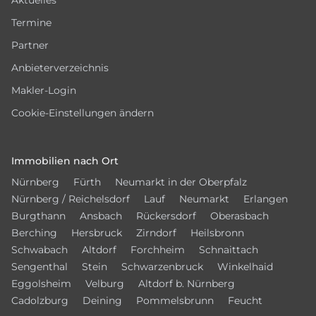
Termine
Partner
Anbieterverzeichnis
Makler-Login
Cookie-Einstellungen ändern
Immobilien nach Ort
Nürnberg
Fürth
Neumarkt in der Oberpfalz
Nürnberg / Reichelsdorf
Lauf
Neumarkt
Erlangen
Burgthann
Ansbach
Rückersdorf
Oberasbach
Berching
Hersbruck
Zirndorf
Heilsbronn
Schwabach
Altdorf
Forchheim
Schnaittach
Sengenthal
Stein
Schwarzenbruck
Winkelhaid
Eggolsheim
Velburg
Altdorf b. Nürnberg
Cadolzburg
Deining
Pommelsbrunn
Feucht