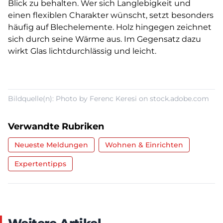
Blick zu behalten. Wer sich Langlebigkeit und
einen flexiblen Charakter wünscht, setzt besonders
häufig auf Blechelemente. Holz hingegen zeichnet
sich durch seine Wärme aus. Im Gegensatz dazu
wirkt Glas lichtdurchlässig und leicht.
Bildquelle(n): Photo by Ferenc Keresi on stock.adobe.com
Verwandte Rubriken
Neueste Meldungen
Wohnen & Einrichten
Expertentipps