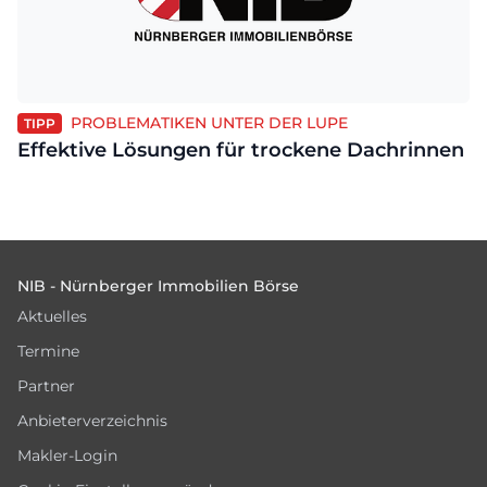
PROBLEMATIKEN UNTER DER LUPE
TIPP
Effektive Lösungen für trockene Dachrinnen
Footer
NIB - Nürnberger Immobilien Börse
Aktuelles
Termine
Partner
Anbieterverzeichnis
Makler-Login