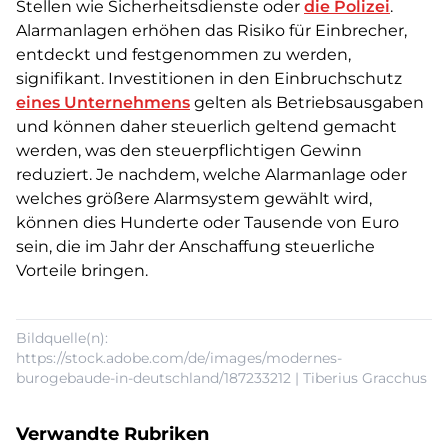
Stellen wie Sicherheitsdienste oder
die Polizei
.
Alarmanlagen erhöhen das Risiko für Einbrecher,
entdeckt und festgenommen zu werden,
signifikant. Investitionen in den Einbruchschutz
eines Unternehmens
gelten als Betriebsausgaben
und können daher steuerlich geltend gemacht
werden, was den steuerpflichtigen Gewinn
reduziert. Je nachdem, welche Alarmanlage oder
welches größere Alarmsystem gewählt wird,
können dies Hunderte oder Tausende von Euro
sein, die im Jahr der Anschaffung steuerliche
Vorteile bringen.
Bildquelle(n):
https://stock.adobe.com/de/images/modernes-
burogebaude-in-deutschland/187233212 | Tiberius Gracchus
Verwandte Rubriken