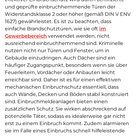
und geprüfte einbruchhemmende Türen der
Widerstandsklasse 2 oder höher (gemäß DIN V ENV
1627) gewährleistet. Es ist zu beachten, dass
einfache Brandschutztüren, wie sie oft
im
Gewerbebereich
verwendet werden, nicht
ausreichend einbruchhemmend sind. Kriminelle
nutzen nicht nur Türen und Fenster, um in
Gebäude einzudringen. Auch Dächer sind ein
häufiger Zugangspunkt, besonders wenn sie über
Feuerleitern, Vordächer oder Anbauten leicht
erreichbar sind. Daher ist es für einen effektiven
mechanischen Einbruchschutz essentiell, dass
auch Wände, Decken und Böden stabil konstruiert
sind. Einbruchmeldeanlagen bieten einen
zusätzlichen Schutz. Sie wirken abschreckend auf
potenzielle Täter, sodass es idealerweise gar nicht
erst zu einem Einbruch kommt. Zudem alarmieren
sie im Falle eines Einbruchs schnell hilfeleistende