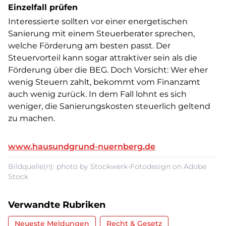
Einzelfall prüfen
Interessierte sollten vor einer energetischen
Sanierung mit einem Steuerberater sprechen,
welche Förderung am besten passt. Der
Steuervorteil kann sogar attraktiver sein als die
Förderung über die BEG. Doch Vorsicht: Wer eher
wenig Steuern zahlt, bekommt vom Finanzamt
auch wenig zurück. In dem Fall lohnt es sich
weniger, die Sanierungskosten steuerlich geltend
zu machen.
www.hausundgrund-nuernberg.de
Bildquelle(n): photo by Stockwerk-Fotodesign on Adobe
Stock
Verwandte Rubriken
Neueste Meldungen
Recht & Gesetz