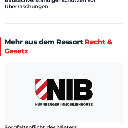
Bausachverständiger schützen vor
Überraschungen
Mehr aus dem Ressort
Recht &
Gesetz
Sorgfaltspflicht des Mieters