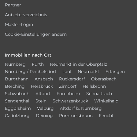
Partner
Anbieterverzeichnis
Makler-Login
Cookie-Einstellungen ändern
Immobilien nach Ort
Nürnberg
Fürth
Neumarkt in der Oberpfalz
Nürnberg / Reichelsdorf
Lauf
Neumarkt
Erlangen
Burgthann
Ansbach
Rückersdorf
Oberasbach
Berching
Hersbruck
Zirndorf
Heilsbronn
Schwabach
Altdorf
Forchheim
Schnaittach
Sengenthal
Stein
Schwarzenbruck
Winkelhaid
Eggolsheim
Velburg
Altdorf b. Nürnberg
Cadolzburg
Deining
Pommelsbrunn
Feucht